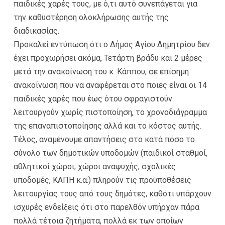
παιδικές χαρές τους, με ό,τι αυτό συνεπάγεται για
την καθυστέρηση ολοκλήρωσης αυτής της
διαδικασίας.
Προκαλεί εντύπωση ότι ο Δήμος Αγίου Δημητρίου δεν
έχει προχωρήσει ακόμα, Τετάρτη βράδυ και 2 μέρες
μετά την ανακοίνωση του κ. Κάππου, σε επίσημη
ανακοίνωση που να αναφέρεται στο ποιες είναι οι 14
παιδικές χαρές που έως ότου σφραγιστούν
λειτουργούν χωρίς πιστοποίηση, το χρονοδιάγραμμα
της επαναπιστοποίησης αλλά και το κόστος αυτής.
Τέλος, αναμένουμε απαντήσεις στο κατά πόσο το
σύνολο των δημοτικών υποδομών (παιδικοί σταθμοί,
αθλητικοί χώροι, χώροι αναψυχής, σχολικές
υποδομές, ΚΑΠΗ κ.α.) πληρούν τις προϋποθέσεις
λειτουργίας τους από τους δημότες, καθότι υπάρχουν
ισχυρές ενδείξεις ότι στο παρελθόν υπήρχαν πάρα
πολλά τέτοια ζητήματα, πολλά εκ των οποίων