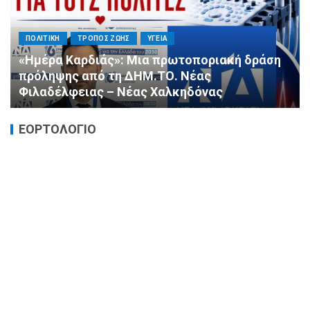
ΠΟΛΙΤΙΚΗ
ΤΡΟΠΟΣ ΖΩΗΣ
ΥΓΕΙΑ
«Ημέρα Καρδιάς»: Μια πρωτοποριακή δράση
πρόληψης από τη ΔΗΜ.ΤΟ. Νέας
Φιλαδέλφειας – Νέας Χαλκηδόνας
ΕΟΡΤΟΛΟΓΙΟ