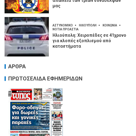
απώλεια των τριών συναδέλφων
μας
ΑΣΤΥΝΟΜΙΚΟ
ΗΛΙΟΥΠΟΛΗ
ΚΟΙΝΩΝΙΑ
ΝΟΤΙΑ ΠΡΟΑΣΤΙΑ
Ηλιούπολη: Χειροπέδες σε 41χρονο
για κλοπές εξοπλισμού από
καταστήματα
ΑΡΘΡΑ
ΠΡΩΤΟΣΕΛΙΔΑ ΕΦΗΜΕΡΙΔΩΝ