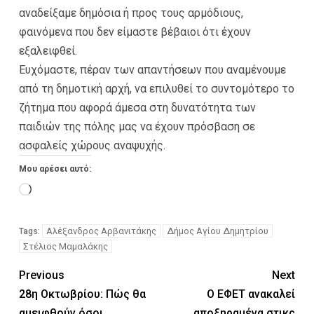
αναδείξαμε δημόσια ή προς τους αρμόδιους,
φαινόμενα που δεν είμαστε βέβαιοι ότι έχουν
εξαλειφθεί.
Ευχόμαστε, πέραν των απαντήσεων που αναμένουμε
από τη δημοτική αρχή, να επιλυθεί το συντομότερο το
ζήτημα που αφορά άμεσα στη δυνατότητα των
παιδιών της πόλης μας να έχουν πρόσβαση σε
ασφαλείς χώρους αναψυχής.
Μου αρέσει αυτό:
Αλέξανδρος Αρβανιτάκης
Δήμος Αγίου Δημητρίου
Tags:
Στέλιος Μαμαλάκης
Previous
Next
28η Οκτωβρίου: Πώς θα
Ο ΕΦΕΤ ανακαλεί
αμειφθούν όσοι
αποξηραμένα στικς