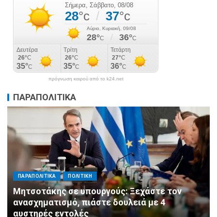
πρόγνωση καιρού από το k24.net
ΠΑΡΑΠΟΛΙΤΙΚΑ
ΠΑΡΑΠΟΛΙΤΙΚΑ
ΠΟΛΙΤΙΚΗ
Μητσοτάκης σε υπουργούς: Ξεχάστε τον
ανασχηματισμό, πιάστε δουλειά με 4
αυστηρές εντολές