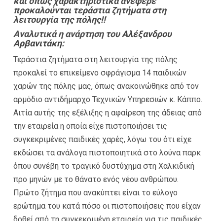
και όπως χαρακτηριστικά ανέφερε
προκαλούνται τεράστια ζητήματα στη
λειτουργία της πόλης!!
Αναλυτικά η
ανάρτηση
του
Αλέξανδρου
Αρβανιτάκη
:
Τεράστια ζητήματα στη λειτουργία της πόλης
προκαλεί το επικείμενο σφράγισμα 14 παιδικών
χαρών της πόλης μας, όπως ανακοινώθηκε από τον
αρμόδιο αντιδήμαρχο Τεχνικών Υπηρεσιών κ. Κάππο.
Αιτία αυτής της εξέλιξης η αφαίρεση της άδειας από
την εταιρεία η οποία είχε πιστοποιήσει τις
συγκεκριμένες παιδικές χαρές, λόγω του ότι είχε
εκδώσει τα ανάλογα πιστοποιητικά στο λούνα παρκ
όπου συνέβη το τραγικό δυστύχημα στη Χαλκιδική
προ μηνών με το θάνατο ενός νέου ανθρώπου.
Πρώτο ζήτημα που ανακύπτει είναι το εύλογο
ερώτημα του κατά πόσο οι πιστοποιήσεις που είχαν
δοθεί από τη συγκεκριμένη εταιρεία για τις παιδικές