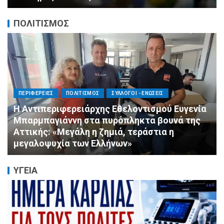
ΠΟΛΙΤΙΣΜΟΣ
ΠΕΡΙΦΕΡΕΙΕΣ
ΠΟΛΙΤΙΣΜΟΣ
ΣΥΛΛΟΓΟΙ - ΕΝΩΣΕΙΣ
Η Αντιπεριφερειάρχης Εθελοντισμού Ευγενία
Μπαρμπαγιάννη στα πυρόπληκτα βουνά της
Αττικής: «Μεγάλη η ζημιά, τεράστια η
μεγαλοψυχία των Ελλήνων»
ΥΓΕΙΑ