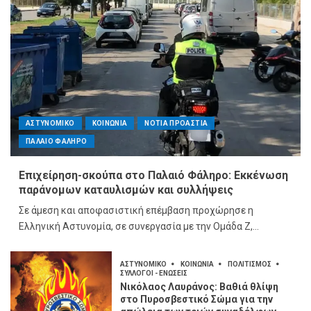
ΑΣΤΥΝΟΜΙΚΟ
ΚΟΙΝΩΝΙΑ
ΝΟΤΙΑ ΠΡΟΑΣΤΙΑ
ΠΑΛΑΙΟ ΦΑΛΗΡΟ
Επιχείρηση-σκούπα στο Παλαιό Φάληρο: Εκκένωση
παράνομων καταυλισμών και συλλήψεις
Σε άμεση και αποφασιστική επέμβαση προχώρησε η
Ελληνική Αστυνομία, σε συνεργασία με την Ομάδα Ζ,...
ΑΣΤΥΝΟΜΙΚΟ
ΚΟΙΝΩΝΙΑ
ΠΟΛΙΤΙΣΜΟΣ
ΣΥΛΛΟΓΟΙ - ΕΝΩΣΕΙΣ
Νικόλαος Λαυράνος: Βαθιά θλίψη
στο Πυροσβεστικό Σώμα για την