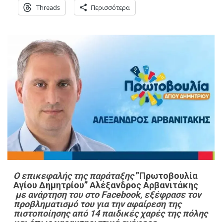
Threads
Περισσότερα
Ο επικεφαλής της παράταξης
”Πρωτοβουλία
Αγίου Δημητρίου”
Αλέξανδρος Αρβανιτάκης
με ανάρτηση
του στο Facebook, εξέφρασε τον
προβληματισμό του για
την αφαίρεση της
πιστοποίησης από 14 παιδικές χαρές της πόλης