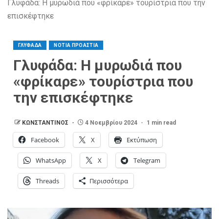
Γλυφάδα: Η μυρωδιά που «φρίκαρε» τουρίστρια που την
επισκέφτηκε
ΓΛΥΦΑΔΑ
ΝΟΤΙΑ ΠΡΟΑΣΤΙΑ
Γλυφάδα: Η μυρωδιά που
«φρίκαρε» τουρίστρια που
την επισκέφτηκε
ΚΩΝΣΤΑΝΤΙΝΟΣ
4 Νοεμβρίου 2024
1 min read
Facebook
X
Εκτύπωση
WhatsApp
X
Telegram
Threads
Περισσότερα