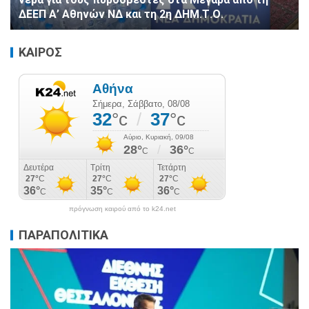
ΔΕΕΠ Α’ Αθηνών ΝΔ και τη 2η ΔΗΜ.Τ.Ο.
ΚΑΙΡΟΣ
πρόγνωση καιρού από το k24.net
ΠΑΡΑΠΟΛΙΤΙΚΑ