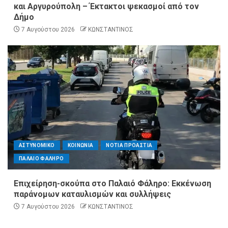
και Αργυρούπολη – Έκτακτοι ψεκασμοί από τον
Δήμο
7 Αυγούστου 2026
ΚΩΝΣΤΑΝΤΙΝΟΣ
ΑΣΤΥΝΟΜΙΚΟ
ΚΟΙΝΩΝΙΑ
ΝΟΤΙΑ ΠΡΟΑΣΤΙΑ
ΠΑΛΑΙΟ ΦΑΛΗΡΟ
Επιχείρηση-σκούπα στο Παλαιό Φάληρο: Εκκένωση
παράνομων καταυλισμών και συλλήψεις
7 Αυγούστου 2026
ΚΩΝΣΤΑΝΤΙΝΟΣ