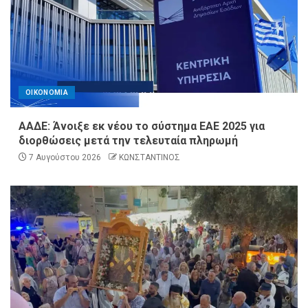
ΟΙΚΟΝΟΜΙΑ
ΑΑΔΕ: Άνοιξε εκ νέου το σύστημα ΕΑΕ 2025 για
διορθώσεις μετά την τελευταία πληρωμή
7 Αυγούστου 2026
ΚΩΝΣΤΑΝΤΙΝΟΣ