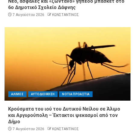
Νέο, ασφαλές και «ζωντανό» γήπεδο μπάσκετ στο
6ο Δημοτικό Σχολείο Δάφνης
7 Αυγούστου 2026
ΚΩΝΣΤΑΝΤΙΝΟΣ
ΑΛΙΜΟΣ
ΑΥΤΟΔΙΟΙΚΗΣΗ
ΝΟΤΙΑ ΠΡΟΑΣΤΙΑ
Κρούσματα του ιού του Δυτικού Νείλου σε Άλιμο
και Αργυρούπολη – Έκτακτοι ψεκασμοί από τον
Δήμο
7 Αυγούστου 2026
ΚΩΝΣΤΑΝΤΙΝΟΣ