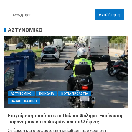
ΑΣΤΥΝΟΜΙΚΟ
ΑΣΤΥΝΟΜΙΚΟ
ΚΟΙΝΩΝΙΑ
ΝΟΤΙΑ ΠΡΟΑΣΤΙΑ
ΠΑΛΑΙΟ ΦΑΛΗΡΟ
Επιχείρηση-σκούπα στο Παλαιό Φάληρο: Εκκένωση
παράνομων καταυλισμών και συλλήψεις
Σε άμεση και αποφασιστική επέμβαση προχώρησε η