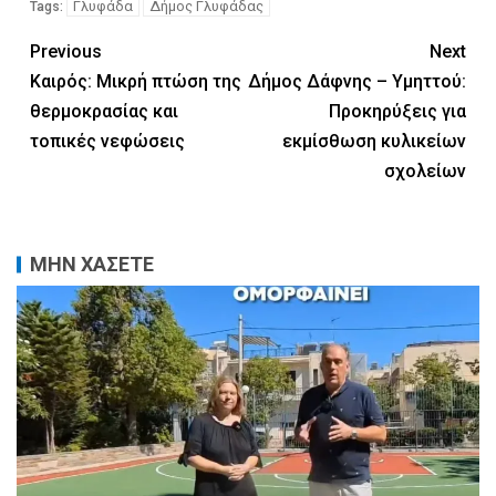
Γλυφάδα
Δήμος Γλυφάδας
Tags:
Previous
Next
Καιρός: Μικρή πτώση της
Δήμος Δάφνης – Υμηττού:
θερμοκρασίας και
Προκηρύξεις για
τοπικές νεφώσεις
εκμίσθωση κυλικείων
σχολείων
ΜΗΝ ΧΑΣΕΤΕ