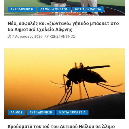
ΑΥΤΟΔΙΟΙΚΗΣΗ
ΔΑΦΝΗ-ΥΜΗΤΤΟΣ
ΝΟΤΙΑ ΠΡΟΑΣΤΙΑ
Νέο, ασφαλές και «ζωντανό» γήπεδο μπάσκετ στο
6ο Δημοτικό Σχολείο Δάφνης
7 Αυγούστου 2026
ΚΩΝΣΤΑΝΤΙΝΟΣ
ΑΛΙΜΟΣ
ΑΥΤΟΔΙΟΙΚΗΣΗ
ΝΟΤΙΑ ΠΡΟΑΣΤΙΑ
Κρούσματα του ιού του Δυτικού Νείλου σε Άλιμο