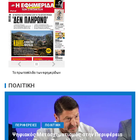
Τα
πρωτοσέλιδα
των
εφημερίδων
ΠΟΛΙΤΙΚΗ
ΠΕΡΙΦΕΡΕΙΕΣ
ΠΟΛΙΤΙΚΗ
Ψηφιακός Μετασχηματισμός στην Περιφέρεια