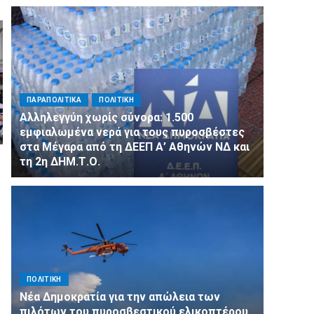
ΠΑΡΑΠΟΛΙΤΙΚΑ
ΠΟΛΙΤΙΚΗ
Αλληλεγγύη χωρίς σύνορα: 1.500
εμφιαλωμένα νερά για τους πυροσβέστες
στα Μέγαρα από τη ΔΕΕΠ Α’ Αθηνών ΝΔ και
τη 2η ΔΗΜ.Τ.Ο.
ΠΟΛΙΤΙΚΗ
Νέα Δημοκρατία για την απώλεια των
πιλότων του πυροσβεστικού ελικοπτέρου