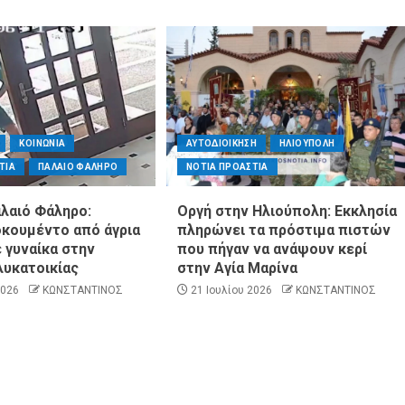
ΚΟΙΝΩΝΙΑ
ΑΥΤΟΔΙΟΙΚΗΣΗ
ΗΛΙΟΥΠΟΛΗ
ΤΙΑ
ΠΑΛΑΙΟ ΦΑΛΗΡΟ
ΝΟΤΙΑ ΠΡΟΑΣΤΙΑ
αλαιό Φάληρο:
Οργή στην Ηλιούπολη: Εκκλησία
οκουμέντο από άγρια
πληρώνει τα πρόστιμα πιστών
 γυναίκα στην
που πήγαν να ανάψουν κερί
λυκατοικίας
στην Αγία Μαρίνα
2026
ΚΩΝΣΤΑΝΤΙΝΟΣ
21 Ιουλίου 2026
ΚΩΝΣΤΑΝΤΙΝΟΣ