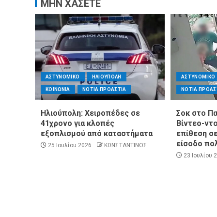
ΜΗΝ ΧΑΣΕΤΕ
ΑΣΤΥΝΟΜΙΚΟ
ΗΛΙΟΥΠΟΛΗ
ΑΣΤΥΝΟΜΙΚΟ
ΚΟΙΝΩΝΙΑ
ΝΟΤΙΑ ΠΡΟΑΣΤΙΑ
ΝΟΤΙΑ ΠΡΟΑΣ
Ηλιούπολη: Χειροπέδες σε
Σοκ στο Π
41χρονο για κλοπές
Βίντεο-ντ
εξοπλισμού από καταστήματα
επίθεση σε
είσοδο πο
25 Ιουλίου 2026
ΚΩΝΣΤΑΝΤΙΝΟΣ
23 Ιουλίου 