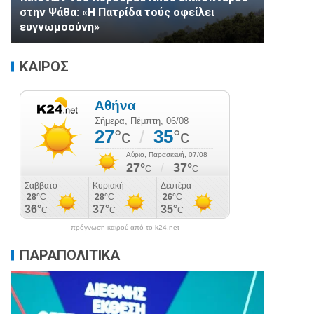
στην Ψάθα: «Η Πατρίδα τούς οφείλει
ευγνωμοσύνη»
ΚΑΙΡΟΣ
πρόγνωση καιρού από το k24.net
ΠΑΡΑΠΟΛΙΤΙΚΑ