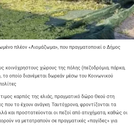
ιερωμένο πλέον «Λιομάζωμα», που πραγματοποιεί ο Δήμος
υς κοινόχρηστους χώρους της πόλης (πεζοδρόμια, πάρκα,
ο, το οποίο διανέμεται δωρεάν μέσω του Κοινωνικού
πολίτες
ύτιμος καρπός της ελιάς, πραγματικό δώρο Θεού στη
ς που το έχουν ανάγκη. Ταυτόχρονα, φροντίζονται τα
αλλά και προστατεύονται οι πεζοί από ατυχήματα, καθώς οι
πορούν να μετατραπούν σε πραγματικές «παγίδες» για