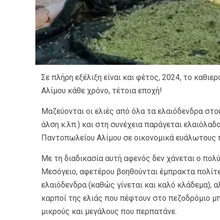
Σε πλήρη εξέλιξη είναι και φέτος, 2024, το καθ
Αλίμου κάθε χρόνο, τέτοια εποχή!
Μαζεύονται οι ελιές από όλα τα ελαιόδενδρα στο
άλση κ.λπ.) και στη συνέχεια παράγεται ελαιόλαδ
Παντοπωλείου Αλίμου σε οικονομικά ευάλωτους 
Με τη διαδικασία αυτή αφενός δεν χάνεται ο πολ
Μεσόγειο, αφετέρου βοηθούνται έμπρακτα πολίτε
ελαιόδενδρα (καθώς γίνεται και καλό κλάδεμα), 
καρποί της ελιάς που πέφτουν στο πεζοδρόμιο μ
μικρούς και μεγάλους που περπατάνε.