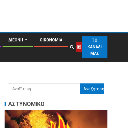
ΔΙΕΘΝΗ
ΟΙΚΟΝΟΜΙΑ
ΤΟ
ΚΑΝΑΛΙ
ΜΑΣ
ΑΣΤΥΝΟΜΙΚΟ