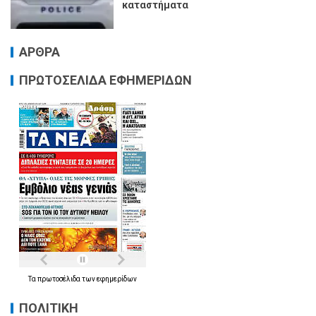
καταστήματα
ΑΡΘΡΑ
ΠΡΩΤΟΣΕΛΙΔΑ ΕΦΗΜΕΡΙΔΩΝ
Τα
πρωτοσέλιδα
των
εφημερίδων
ΠΟΛΙΤΙΚΗ