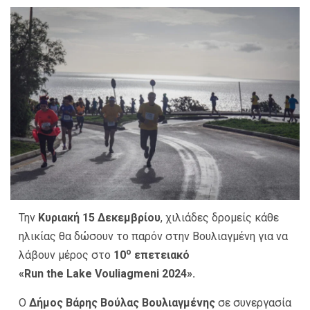
Την
Κυριακή 15 Δεκεμβρίου
, χιλιάδες δρομείς κάθε
ηλικίας θα δώσουν το παρόν στην Βουλιαγμένη για να
ο
λάβουν μέρος στο
10
επετειακό
«
Run
the
Lake
Vouliagmeni
2024».
Ο
Δήμος Βάρης Βούλας Βουλιαγμένης
σε συνεργασία