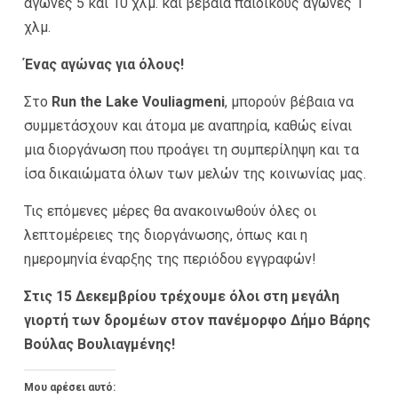
αγώνες 5 και 10 χλμ. και βέβαια παιδικούς αγώνες 1
χλμ.
Ένας αγώνας για όλους!
Στο
Run
the
Lake
Vouliagmeni
, μπορούν βέβαια να
συμμετάσχουν και άτομα με αναπηρία, καθώς είναι
μια διοργάνωση που προάγει τη συμπερίληψη και τα
ίσα δικαιώματα όλων των μελών της κοινωνίας μας.
Τις επόμενες μέρες θα ανακοινωθούν όλες οι
λεπτομέρειες της διοργάνωσης, όπως και η
ημερομηνία έναρξης της περιόδου εγγραφών!
Στις 15 Δεκεμβρίου τρέχουμε όλοι στη μεγάλη
γιορτή των δρομέων στον πανέμορφο Δήμο Βάρης
Βούλας Βουλιαγμένης!
Μου αρέσει αυτό: