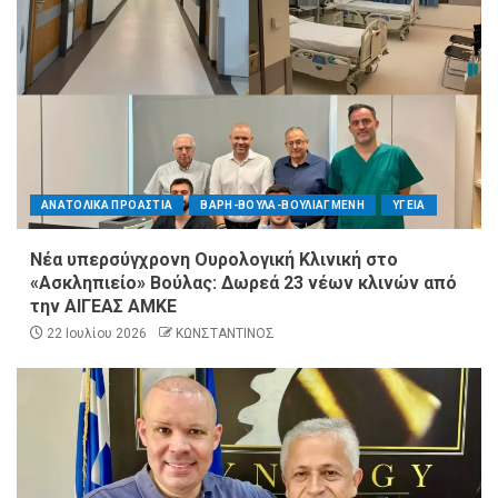
ΑΝΑΤΟΛΙΚΑ ΠΡΟΑΣΤΙΑ
ΒΑΡΗ-ΒΟΥΛΑ-ΒΟΥΛΙΑΓΜΕΝΗ
ΥΓΕΙΑ
Νέα υπερσύγχρονη Ουρολογική Κλινική στο
«Ασκληπιείο» Βούλας: Δωρεά 23 νέων κλινών από
την ΑΙΓΕΑΣ ΑΜΚΕ
22 Ιουλίου 2026
ΚΩΝΣΤΑΝΤΙΝΟΣ