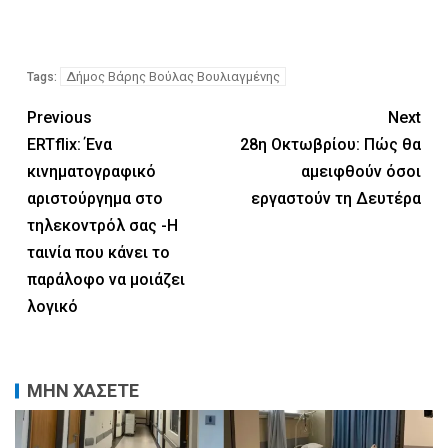
Δήμος Βάρης Βούλας Βουλιαγμένης
Tags:
Previous
Next
ERTflix: Ένα
28η Οκτωβρίου: Πώς θα
κινηματογραφικό
αμειφθούν όσοι
αριστούργημα στο
εργαστούν τη Δευτέρα
τηλεκοντρόλ σας -Η
ταινία που κάνει το
παράλοφο να μοιάζει
λογικό
ΜΗΝ ΧΑΣΕΤΕ