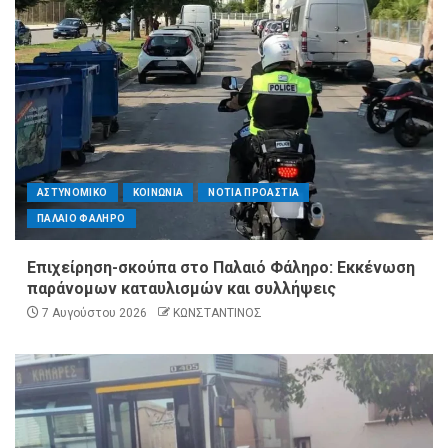
ΑΣΤΥΝΟΜΙΚΟ
ΚΟΙΝΩΝΙΑ
ΝΟΤΙΑ ΠΡΟΑΣΤΙΑ
ΠΑΛΑΙΟ ΦΑΛΗΡΟ
Επιχείρηση-σκούπα στο Παλαιό Φάληρο: Εκκένωση
παράνομων καταυλισμών και συλλήψεις
7 Αυγούστου 2026
ΚΩΝΣΤΑΝΤΙΝΟΣ