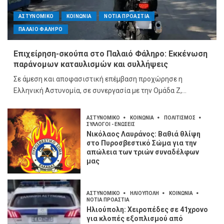
ΑΣΤΥΝΟΜΙΚΟ
ΚΟΙΝΩΝΙΑ
ΝΟΤΙΑ ΠΡΟΑΣΤΙΑ
ΠΑΛΑΙΟ ΦΑΛΗΡΟ
Επιχείρηση-σκούπα στο Παλαιό Φάληρο: Εκκένωση
παράνομων καταυλισμών και συλλήψεις
Σε άμεση και αποφασιστική επέμβαση προχώρησε η
Ελληνική Αστυνομία, σε συνεργασία με την Ομάδα Ζ,...
ΑΣΤΥΝΟΜΙΚΟ
ΚΟΙΝΩΝΙΑ
ΠΟΛΙΤΙΣΜΟΣ
ΣΥΛΛΟΓΟΙ - ΕΝΩΣΕΙΣ
Νικόλαος Λαυράνος: Βαθιά θλίψη
στο Πυροσβεστικό Σώμα για την
απώλεια των τριών συναδέλφων
μας
ΑΣΤΥΝΟΜΙΚΟ
ΗΛΙΟΥΠΟΛΗ
ΚΟΙΝΩΝΙΑ
ΝΟΤΙΑ ΠΡΟΑΣΤΙΑ
Ηλιούπολη: Χειροπέδες σε 41χρονο
για κλοπές εξοπλισμού από