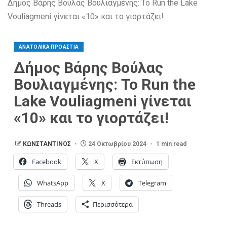
Δήμος Βάρης Βούλας Βουλιαγμένης: Το Run the Lake
Vouliagmeni γίνεται «10» και το γιορτάζει!
ΑΝΑΤΟΛΙΚΑ ΠΡΟΑΣΤΙΑ
Δήμος Βάρης Βούλας
Βουλιαγμένης: Το Run the
Lake Vouliagmeni γίνεται
«10» και το γιορτάζει!
ΚΩΝΣΤΑΝΤΙΝΟΣ
24 Οκτωβρίου 2024
1 min read
Facebook
X
Εκτύπωση
WhatsApp
X
Telegram
Threads
Περισσότερα