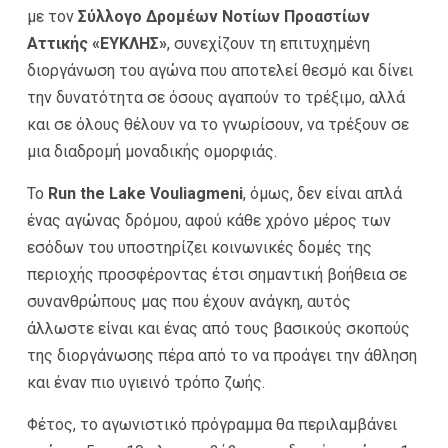
με τον
Σύλλογο Δρομέων Νοτίων Προαστίων
Αττικής «ΕΥΚΛΗΣ»
, συνεχίζουν τη επιτυχημένη
διοργάνωση του αγώνα που αποτελεί θεσμό και δίνει
την δυνατότητα σε όσους αγαπούν το τρέξιμο, αλλά
και σε όλους θέλουν να το γνωρίσουν, να τρέξουν σε
μια διαδρομή μοναδικής ομορφιάς.
Το
Run
the
Lake
Vouliagmeni
, όμως, δεν είναι απλά
ένας αγώνας δρόμου, αφού κάθε χρόνο μέρος των
εσόδων του υποστηρίζει κοινωνικές δομές της
περιοχής προσφέροντας έτσι σημαντική βοήθεια σε
συνανθρώπους μας που έχουν ανάγκη, αυτός
άλλωστε είναι και ένας από τους βασικούς σκοπούς
της διοργάνωσης πέρα από το να προάγει την άθληση
και έναν πιο υγιεινό τρόπο ζωής.
Φέτος, το αγωνιστικό πρόγραμμα θα περιλαμβάνει