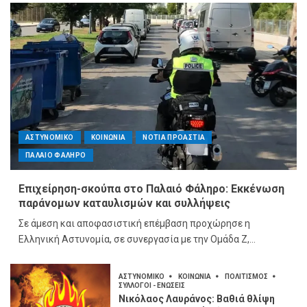
ΑΣΤΥΝΟΜΙΚΟ
ΚΟΙΝΩΝΙΑ
ΝΟΤΙΑ ΠΡΟΑΣΤΙΑ
ΠΑΛΑΙΟ ΦΑΛΗΡΟ
Επιχείρηση-σκούπα στο Παλαιό Φάληρο: Εκκένωση
παράνομων καταυλισμών και συλλήψεις
Σε άμεση και αποφασιστική επέμβαση προχώρησε η
Ελληνική Αστυνομία, σε συνεργασία με την Ομάδα Ζ,...
ΑΣΤΥΝΟΜΙΚΟ
ΚΟΙΝΩΝΙΑ
ΠΟΛΙΤΙΣΜΟΣ
ΣΥΛΛΟΓΟΙ - ΕΝΩΣΕΙΣ
Νικόλαος Λαυράνος: Βαθιά θλίψη