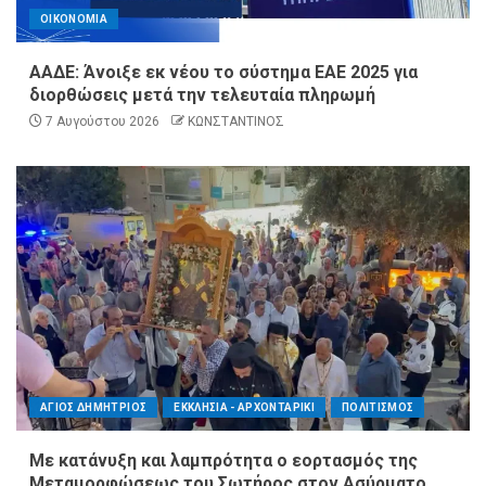
ΟΙΚΟΝΟΜΙΑ
ΑΑΔΕ: Άνοιξε εκ νέου το σύστημα ΕΑΕ 2025 για
διορθώσεις μετά την τελευταία πληρωμή
7 Αυγούστου 2026
ΚΩΝΣΤΑΝΤΙΝΟΣ
ΑΓΙΟΣ ΔΗΜΗΤΡΙΟΣ
ΕΚΚΛΗΣΙΑ - ΑΡΧΟΝΤΑΡΙΚΙ
ΠΟΛΙΤΙΣΜΟΣ
Με κατάνυξη και λαμπρότητα ο εορτασμός της
Μεταμορφώσεως του Σωτήρος στον Ασύρματο