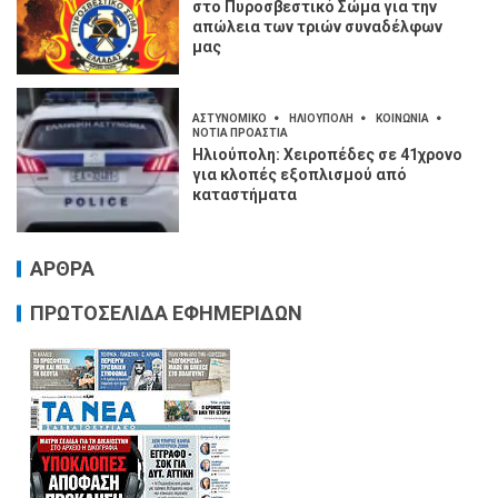
στο Πυροσβεστικό Σώμα για την
απώλεια των τριών συναδέλφων
μας
ΑΣΤΥΝΟΜΙΚΟ
ΗΛΙΟΥΠΟΛΗ
ΚΟΙΝΩΝΙΑ
ΝΟΤΙΑ ΠΡΟΑΣΤΙΑ
Ηλιούπολη: Χειροπέδες σε 41χρονο
για κλοπές εξοπλισμού από
καταστήματα
ΑΡΘΡΑ
ΠΡΩΤΟΣΕΛΙΔΑ ΕΦΗΜΕΡΙΔΩΝ