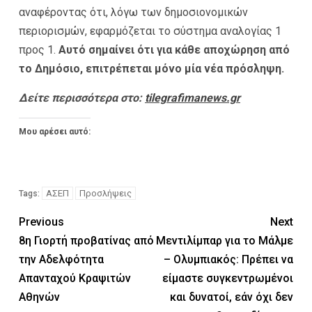
αναφέροντας ότι, λόγω των δημοσιονομικών
περιορισμών, εφαρμόζεται το σύστημα αναλογίας 1
προς 1.
Αυτό σημαίνει ότι για κάθε αποχώρηση από
το Δημόσιο, επιτρέπεται μόνο μία νέα πρόσληψη.
Δείτε περισσότερα στο:
tilegrafimanews.gr
Μου αρέσει αυτό:
ΑΣΕΠ
Προσλήψεις
Tags:
Previous
Next
8η Γιορτή προβατίνας από
Μεντιλίμπαρ για το Μάλμε
την Αδελφότητα
– Ολυμπιακός: Πρέπει να
Απανταχού Κραψιτών
είμαστε συγκεντρωμένοι
Αθηνών
και δυνατοί, εάν όχι δεν