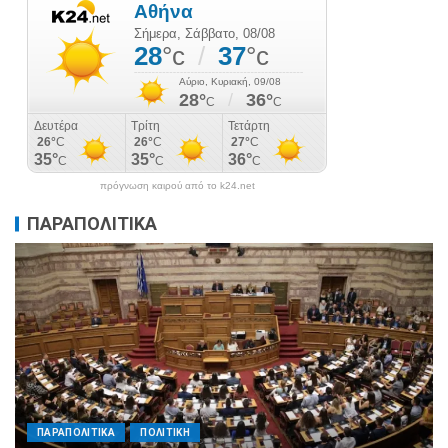
πρόγνωση καιρού από το k24.net
ΠΑΡΑΠΟΛΙΤΙΚΑ
ΠΑΡΑΠΟΛΙΤΙΚΑ
ΠΟΛΙΤΙΚΗ
Μητσοτάκης σε υπουργούς: Ξεχάστε τον
ανασχηματισμό, πιάστε δουλειά με 4