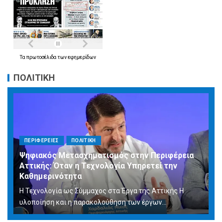
Τα
πρωτοσέλιδα
των
εφημερίδων
ΠΟΛΙΤΙΚΗ
ΠΕΡΙΦΕΡΕΙΕΣ
ΠΟΛΙΤΙΚΗ
Ψηφιακός Μετασχηματισμός στην Περιφέρεια
Αττικής: Όταν η Τεχνολογία Υπηρετεί την
Καθημερινότητα
Η Τεχνολογία ως Σύμμαχος στα Έργα της Αττικής Η
υλοποίηση και η παρακολούθηση των έργων...