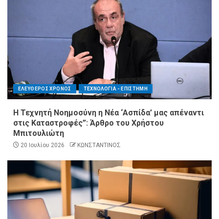
ΕΛΕΥΘΕΡΟΣ ΧΡΟΝΟΣ
ΤΕΧΝΟΛΟΓΙΑ - ΕΠΙΣΤΗΜΗ
Η Τεχνητή Νοημοσύνη η Νέα ‘Ασπίδα’ μας απέναντι
στις Καταστροφές”: Άρθρο του Χρήστου
Μπιτουλιώτη
20 Ιουλίου 2026
ΚΩΝΣΤΑΝΤΙΝΟΣ