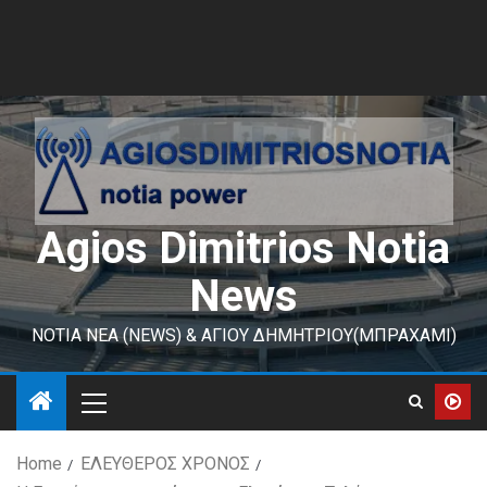
Agios Dimitrios Notia
News
ΝΟΤΙΑ ΝΕΑ (NEWS) & ΑΓΙΟΥ ΔΗΜΗΤΡΙΟΥ(ΜΠΡΑΧΑΜΙ)
Home
ΕΛΕΥΘΕΡΟΣ ΧΡΟΝΟΣ