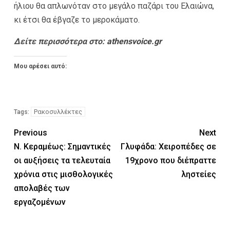
ήλιου θα απλωνόταν στο μεγάλο παζάρι του Ελαιώνα,
κι έτσι θα έβγαζε το μεροκάματο.
Δείτε περισσότερα στο:
athensvoice.gr
Μου αρέσει αυτό:
Ρακοσυλλέκτες
Tags:
Previous
Next
Ν. Κεραμέως: Σημαντικές
Γλυφάδα: Χειροπέδες σε
οι αυξήσεις τα τελευταία
19χρονο που διέπραττε
χρόνια στις μισθολογικές
ληστείες
απολαβές των
εργαζομένων