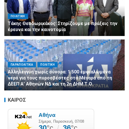
ΠΟΛΙΤΙΚΗ
Τάκης Θεοδωρικάκος: Στηρίζουμε με πράξεις την
έρευνα και την καινοτομία
ΠΑΡΑΠΟΛΙΤΙΚΑ
ΠΟΛΙΤΙΚΗ
Αλληλεγγύη χωρίς σύνορα: 1.500 εμφιαλωμένα
νερά για τους πυροσβέστες στα Μέγαρα από τη
ΔΕΕΠ Α’ Αθηνών ΝΔ και τη 2η ΔΗΜ.Τ.Ο.
ΚΑΙΡΟΣ