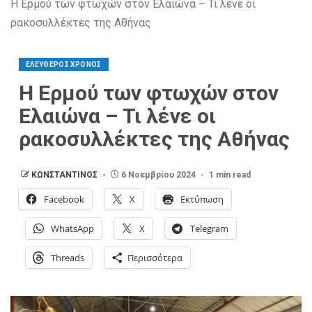
Η Ερμού των φτωχών στον Ελαιώνα – Τι λένε οι
ρακοσυλλέκτες της Αθήνας
ΕΛΕΥΘΕΡΟΣ ΧΡΟΝΟΣ
Η Ερμού των φτωχών στον
Ελαιώνα – Τι λένε οι
ρακοσυλλέκτες της Αθήνας
ΚΩΝΣΤΑΝΤΙΝΟΣ
6 Νοεμβρίου 2024
1 min read
Facebook
X
Εκτύπωση
WhatsApp
X
Telegram
Threads
Περισσότερα