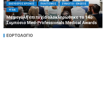
ΕΛΕΥΘΕΡΟΣ ΧΡΟΝΟΣ
ΟΙΚΟΝΟΜΙΑ
ΥΓΕΙΑ
Καταστροφικές δαπάνες υγείας και η
αντιμετώπισή τους
ΕΟΡΤΟΛΟΓΙΟ