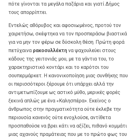
πότε γίνονται τα μεγάλα παζάρια και γιατί Δήμος
τους απορρίπτει.
Εντελώς αθόρυβος και αφοσιωμένος, προτού τον
χαιρετήσω, σκέφτηκα να τον προσπεράσω βιαστικά
για να μην τον φέρω σε δύσκολη θέση. Πρώτη φορά
πετύχαινα
ρακοσυλλέκτη
να ψαχουλεύει στους
κάδους της γειτονιάς μου, με τα γάντια του, το
χαρακτηριστικό κοντάρι και το καρότσι του
σουπερμάρκετ. Η κανονικοποίηση μιας συνθήκης που
οι περισσότεροι ξέρουμε ότι υπάρχει αλλά την
αντιμετωπίζουμε ως αστικό μύθο, μερικές φορές
ξεκινά απλώς με ένα «Καλησπέρα». Εκείνος ο
άνθρωπος στην πραγματικότητα ούτε έκλεβε την
περιουσία κανενός ούτε ενοχλούσε, αντίθετα
προσπαθούσε να βρει κάτι να αξίζει, πιθανό κομμάτι
μιας αχανούς πραμάτειας που με το πρώτο φως του