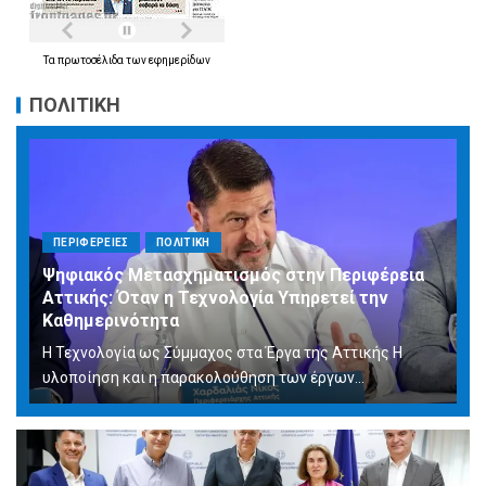
Τα
πρωτοσέλιδα
των
εφημερίδων
ΠΟΛΙΤΙΚΗ
ΠΕΡΙΦΕΡΕΙΕΣ
ΠΟΛΙΤΙΚΗ
Ψηφιακός Μετασχηματισμός στην Περιφέρεια
Αττικής: Όταν η Τεχνολογία Υπηρετεί την
Καθημερινότητα
Η Τεχνολογία ως Σύμμαχος στα Έργα της Αττικής Η
υλοποίηση και η παρακολούθηση των έργων...