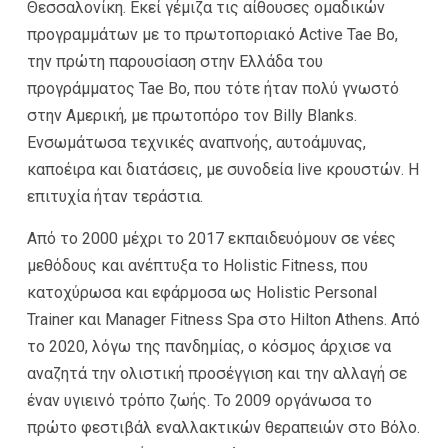
Θεσσαλονίκη. Εκεί γέμιζα τις αίθουσες ομαδικών
προγραμμάτων με το πρωτοποριακό Active Tae Bo,
την πρώτη παρουσίαση στην Ελλάδα του
προγράμματος Tae Bo, που τότε ήταν πολύ γνωστό
στην Αμερική, με πρωτοπόρο τον Billy Blanks.
Ενσωμάτωσα τεχνικές αναπνοής, αυτοάμυνας,
καποέιρα και διατάσεις, με συνοδεία live κρουστών. Η
επιτυχία ήταν τεράστια.
Από το 2000 μέχρι το 2017 εκπαιδευόμουν σε νέες
μεθόδους και ανέπτυξα το Holistic Fitness, που
κατοχύρωσα και εφάρμοσα ως Holistic Personal
Trainer και Manager Fitness Spa στο Hilton Athens. Από
το 2020, λόγω της πανδημίας, ο κόσμος άρχισε να
αναζητά την ολιστική προσέγγιση και την αλλαγή σε
έναν υγιεινό τρόπο ζωής. Το 2009 οργάνωσα το
πρώτο φεστιβάλ εναλλακτικών θεραπειών στο Βόλο.