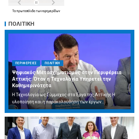
Τα
πρωτοσέλιδα
των
εφημερίδων
ΠΟΛΙΤΙΚΗ
ΠΕΡΙΦΕΡΕΙΕΣ
ΠΟΛΙΤΙΚΗ
Ψηφιακός Μετασχηματισμός στην Περιφέρεια
Αττικής: Όταν η Τεχνολογία Υπηρετεί την
Καθημερινότητα
Η Τεχνολογία ως Σύμμαχος στα Έργα της Αττικής Η
υλοποίηση και η παρακολούθηση των έργων...