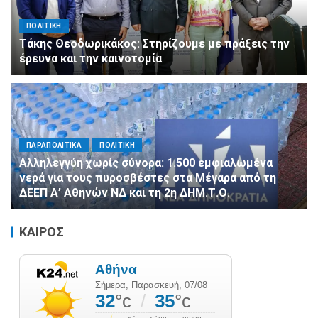
ΠΟΛΙΤΙΚΗ
Τάκης Θεοδωρικάκος: Στηρίζουμε με πράξεις την
έρευνα και την καινοτομία
ΠΑΡΑΠΟΛΙΤΙΚΑ
ΠΟΛΙΤΙΚΗ
Αλληλεγγύη χωρίς σύνορα: 1.500 εμφιαλωμένα
νερά για τους πυροσβέστες στα Μέγαρα από τη
ΔΕΕΠ Α’ Αθηνών ΝΔ και τη 2η ΔΗΜ.Τ.Ο.
ΚΑΙΡΟΣ