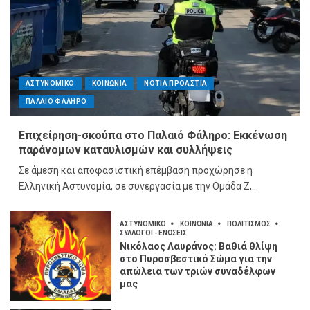
ΑΣΤΥΝΟΜΙΚΟ
ΚΟΙΝΩΝΙΑ
ΝΟΤΙΑ ΠΡΟΑΣΤΙΑ
ΠΑΛΑΙΟ ΦΑΛΗΡΟ
Επιχείρηση-σκούπα στο Παλαιό Φάληρο: Εκκένωση
παράνομων καταυλισμών και συλλήψεις
Σε άμεση και αποφασιστική επέμβαση προχώρησε η
Ελληνική Αστυνομία, σε συνεργασία με την Ομάδα Ζ,...
ΑΣΤΥΝΟΜΙΚΟ
ΚΟΙΝΩΝΙΑ
ΠΟΛΙΤΙΣΜΟΣ
ΣΥΛΛΟΓΟΙ - ΕΝΩΣΕΙΣ
Νικόλαος Λαυράνος: Βαθιά θλίψη
στο Πυροσβεστικό Σώμα για την
απώλεια των τριών συναδέλφων
μας