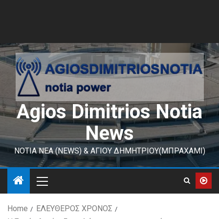
Agios Dimitrios Notia
News
ΝΟΤΙΑ ΝΕΑ (NEWS) & ΑΓΙΟΥ ΔΗΜΗΤΡΙΟΥ(ΜΠΡΑΧΑΜΙ)
Home
ΕΛΕΥΘΕΡΟΣ ΧΡΟΝΟΣ