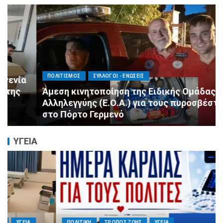
ΠΟΛΙΤΙΣΜΟΣ
ΣΥΛΛΟΓΟΙ - ΕΝΩΣΕΙΣ
Άμεση κινητοποίηση της Ειδικής Ομάδας
Αλληλεγγύης (Ε.Ο.Α.) για τους πυροσβέστες
στο Πόρτο Γερμενό
ΥΓΕΙΑ
ΠΟΛΙΤΙΚΗ
ΤΡΟΠΟΣ ΖΩΗΣ
ΥΓΕΙΑ