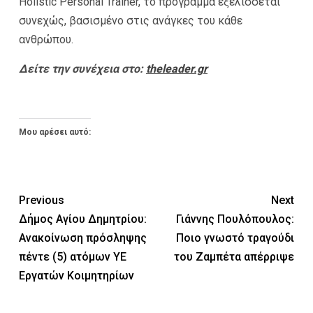
Holistic Personal Trainer, το πρόγραμμα εξελίσσεται
συνεχώς, βασισμένο στις ανάγκες του κάθε
ανθρώπου.
Δείτε την συνέχεια στο:
theleader.gr
Μου αρέσει αυτό:
Previous
Next
Δήμος Αγίου Δημητρίου:
Γιάννης Πουλόπουλος:
Ανακοίνωση πρόσληψης
Ποιο γνωστό τραγούδι
πέντε (5) ατόμων ΥΕ
του Ζαμπέτα απέρριψε
Εργατών Κοιμητηρίων