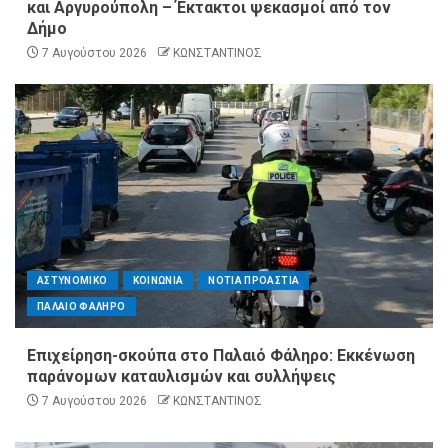
και Αργυρούπολη – Έκτακτοι ψεκασμοί από τον
Δήμο
7 Αυγούστου 2026
ΚΩΝΣΤΑΝΤΙΝΟΣ
ΑΣΤΥΝΟΜΙΚΟ
ΚΟΙΝΩΝΙΑ
ΝΟΤΙΑ ΠΡΟΑΣΤΙΑ
ΠΑΛΑΙΟ ΦΑΛΗΡΟ
Επιχείρηση-σκούπα στο Παλαιό Φάληρο: Εκκένωση
παράνομων καταυλισμών και συλλήψεις
7 Αυγούστου 2026
ΚΩΝΣΤΑΝΤΙΝΟΣ