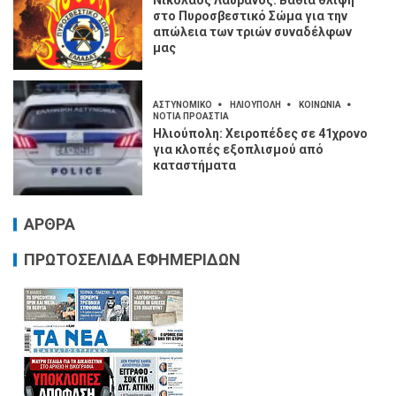
στο Πυροσβεστικό Σώμα για την
απώλεια των τριών συναδέλφων
μας
ΑΣΤΥΝΟΜΙΚΟ
ΗΛΙΟΥΠΟΛΗ
ΚΟΙΝΩΝΙΑ
ΝΟΤΙΑ ΠΡΟΑΣΤΙΑ
Ηλιούπολη: Χειροπέδες σε 41χρονο
για κλοπές εξοπλισμού από
καταστήματα
ΑΡΘΡΑ
ΠΡΩΤΟΣΕΛΙΔΑ ΕΦΗΜΕΡΙΔΩΝ