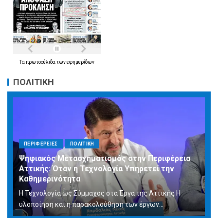
Τα
πρωτοσέλιδα
των
εφημερίδων
ΠΟΛΙΤΙΚΗ
ΠΕΡΙΦΕΡΕΙΕΣ
ΠΟΛΙΤΙΚΗ
Ψηφιακός Μετασχηματισμός στην Περιφέρεια
Αττικής: Όταν η Τεχνολογία Υπηρετεί την
Καθημερινότητα
Η Τεχνολογία ως Σύμμαχος στα Έργα της Αττικής Η
υλοποίηση και η παρακολούθηση των έργων...