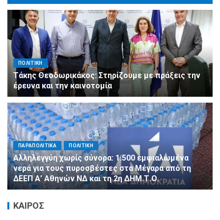
ΠΟΛΙΤΙΚΗ
Τάκης Θεοδωρικάκος: Στηρίζουμε με πράξεις την
έρευνα και την καινοτομία
ΠΑΡΑΠΟΛΙΤΙΚΑ
ΠΟΛΙΤΙΚΗ
Αλληλεγγύη χωρίς σύνορα: 1.500 εμφιαλωμένα
νερά για τους πυροσβέστες στα Μέγαρα από τη
ΔΕΕΠ Α’ Αθηνών ΝΔ και τη 2η ΔΗΜ.Τ.Ο.
ΚΑΙΡΟΣ