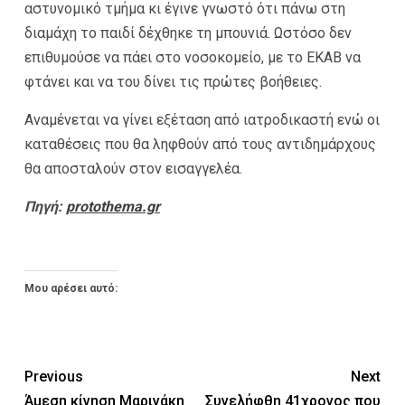
αστυνομικό τμήμα κι έγινε γνωστό ότι πάνω στη
διαμάχη το παιδί δέχθηκε τη μπουνιά. Ωστόσο δεν
επιθυμούσε να πάει στο νοσοκομείο, με το ΕΚΑΒ να
φτάνει και να του δίνει τις πρώτες βοήθειες.
Αναμένεται να γίνει εξέταση από ιατροδικαστή ενώ οι
καταθέσεις που θα ληφθούν από τους αντιδημάρχους
θα αποσταλούν στον εισαγγελέα.
Πηγή:
protothema.gr
Μου αρέσει αυτό:
Previous
Next
Άμεση κίνηση Μαρινάκη
Συνελήφθη 41χρονος που