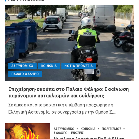
ΑΣΤΥΝΟΜΙΚΟ
ΚΟΙΝΩΝΙΑ
ΝΟΤΙΑ ΠΡΟΑΣΤΙΑ
ΠΑΛΑΙΟ ΦΑΛΗΡΟ
Επιχείρηση-σκούπα στο Παλαιό Φάληρο: Εκκένωση
παράνομων καταυλισμών και συλλήψεις
Σε άμεση και αποφασιστική επέμβαση προχώρησε η
Ελληνική Αστυνομία, σε συνεργασία με την Ομάδα Ζ,...
ΑΣΤΥΝΟΜΙΚΟ
ΚΟΙΝΩΝΙΑ
ΠΟΛΙΤΙΣΜΟΣ
ΣΥΛΛΟΓΟΙ - ΕΝΩΣΕΙΣ
Νικόλαος Λαυράνος: Βαθιά θλίψη