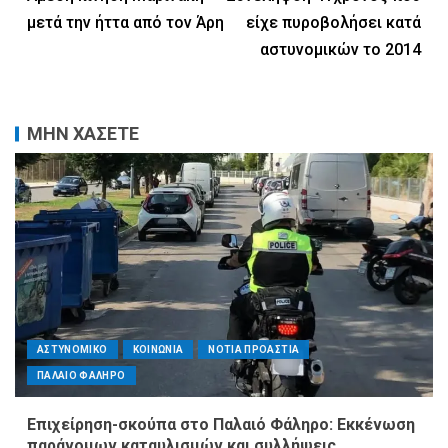
μετά την ήττα από τον Άρη
είχε πυροβολήσει κατά
αστυνομικών το 2014
ΜΗΝ ΧΑΣΕΤΕ
ΑΣΤΥΝΟΜΙΚΟ
ΚΟΙΝΩΝΙΑ
ΝΟΤΙΑ ΠΡΟΑΣΤΙΑ
ΠΑΛΑΙΟ ΦΑΛΗΡΟ
Επιχείρηση-σκούπα στο Παλαιό Φάληρο: Εκκένωση
παράνομων καταυλισμών και συλλήψεις