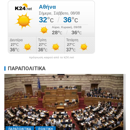
πρόγνωση καιρού από το k24.net
ΠΑΡΑΠΟΛΙΤΙΚΑ
ΠΑΡΑΠΟΛΙΤΙΚΑ
ΠΟΛΙΤΙΚΗ
Μητσοτάκης σε υπουργούς: Ξεχάστε τον