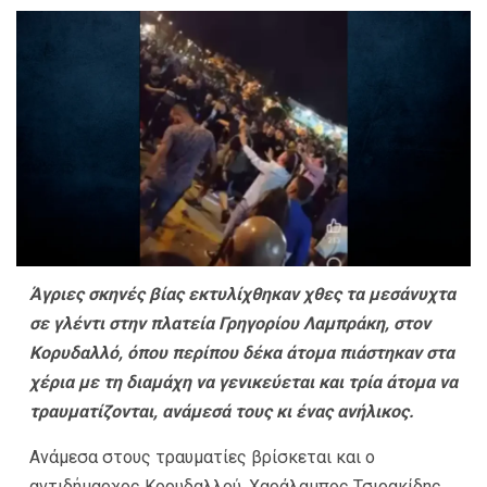
Άγριες σκηνές βίας εκτυλίχθηκαν χθες τα μεσάνυχτα
σε γλέντι στην πλατεία Γρηγορίου Λαμπράκη, στον
Κορυδαλλό, όπου περίπου δέκα άτομα πιάστηκαν στα
χέρια με τη διαμάχη να γενικεύεται και τρία άτομα να
τραυματίζονται, ανάμεσά τους κι ένας ανήλικος.
Ανάμεσα στους τραυματίες βρίσκεται και ο
αντιδήμαρχος Κορυδαλλού, Χαράλαμπος Τσιρακίδης,