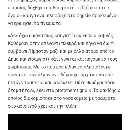
ο οποίος δέχθηκε επίθεση κατά τη διάρκεια του
άγριου καβγά ενώ πλησίαζε στο σημείο προκειμένου
να ηρεμήσει τα πνεύματα.
«Δεν έχω εικόνα πως και γιατί ξεκίνησε ο καβγάς.
Καθόμουν στην απέναντι πλευρά και πήγα να δω τι
συμβαίνει.Ήμασταν μαζί και με άλλα άτομα από το
Δήμο και είδαμε ότι κάτι γίνεται και πήγαμε να τους
χωρίσουμε. Με το που μας είδαν να πλησιάζουμε,
εμένα και τον άλλον αντιδήμαρχο, αρχίσαν να μας
πετάνε τραπέζια και καρέκλες. Ούτε θυμάμαι πόσα
άτομα ήταν», λέει στο protothema.gr ο κ. Τσιρακίδης ο
οποίος διακομίστηκε στο νοσοκομείο με τραύματα
στο αριστερό χέρι και την πλάτη.