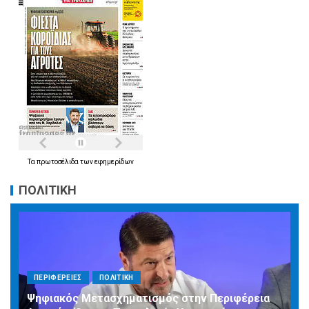
Τα
πρωτοσέλιδα
των
εφημερίδων
ΠΟΛΙΤΙΚΗ
ΠΕΡΙΦΕΡΕΙΕΣ
ΠΟΛΙΤΙΚΗ
Ψηφιακός Μετασχηματισμός στην Περιφέρεια