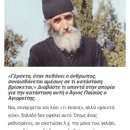
«Γέροντα, όταν πεθάνει ο άνθρωπος,
συναισθάνεται αμέσως σε τι κατάσταση
βρίσκεται;» Διαβάστε τι απαντά στην απορία
για την κατάσταση αυτή ο
Άγιος Παίσιος ο
Αγιορείτης
.
Ναι, συνέρχεται και λέει «τι έκανα;», αλλά «φαϊντά
γιόκ», δηλαδή δεν οφελεί αυτό. Όπως ένας
μεθυσμένος, αν σκοτώσει λ.χ. την μάνα του, γελάει,