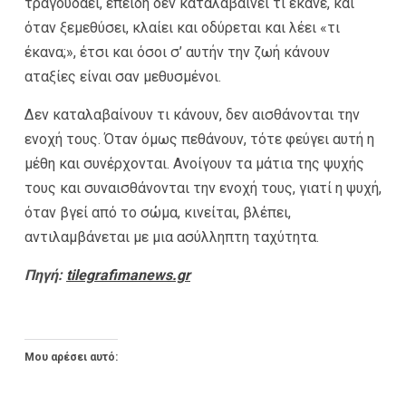
τραγουδάει, επειδή δεν καταλαβαίνει τι έκανε, και
όταν ξεμεθύσει, κλαίει και οδύρεται και λέει «τι
έκανα;», έτσι και όσοι σ’ αυτήν την ζωή κάνουν
αταξίες είναι σαν μεθυσμένοι.
Δεν καταλαβαίνουν τι κάνουν, δεν αισθάνονται την
ενοχή τους. Όταν όμως πεθάνουν, τότε φεύγει αυτή η
μέθη και συνέρχονται. Ανοίγουν τα μάτια της ψυχής
τους και συναισθάνονται την ενοχή τους, γιατί η ψυχή,
όταν βγεί από το σώμα, κινείται, βλέπει,
αντιλαμβάνεται με μια ασύλληπτη ταχύτητα.
Πηγή:
tilegrafimanews.gr
Μου αρέσει αυτό: