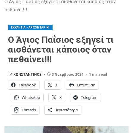
Ο Άγιος Παΐσιος εξηγεί τι αισθάνεται κάποιος όταν
πεθαίνει!!!
ΕΚΚΛΗΣΙΑ - ΑΡΧΟΝΤΑΡΙΚΙ
Ο Άγιος Παΐσιος εξηγεί τι
αισθάνεται κάποιος όταν
πεθαίνει!!!
ΚΩΝΣΤΑΝΤΙΝΟΣ
3 Νοεμβρίου 2024
1 min read
Facebook
X
Εκτύπωση
WhatsApp
X
Telegram
Threads
Περισσότερα