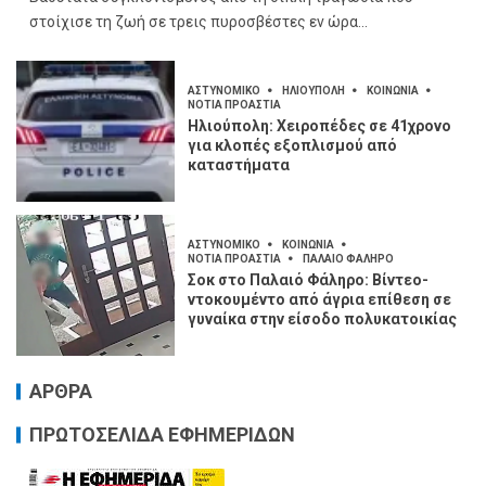
στοίχισε τη ζωή σε τρεις πυροσβέστες εν ώρα...
ΑΣΤΥΝΟΜΙΚΟ
ΗΛΙΟΥΠΟΛΗ
ΚΟΙΝΩΝΙΑ
ΝΟΤΙΑ ΠΡΟΑΣΤΙΑ
Ηλιούπολη: Χειροπέδες σε 41χρονο
για κλοπές εξοπλισμού από
καταστήματα
ΑΣΤΥΝΟΜΙΚΟ
ΚΟΙΝΩΝΙΑ
ΝΟΤΙΑ ΠΡΟΑΣΤΙΑ
ΠΑΛΑΙΟ ΦΑΛΗΡΟ
Σοκ στο Παλαιό Φάληρο: Βίντεο-
ντοκουμέντο από άγρια επίθεση σε
γυναίκα στην είσοδο πολυκατοικίας
ΑΡΘΡΑ
ΠΡΩΤΟΣΕΛΙΔΑ ΕΦΗΜΕΡΙΔΩΝ