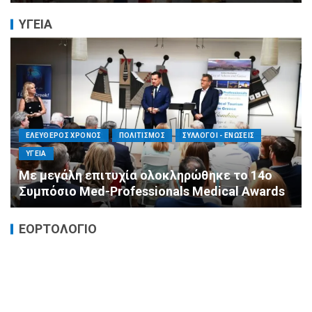
ΥΓΕΙΑ
ΕΛΕΥΘΕΡΟΣ ΧΡΟΝΟΣ
ΟΙΚΟΝΟΜΙΑ
ΥΓΕΙΑ
Καταστροφικές δαπάνες υγείας και η
αντιμετώπισή τους
ΕΟΡΤΟΛΟΓΙΟ