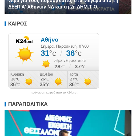
νερά για τους πυροσβέστες στα Μέγαρα από τη
ΔΕΕΠ Α’ Αθηνών ΝΔ και τη 2η ΔΗΜ.Τ.Ο.
ΚΑΙΡΟΣ
πρόγνωση καιρού από το k24.net
ΠΑΡΑΠΟΛΙΤΙΚΑ