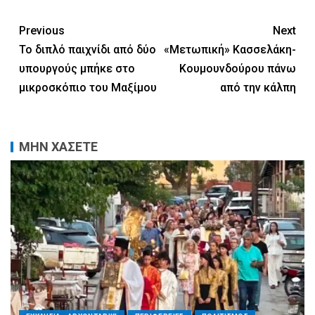
Previous
Next
Το διπλό παιχνίδι από δύο
«Μετωπική» Κασσελάκη-
υπουργούς μπήκε στο
Κουμουνδούρου πάνω
μικροσκόπιο του Μαξίμου
από την κάλπη
ΜΗΝ ΧΑΣΕΤΕ