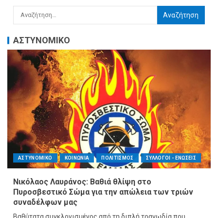
ΑΣΤΥΝΟΜΙΚΟ
ΑΣΤΥΝΟΜΙΚΟ
ΚΟΙΝΩΝΙΑ
ΠΟΛΙΤΙΣΜΟΣ
ΣΥΛΛΟΓΟΙ - ΕΝΩΣΕΙΣ
Νικόλαος Λαυράνος: Βαθιά θλίψη στο
Πυροσβεστικό Σώμα για την απώλεια των τριών
συναδέλφων μας
Βαθύτατα συγκλονισμένος από τη διπλή τραγωδία που