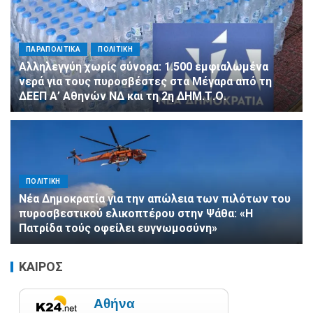
ΠΑΡΑΠΟΛΙΤΙΚΑ
ΠΟΛΙΤΙΚΗ
Αλληλεγγύη χωρίς σύνορα: 1.500 εμφιαλωμένα
νερά για τους πυροσβέστες στα Μέγαρα από τη
ΔΕΕΠ Α’ Αθηνών ΝΔ και τη 2η ΔΗΜ.Τ.Ο.
ΠΟΛΙΤΙΚΗ
Νέα Δημοκρατία για την απώλεια των πιλότων του
πυροσβεστικού ελικοπτέρου στην Ψάθα: «Η
Πατρίδα τούς οφείλει ευγνωμοσύνη»
ΚΑΙΡΟΣ