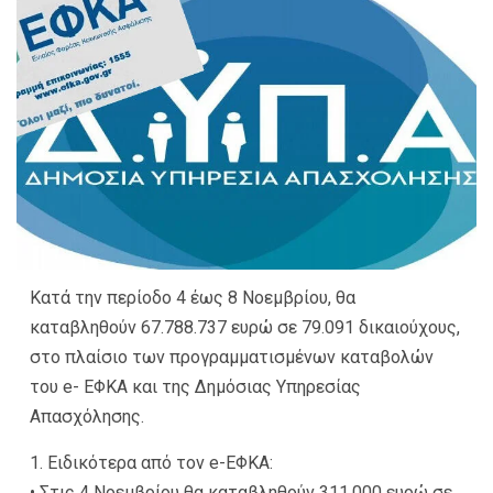
Κατά την περίοδο 4 έως 8 Νοεμβρίου, θα
καταβληθούν 67.788.737 ευρώ σε 79.091 δικαιούχους,
στο πλαίσιο των προγραμματισμένων καταβολών
του e- ΕΦΚΑ και της Δημόσιας Υπηρεσίας
Απασχόλησης.
1. Ειδικότερα από τον e-ΕΦΚΑ:
• Στις 4 Νοεμβρίου θα καταβληθούν 311.000 ευρώ σε