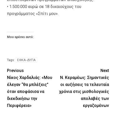
• 1.500.000 ευρώ σε 18 δικαιούχους του
προγράμματος «Σπίτι μου».
Μου αρέσει αυτό:
ΕΦΚΑ-ΔΥΠΑ
Tags:
Previous
Next
Νίκος Χαρδαλιάς: «Μου
Ν. Κεραμέως: Σημαντικές
έλεγαν “θα μπλέξεις”
οι αυξήσεις τα τελευταία
όταν αποφάσισα να
χρόνια στις μισθολογικές
διεκδικήσω την
απολαβές των
Περιφέρεια»
εργαζομένων