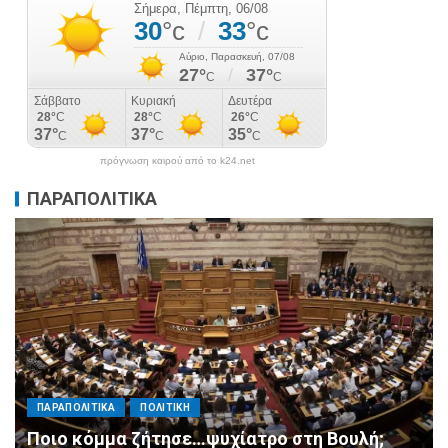
πρόγνωση καιρού από το k24.net
ΠΑΡΑΠΟΛΙΤΙΚΑ
ΠΑΡΑΠΟΛΙΤΙΚΑ
ΠΟΛΙΤΙΚΗ
Μητσοτάκης σε υπουργούς: Ξεχάστε τον
ανασχηματισμό, πιάστε δουλειά με 4
αυστηρές εντολές