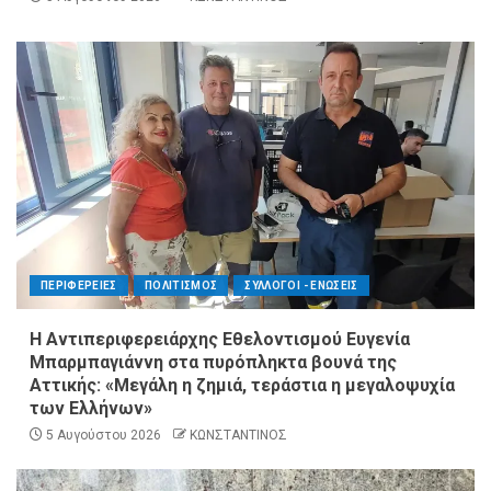
ΠΕΡΙΦΕΡΕΙΕΣ
ΠΟΛΙΤΙΣΜΟΣ
ΣΥΛΛΟΓΟΙ - ΕΝΩΣΕΙΣ
Η Αντιπεριφερειάρχης Εθελοντισμού Ευγενία
Μπαρμπαγιάννη στα πυρόπληκτα βουνά της
Αττικής: «Μεγάλη η ζημιά, τεράστια η μεγαλοψυχία
των Ελλήνων»
5 Αυγούστου 2026
ΚΩΝΣΤΑΝΤΙΝΟΣ