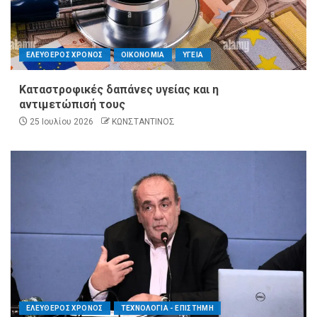
ΕΛΕΥΘΕΡΟΣ ΧΡΟΝΟΣ
ΟΙΚΟΝΟΜΙΑ
ΥΓΕΙΑ
Καταστροφικές δαπάνες υγείας και η
αντιμετώπισή τους
25 Ιουλίου 2026
ΚΩΝΣΤΑΝΤΙΝΟΣ
ΕΛΕΥΘΕΡΟΣ ΧΡΟΝΟΣ
ΤΕΧΝΟΛΟΓΙΑ - ΕΠΙΣΤΗΜΗ