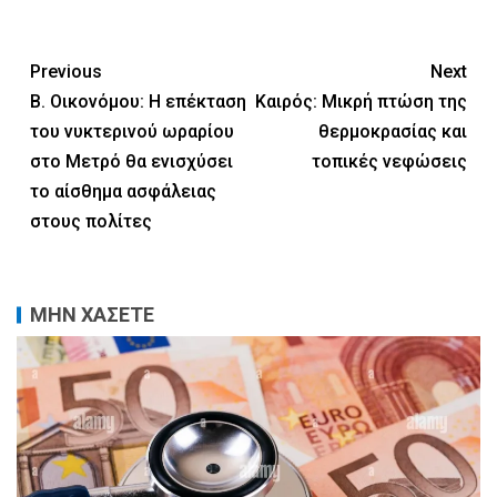
Previous
Next
Β. Οικονόμου: Η επέκταση
Καιρός: Μικρή πτώση της
του νυκτερινού ωραρίου
θερμοκρασίας και
στο Μετρό θα ενισχύσει
τοπικές νεφώσεις
το αίσθημα ασφάλειας
στους πολίτες
ΜΗΝ ΧΑΣΕΤΕ