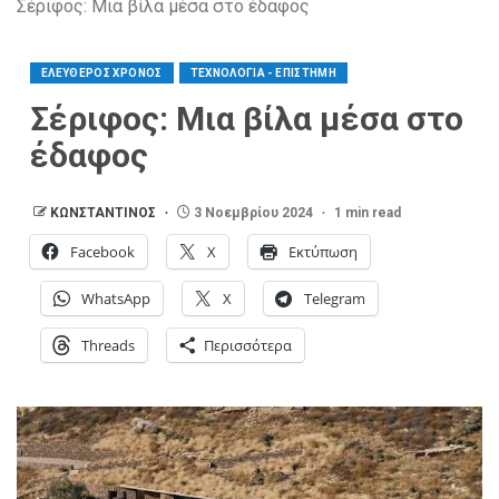
Σέριφος: Μια βίλα μέσα στο έδαφος
ΕΛΕΥΘΕΡΟΣ ΧΡΟΝΟΣ
ΤΕΧΝΟΛΟΓΙΑ - ΕΠΙΣΤΗΜΗ
Σέριφος: Μια βίλα μέσα στο
έδαφος
ΚΩΝΣΤΑΝΤΙΝΟΣ
3 Νοεμβρίου 2024
1 min read
Facebook
X
Εκτύπωση
WhatsApp
X
Telegram
Threads
Περισσότερα