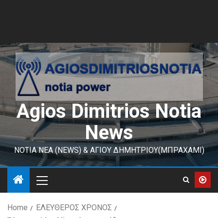
Agios Dimitrios Notia
News
ΝΟΤΙΑ ΝΕΑ (NEWS) & ΑΓΙΟΥ ΔΗΜΗΤΡΙΟΥ(ΜΠΡΑΧΑΜΙ)
Home
ΕΛΕΥΘΕΡΟΣ ΧΡΟΝΟΣ