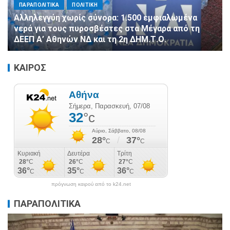
ΠΑΡΑΠΟΛΙΤΙΚΑ
ΠΟΛΙΤΙΚΗ
Αλληλεγγύη χωρίς σύνορα: 1.500 εμφιαλωμένα
νερά για τους πυροσβέστες στα Μέγαρα από τη
ΔΕΕΠ Α’ Αθηνών ΝΔ και τη 2η ΔΗΜ.Τ.Ο.
ΚΑΙΡΟΣ
πρόγνωση καιρού από το k24.net
ΠΑΡΑΠΟΛΙΤΙΚΑ