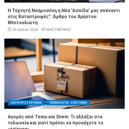
Η Τεχνητή Νοημοσύνη η Νέα ‘Ασπίδα’ μας απέναντι
στις Καταστροφές”: Άρθρο του Χρήστου
Μπιτουλιώτη
20 Ιουλίου 2026
ΚΩΝΣΤΑΝΤΙΝΟΣ
ΕΛΕΥΘΕΡΟΣ ΧΡΟΝΟΣ
ΤΕΧΝΟΛΟΓΙΑ - ΕΠΙΣΤΗΜΗ
Αγορές από Temu και Shein: Τι αλλάζει στα
τελωνεία και γιατί πρέπει να προσέχετε τα
«τρίευρα»