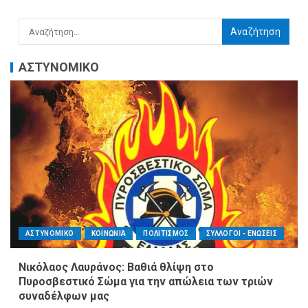
ΑΣΤΥΝΟΜΙΚΟ
ΑΣΤΥΝΟΜΙΚΟ
ΚΟΙΝΩΝΙΑ
ΠΟΛΙΤΙΣΜΟΣ
ΣΥΛΛΟΓΟΙ - ΕΝΩΣΕΙΣ
Νικόλαος Λαυράνος: Βαθιά θλίψη στο
Πυροσβεστικό Σώμα για την απώλεια των τριών
συναδέλφων μας