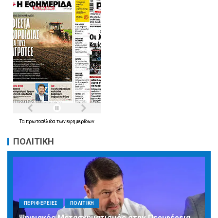
Τα
πρωτοσέλιδα
των
εφημερίδων
ΠΟΛΙΤΙΚΗ
ΠΕΡΙΦΕΡΕΙΕΣ
ΠΟΛΙΤΙΚΗ
Ψηφιακός Μετασχηματισμός στην Περιφέρεια