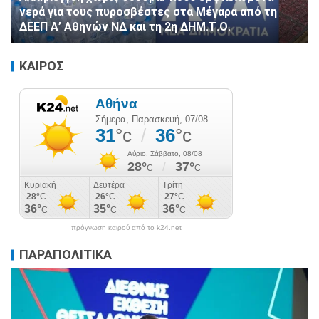
νερά για τους πυροσβέστες στα Μέγαρα από τη
ΔΕΕΠ Α’ Αθηνών ΝΔ και τη 2η ΔΗΜ.Τ.Ο.
ΚΑΙΡΟΣ
πρόγνωση καιρού από το k24.net
ΠΑΡΑΠΟΛΙΤΙΚΑ