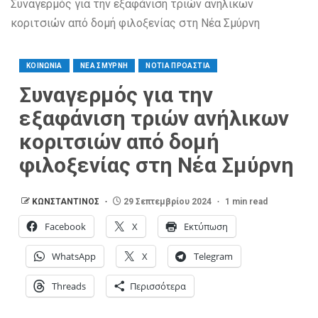
Συναγερμός για την εξαφάνιση τριών ανήλικων
κοριτσιών από δομή φιλοξενίας στη Νέα Σμύρνη
ΚΟΙΝΩΝΙΑ
ΝΕΑ ΣΜΥΡΝΗ
ΝΟΤΙΑ ΠΡΟΑΣΤΙΑ
Συναγερμός για την
εξαφάνιση τριών ανήλικων
κοριτσιών από δομή
φιλοξενίας στη Νέα Σμύρνη
ΚΩΝΣΤΑΝΤΙΝΟΣ
29 Σεπτεμβρίου 2024
1 min read
Facebook
X
Εκτύπωση
WhatsApp
X
Telegram
Threads
Περισσότερα