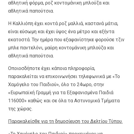
αθλητική φόρμα, ροζ κοντομάνικη μπλούζα και
αθλητικά παπούτσια.
Η Καλλιόπη έχει κοντά ροζ μαλλιά, καστανά μάτια,
είναι εύσωμη και έχει ύψος ένα μέτρο και εξήντα
εκατοστά. Την ημέρα που εξαφανίστηκε φορούσε τζιν
μπλε παντελόνι, μαύρη κοντομάνικη μπλούζα και
αθλητικά παπούτσια.
Οποιοσδήποτε έχει κάποια πληροφορία,
παρακαλείται να επικοινωνήσει τηλεφωνικά με «Το
Χαμόγελο του Παιδιού», όλο το 24ωρο, στην
«Ευρωπαϊκή Γραμμή για τα Εξαφανισμένα Παιδιά
116000» καθώς και σε όλα τα Αστυνομικά Τμήματα
της χώρας.
Παρακαλείσθε για τη δημοσίευση του Δελτίου Τύπου.
«Το Χαμόγελο του Παιδιού» προκειμένου να