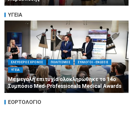
ΥΓΕΙΑ
ΕΛΕΥΘΕΡΟΣ ΧΡΟΝΟΣ
ΟΙΚΟΝΟΜΙΑ
ΥΓΕΙΑ
Καταστροφικές δαπάνες υγείας και η
αντιμετώπισή τους
ΕΟΡΤΟΛΟΓΙΟ