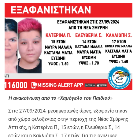
Η ανακοίνωση από το «Χαμόγελο του Παιδιού»
Στις 27/09/2024, μεσημεριανές ώρες, εξαφανίστηκαν
από χώρο φιλοξενίας στην περιοχή της Νέας Σμύρνης
Αττικής, η Κατερίνα Π., 15 ετών, η Ελευθερία Σ., 14
ετών και η Καλλιόπη Σ., 17 ετών. Για τις ανήλικες