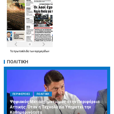
Τα
πρωτοσέλιδα
των
εφημερίδων
ΠΟΛΙΤΙΚΗ
ΠΕΡΙΦΕΡΕΙΕΣ
ΠΟΛΙΤΙΚΗ
Ψηφιακός Μετασχηματισμός στην Περιφέρεια
Αττικής: Όταν η Τεχνολογία Υπηρετεί την
Καθημερινότητα