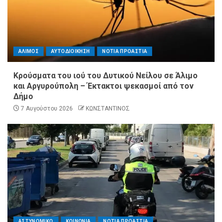
ΑΛΙΜΟΣ
ΑΥΤΟΔΙΟΙΚΗΣΗ
ΝΟΤΙΑ ΠΡΟΑΣΤΙΑ
Κρούσματα του ιού του Δυτικού Νείλου σε Άλιμο
και Αργυρούπολη – Έκτακτοι ψεκασμοί από τον
Δήμο
7 Αυγούστου 2026
ΚΩΝΣΤΑΝΤΙΝΟΣ
ΑΣΤΥΝΟΜΙΚΟ
ΚΟΙΝΩΝΙΑ
ΝΟΤΙΑ ΠΡΟΑΣΤΙΑ