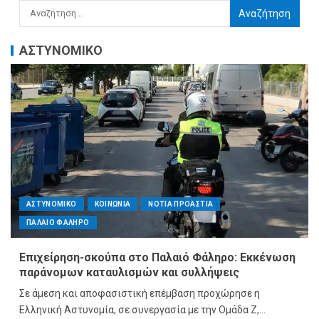
ΑΣΤΥΝΟΜΙΚΟ
ΑΣΤΥΝΟΜΙΚΟ
ΚΟΙΝΩΝΙΑ
ΝΟΤΙΑ ΠΡΟΑΣΤΙΑ
ΠΑΛΑΙΟ ΦΑΛΗΡΟ
Επιχείρηση-σκούπα στο Παλαιό Φάληρο: Εκκένωση
παράνομων καταυλισμών και συλλήψεις
Σε άμεση και αποφασιστική επέμβαση προχώρησε η
Ελληνική Αστυνομία, σε συνεργασία με την Ομάδα Ζ,...