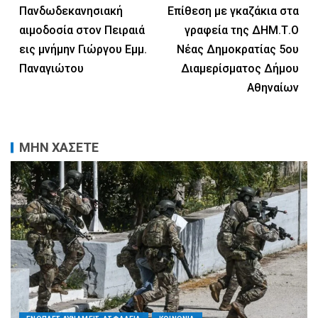
Πανδωδεκανησιακή
Επίθεση με γκαζάκια στα
αιμοδοσία στον Πειραιά
γραφεία της ΔΗΜ.Τ.Ο
εις μνήμην Γιώργου Εμμ.
Νέας Δημοκρατίας 5ου
Παναγιώτου
Διαμερίσματος Δήμου
Αθηναίων
ΜΗΝ ΧΑΣΕΤΕ