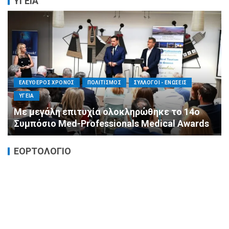
ΥΓΕΙΑ
ΕΛΕΥΘΕΡΟΣ ΧΡΟΝΟΣ
ΟΙΚΟΝΟΜΙΑ
ΥΓΕΙΑ
Καταστροφικές δαπάνες υγείας και η
αντιμετώπισή τους
ΕΟΡΤΟΛΟΓΙΟ