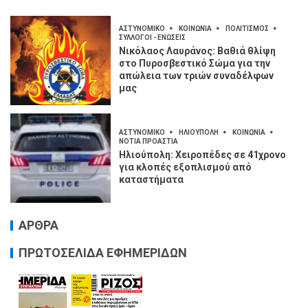
ΑΣΤΥΝΟΜΙΚΟ
ΚΟΙΝΩΝΙΑ
ΠΟΛΙΤΙΣΜΟΣ
ΣΥΛΛΟΓΟΙ - ΕΝΩΣΕΙΣ
Νικόλαος Λαυράνος: Βαθιά θλίψη
στο Πυροσβεστικό Σώμα για την
απώλεια των τριών συναδέλφων
μας
ΑΣΤΥΝΟΜΙΚΟ
ΗΛΙΟΥΠΟΛΗ
ΚΟΙΝΩΝΙΑ
ΝΟΤΙΑ ΠΡΟΑΣΤΙΑ
Ηλιούπολη: Χειροπέδες σε 41χρονο
για κλοπές εξοπλισμού από
καταστήματα
ΑΡΘΡΑ
ΠΡΩΤΟΣΕΛΙΔΑ ΕΦΗΜΕΡΙΔΩΝ