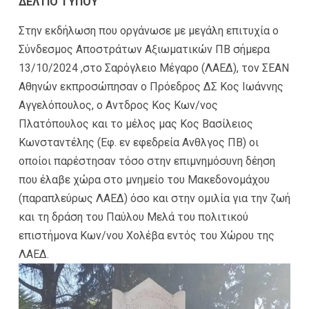
ΔΕΛΤΙΟ ΤΥΠΟΥ
Στην εκδήλωση που οργάνωσε με μεγάλη επιτυχία ο
Σύνδεσμος Αποστράτων Αξιωματικών ΠΒ σήμερα
13/10/2024 ,στο Σαρόγλειο Μέγαρο (ΛΑΕΔ), τον ΣΕΑΝ
Αθηνών εκπροσώπησαν ο Πρόεδρος ΔΣ Κος Ιωάννης
Αγγελόπουλος, ο Αντδρος Κος Κων/νος
Πλατόπουλος και το μέλος μας Κος Βασίλειος
Κωνσταντέλης (Εφ. εν εφεδρεία Ανθλγος ΠΒ) οι
οποίοι παρέστησαν τόσο στην επιμνημόσυνη δέηση
που έλαβε χώρα στο μνημείο του Μακεδονομάχου
(παραπλεύρως ΛΑΕΔ) όσο και στην ομιλία για την ζωή
και τη δράση του Παύλου Μελά του πολιτικού
επιστήμονα Κων/νου Χολέβα εντός του Χώρου της
ΛΑΕΔ.