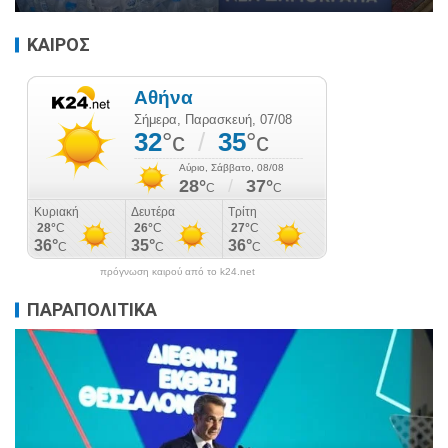
ΚΑΙΡΟΣ
πρόγνωση καιρού από το k24.net
ΠΑΡΑΠΟΛΙΤΙΚΑ