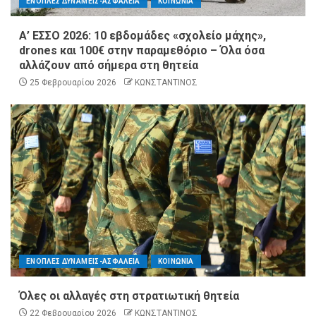
ΕΝΟΠΛΕΣ ΔΥΝΑΜΕΙΣ-ΑΣΦΑΛΕΙΑ
ΚΟΙΝΩΝΙΑ
Α’ ΕΣΣΟ 2026: 10 εβδομάδες «σχολείο μάχης»,
drones και 100€ στην παραμεθόριο – Όλα όσα
αλλάζουν από σήμερα στη θητεία
25 Φεβρουαρίου 2026
ΚΩΝΣΤΑΝΤΙΝΟΣ
ΕΝΟΠΛΕΣ ΔΥΝΑΜΕΙΣ-ΑΣΦΑΛΕΙΑ
ΚΟΙΝΩΝΙΑ
Όλες οι αλλαγές στη στρατιωτική θητεία
22 Φεβρουαρίου 2026
ΚΩΝΣΤΑΝΤΙΝΟΣ