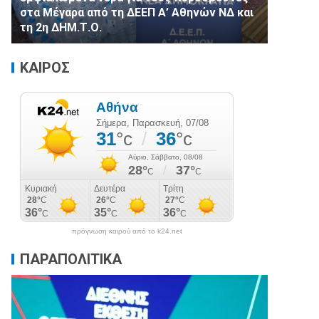
στα Μέγαρα από τη ΔΕΕΠ Α’ Αθηνών ΝΔ και
τη 2η ΔΗΜ.Τ.Ο.
ΚΑΙΡΟΣ
πρόγνωση καιρού από το k24.net
ΠΑΡΑΠΟΛΙΤΙΚΑ