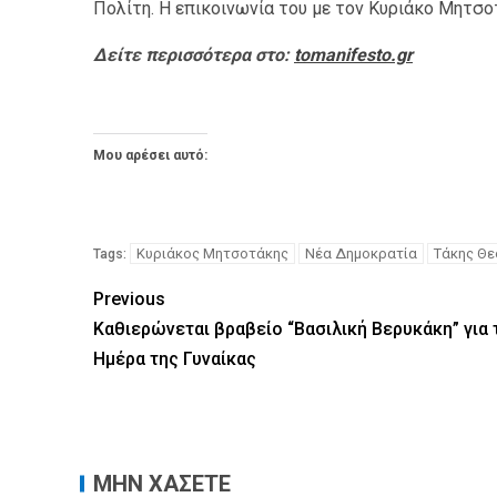
Πολίτη. Η επικοινωνία του με τον Κυριάκο Μητσοτ
Δείτε περισσότερα στο:
tomanifesto.gr
Μου αρέσει αυτό:
Κυριάκος Μητσοτάκης
Νέα Δημοκρατία
Τάκης Θ
Tags:
Previous
Καθιερώνεται βραβείο “Βασιλική Βερυκάκη” για 
Ημέρα της Γυναίκας
ΜΗΝ ΧΑΣΕΤΕ