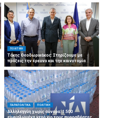
ΠΟΛΙΤΙΚΗ
Τάκης Θεοδωρικάκος: Στηρίζουμε με
πράξεις την έρευνα και την καινοτομία
ΠΑΡΑΠΟΛΙΤΙΚΑ
ΠΟΛΙΤΙΚΗ
Αλληλεγγύη χωρίς σύνορα: 1.500
εμφιαλωμένα νερά για τους πυροσβέστες