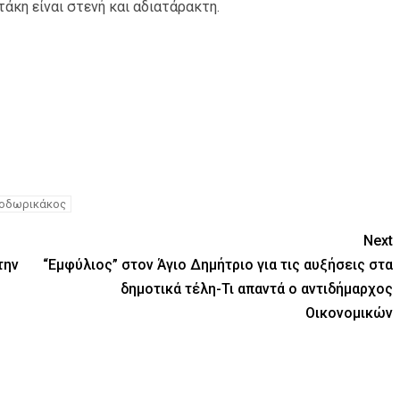
άκη είναι στενή και αδιατάρακτη.
εοδωρικάκος
Next
την
“Εμφύλιος” στον Άγιο Δημήτριο για τις αυξήσεις στα
δημοτικά τέλη-Τι απαντά ο αντιδήμαρχος
Οικονομικών