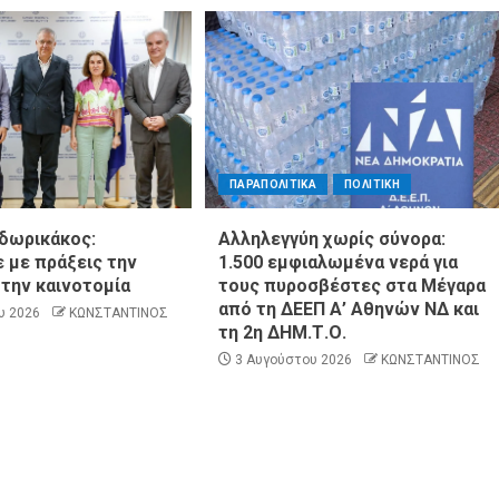
ΠΑΡΑΠΟΛΙΤΙΚΑ
ΠΟΛΙΤΙΚΗ
δωρικάκος:
Αλληλεγγύη χωρίς σύνορα:
 με πράξεις την
1.500 εμφιαλωμένα νερά για
 την καινοτομία
τους πυροσβέστες στα Μέγαρα
από τη ΔΕΕΠ Α’ Αθηνών ΝΔ και
υ 2026
ΚΩΝΣΤΑΝΤΙΝΟΣ
τη 2η ΔΗΜ.Τ.Ο.
3 Αυγούστου 2026
ΚΩΝΣΤΑΝΤΙΝΟΣ