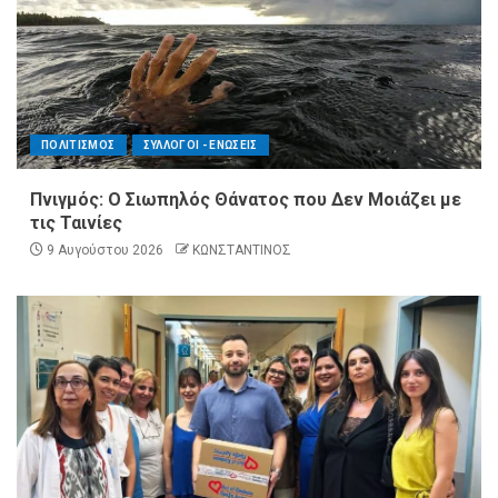
ΠΟΛΙΤΙΣΜΟΣ
ΣΥΛΛΟΓΟΙ - ΕΝΩΣΕΙΣ
Πνιγμός: Ο Σιωπηλός Θάνατος που Δεν Μοιάζει με
τις Ταινίες
9 Αυγούστου 2026
ΚΩΝΣΤΑΝΤΙΝΟΣ