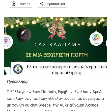
Threads
Περισσότερα
Πρόσκληση:
Ο Σύλλογος Φίλων Παιδιών, Εφήβων, Ενηλίκων ΑμεΑ
και όλων των παιδιών «Εθελοντούμε» σε συνεργασία
με τον Cri du chat Greece, την Αμκε Δύναμαι Άκουσέ