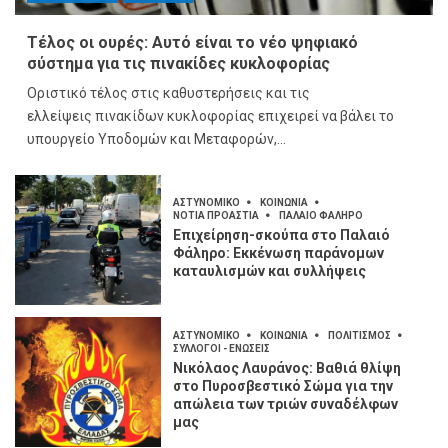
Τέλος οι ουρές: Αυτό είναι το νέο ψηφιακό
σύστημα για τις πινακίδες κυκλοφορίας
Οριστικό τέλος στις καθυστερήσεις και τις
ελλείψεις πινακίδων κυκλοφορίας επιχειρεί να βάλει το
υπουργείο Υποδομών και Μεταφορών,...
ΑΣΤΥΝΟΜΙΚΟ
ΚΟΙΝΩΝΙΑ
ΝΟΤΙΑ ΠΡΟΑΣΤΙΑ
ΠΑΛΑΙΟ ΦΑΛΗΡΟ
Επιχείρηση-σκούπα στο Παλαιό
Φάληρο: Εκκένωση παράνομων
καταυλισμών και συλλήψεις
ΑΣΤΥΝΟΜΙΚΟ
ΚΟΙΝΩΝΙΑ
ΠΟΛΙΤΙΣΜΟΣ
ΣΥΛΛΟΓΟΙ - ΕΝΩΣΕΙΣ
Νικόλαος Λαυράνος: Βαθιά θλίψη
στο Πυροσβεστικό Σώμα για την
απώλεια των τριών συναδέλφων
μας