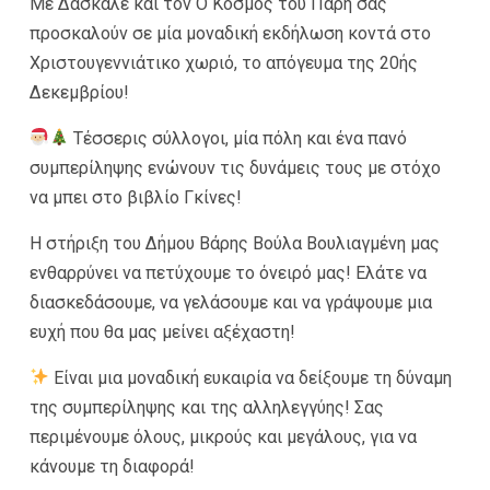
Με Δάσκαλε και τον Ο Κόσμος του Πάρη σας
προσκαλούν σε μία μοναδική εκδήλωση κοντά στο
Χριστουγεννιάτικο χωριό, το απόγευμα της 20ής
Δεκεμβρίου!
Τέσσερις σύλλογοι, μία πόλη και ένα πανό
συμπερίληψης ενώνουν τις δυνάμεις τους με στόχο
να μπει στο βιβλίο Γκίνες!
Η στήριξη του Δήμου Βάρης Βούλα Βουλιαγμένη μας
ενθαρρύνει να πετύχουμε το όνειρό μας! Ελάτε να
διασκεδάσουμε, να γελάσουμε και να γράψουμε μια
ευχή που θα μας μείνει αξέχαστη!
Είναι μια μοναδική ευκαιρία να δείξουμε τη δύναμη
της συμπερίληψης και της αλληλεγγύης! Σας
περιμένουμε όλους, μικρούς και μεγάλους, για να
κάνουμε τη διαφορά!