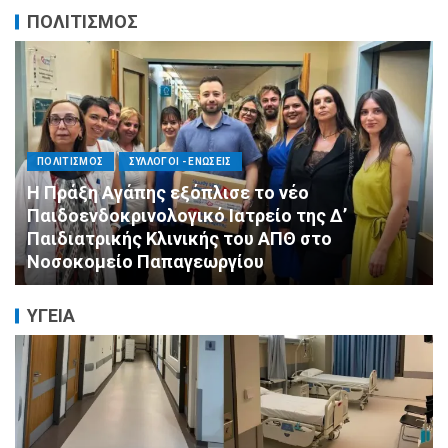
ΠΟΛΙΤΙΣΜΟΣ
ΑΓΙΟΣ ΔΗΜΗΤΡΙΟΣ
ΕΚΚΛΗΣΙΑ - ΑΡΧΟΝΤΑΡΙΚΙ
ΠΟΛΙΤΙΣΜΟΣ
Με κατάνυξη και λαμπρότητα ο εορτασμός
της Μεταμορφώσεως του Σωτήρος στον
Ασύρματο
ΥΓΕΙΑ