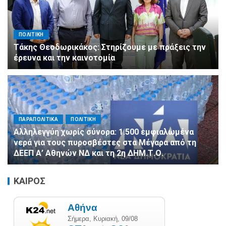
ΠΟΛΙΤΙΚΗ
Τάκης Θεοδωρικάκος: Στηρίζουμε με πράξεις την
έρευνα και την καινοτομία
ΠΑΡΑΠΟΛΙΤΙΚΑ
ΠΟΛΙΤΙΚΗ
Αλληλεγγύη χωρίς σύνορα: 1.500 εμφιαλωμένα
νερά για τους πυροσβέστες στα Μέγαρα από τη
ΔΕΕΠ Α’ Αθηνών ΝΔ και τη 2η ΔΗΜ.Τ.Ο.
ΚΑΙΡΟΣ