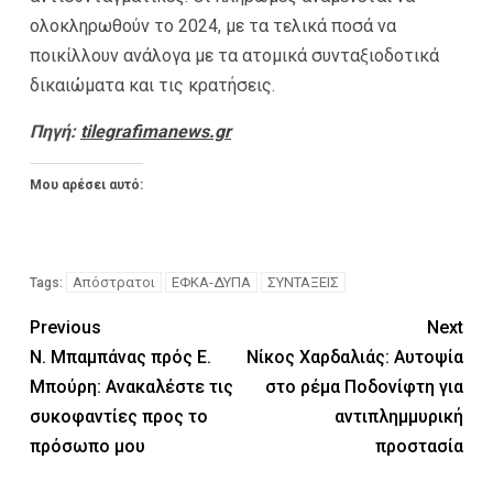
ολοκληρωθούν το 2024, με τα τελικά ποσά να
ποικίλλουν ανάλογα με τα ατομικά συνταξιοδοτικά
δικαιώματα και τις κρατήσεις.
Πηγή:
tilegrafimanews.gr
Μου αρέσει αυτό:
Απόστρατοι
ΕΦΚΑ-ΔΥΠΑ
ΣΥΝΤΑΞΕΙΣ
Tags:
Previous
Next
Ν. Μπαμπάνας πρός Ε.
Νίκος Χαρδαλιάς: Αυτοψία
Μπούρη: Ανακαλέστε τις
στο ρέμα Ποδονίφτη για
συκοφαντίες προς το
αντιπλημμυρική
πρόσωπο μου
προστασία