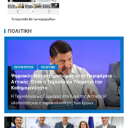
Τα
πρωτοσέλιδα
των
εφημερίδων
ΠΟΛΙΤΙΚΗ
ΠΕΡΙΦΕΡΕΙΕΣ
ΠΟΛΙΤΙΚΗ
Ψηφιακός Μετασχηματισμός στην Περιφέρεια
Αττικής: Όταν η Τεχνολογία Υπηρετεί την
Καθημερινότητα
Η Τεχνολογία ως Σύμμαχος στα Έργα της Αττικής Η
υλοποίηση και η παρακολούθηση των έργων...