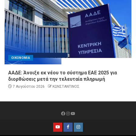
ΟΙΚΟΝΟΜΙΑ
ΑΑΔΕ: Άνοιξε εκ νέου το σύστημα ΕΑΕ 2025 για
διορθώσεις μετά την τελευταία πληρωμή
7 Αυγούστου 2026
ΚΩΝΣΤΑΝΤΙΝΟΣ