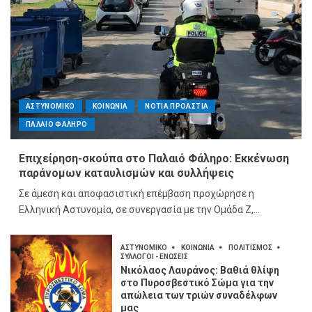
ΑΣΤΥΝΟΜΙΚΟ
ΚΟΙΝΩΝΙΑ
ΝΟΤΙΑ ΠΡΟΑΣΤΙΑ
ΠΑΛΑΙΟ ΦΑΛΗΡΟ
Επιχείρηση-σκούπα στο Παλαιό Φάληρο: Εκκένωση
παράνομων καταυλισμών και συλλήψεις
Σε άμεση και αποφασιστική επέμβαση προχώρησε η
Ελληνική Αστυνομία, σε συνεργασία με την Ομάδα Ζ,...
ΑΣΤΥΝΟΜΙΚΟ
ΚΟΙΝΩΝΙΑ
ΠΟΛΙΤΙΣΜΟΣ
ΣΥΛΛΟΓΟΙ - ΕΝΩΣΕΙΣ
Νικόλαος Λαυράνος: Βαθιά θλίψη
στο Πυροσβεστικό Σώμα για την
απώλεια των τριών συναδέλφων
μας