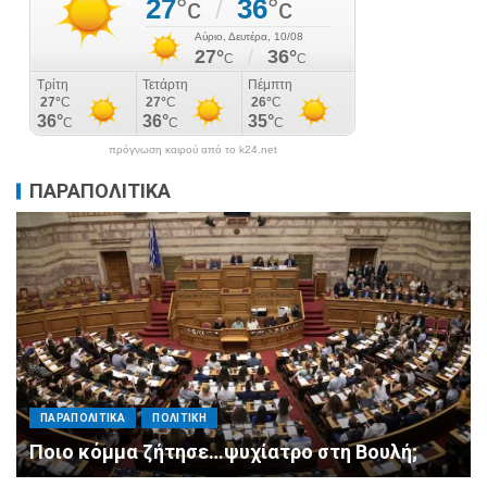
πρόγνωση καιρού από το k24.net
ΠΑΡΑΠΟΛΙΤΙΚΑ
ΠΑΡΑΠΟΛΙΤΙΚΑ
ΠΟΛΙΤΙΚΗ
Μητσοτάκης σε υπουργούς: Ξεχάστε τον
ανασχηματισμό, πιάστε δουλειά με 4
αυστηρές εντολές