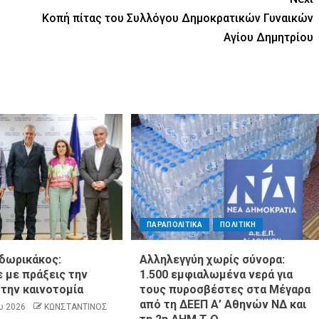
Κοπή πίτας του Συλλόγου Δημοκρατικών Γυναικών
Αγίου Δημητρίου
ΠΑΡΑΠΟΛΙΤΙΚΑ
ΠΟΛΙΤΙΚΗ
δωρικάκος:
Αλληλεγγύη χωρίς σύνορα:
 με πράξεις την
1.500 εμφιαλωμένα νερά για
 την καινοτομία
τους πυροσβέστες στα Μέγαρα
από τη ΔΕΕΠ Α’ Αθηνών ΝΔ και
υ 2026
ΚΩΝΣΤΑΝΤΙΝΟΣ