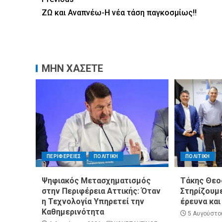
ΖΩ και Αναπνέω-Η νέα τάση παγκοσμίως!!
ΜΗΝ ΧΑΣΕΤΕ
ΠΕΡΙΦΕΡΕΙΕΣ
ΠΟΛΙΤΙΚΗ
ΠΟΛΙΤΙΚΗ
Ψηφιακός Μετασχηματισμός
Τάκης Θεο
στην Περιφέρεια Αττικής: Όταν
Στηρίζουμε
η Τεχνολογία Υπηρετεί την
έρευνα και
Καθημερινότητα
5 Αυγούστο