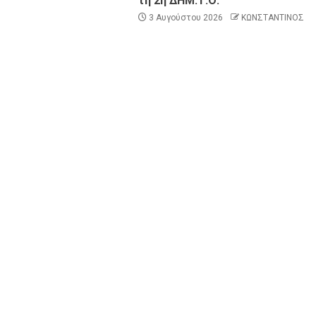
τη 2η ΔΗΜ.Τ.Ο.
3 Αυγούστου 2026
ΚΩΝΣΤΑΝΤΙΝΟΣ