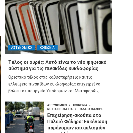
ΑΣΤΥΝΟΜΙΚΟ
ΚΟΙΝΩΝΙΑ
Τέλος οι ουρές: Αυτό είναι το νέο ψηφιακό
σύστημα για τις πινακίδες κυκλοφορίας
Οριστικό τέλος στις καθυστερήσεις και τις
ελλείψεις πινακίδων κυκλοφορίας επιχειρεί να
βάλει το υπουργείο Υποδομών και Μεταφορών,...
ΑΣΤΥΝΟΜΙΚΟ
ΚΟΙΝΩΝΙΑ
ΝΟΤΙΑ ΠΡΟΑΣΤΙΑ
ΠΑΛΑΙΟ ΦΑΛΗΡΟ
Επιχείρηση-σκούπα στο
Παλαιό Φάληρο: Εκκένωση
παράνομων καταυλισμών