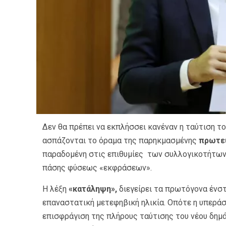
Δεν θα πρέπει να εκπλήσσει κανέναν η ταύτιση 
ασπάζονται το όραμα της παρηκμασμένης
πρωτε
παραδομένη στις επιθυμίες των συλλογικοτήτων
πάσης φύσεως «εκφράσεων».
Η λέξη
«κατάληψη»,
διεγείρει τα πρωτόγονα ένσ
επαναστατική μετεφηβική ηλικία. Οπότε η υπεράσ
επισφράγιση της πλήρους ταύτισης του νέου δημ