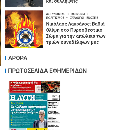
και συλλήψεις
ΑΣΤΥΝΟΜΙΚΟ
ΚΟΙΝΩΝΙΑ
ΠΟΛΙΤΙΣΜΟΣ
ΣΥΛΛΟΓΟΙ - ΕΝΩΣΕΙΣ
Νικόλαος Λαυράνος: Βαθιά
θλίψη στο Πυροσβεστικό
Σώμα για την απώλεια των
τριών συναδέλφων μας
ΑΡΘΡΑ
ΠΡΩΤΟΣΕΛΙΔΑ ΕΦΗΜΕΡΙΔΩΝ