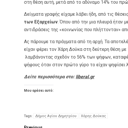
στη θέση αυτή, μετά από το αδύναμο 14% του πρ
Δείγματα γραφής είχαμε λάβει ήδη, από τις θέσει
των Εξαρχείων
. Όπου από την μια πλευρά ήταν μ
αντιδράσεις της «κοινωνίας που πλήττονταν» από
Ας πάρουμε τα πράγματα από τη αρχή. Τα αποτελ
είχαν φέρει τον Χάρη Δούκα στη δεύτερη θέση με
λαμβάνοντας σχεδόν το 56% των ψήφων, καταφέ
ψήφους όταν στον πρώτο γύρο το είχαν ψηφίσει λ
Δείτε περισσότερα στο:
liberal.gr
Μου αρέσει αυτό:
Δήμος Αγίου Δημητρίου
Χάρης Δούκας
Tags:
Previous