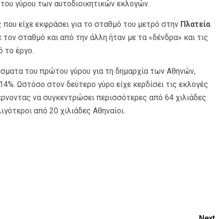
ώτου γύρου των αυτοδιοικητικών εκλογών.
ς που είχε εκφράσει για το σταθμό του μετρό στην
Πλατεία
ε τον σταθμό και από την άλλη ήταν με τα «δένδρα» και τις
 το έργο.
έσματα του πρώτου γύρου για τη δημαρχία των Αθηνών,
 14%. Ωστόσο στον δεύτερο γύρο είχε κερδίσει τις εκλογές
ρνοντας να συγκεντρώσει περισσότερες από 64 χιλιάδες
ιγότεροι από 20 χιλιάδες Αθηναίοι.
Next