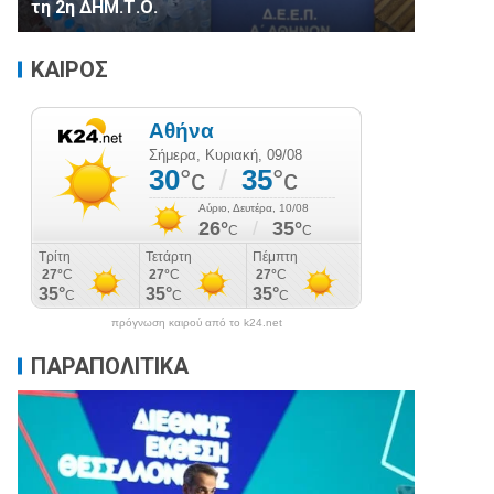
τη 2η ΔΗΜ.Τ.Ο.
ΚΑΙΡΟΣ
πρόγνωση καιρού από το k24.net
ΠΑΡΑΠΟΛΙΤΙΚΑ