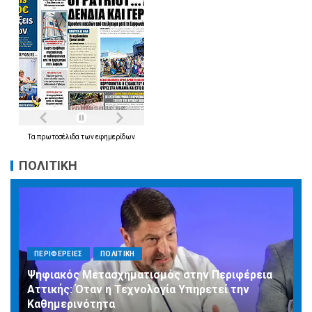
Τα
πρωτοσέλιδα
των
εφημερίδων
ΠΟΛΙΤΙΚΗ
ΠΕΡΙΦΕΡΕΙΕΣ
ΠΟΛΙΤΙΚΗ
Ψηφιακός Μετασχηματισμός στην Περιφέρεια
Αττικής: Όταν η Τεχνολογία Υπηρετεί την
Καθημερινότητα