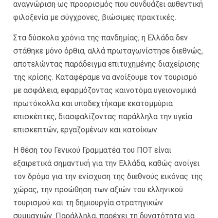
αναγνώριση ως προορισμός που συνδυάζει αυθεντική
φιλοξενία με σύγχρονες, βιώσιμες πρακτικές.
Στα δύσκολα χρόνια της πανδημίας, η Ελλάδα δεν
στάθηκε μόνο όρθια, αλλά πρωταγωνίστησε διεθνώς,
αποτελώντας παράδειγμα επιτυχημένης διαχείρισης
της κρίσης. Καταφέραμε να ανοίξουμε τον τουρισμό
με ασφάλεια, εφαρμόζοντας καινοτόμα υγειονομικά
πρωτόκολλα και υποδεχτήκαμε εκατομμύρια
επισκέπτες, διασφαλίζοντας παράλληλα την υγεία
επισκεπτών, εργαζομένων και κατοίκων.
Η θέση του Γενικού Γραμματέα του ΠΟΤ είναι
εξαιρετικά σημαντική για την Ελλάδα, καθώς ανοίγει
τον δρόμο για την ενίσχυση της διεθνούς εικόνας της
χώρας, την προώθηση των αξιών του ελληνικού
τουρισμού και τη δημιουργία στρατηγικών
συμμαχιών. Παράλληλα, παρέχει τη δυνατότητα για