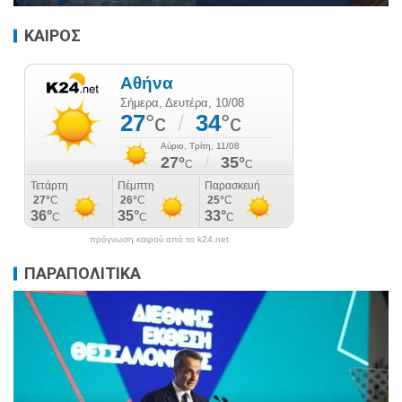
ΚΑΙΡΟΣ
πρόγνωση καιρού από το k24.net
ΠΑΡΑΠΟΛΙΤΙΚΑ
ΠΑΡΑΠΟΛΙΤΙΚΑ
ΠΟΛΙΤΙΚΗ