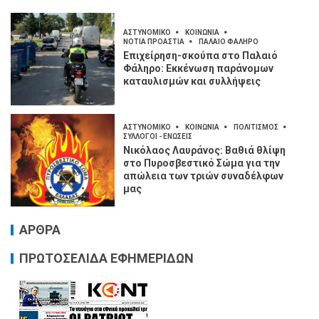
ΑΣΤΥΝΟΜΙΚΟ
ΚΟΙΝΩΝΙΑ
ΝΟΤΙΑ ΠΡΟΑΣΤΙΑ
ΠΑΛΑΙΟ ΦΑΛΗΡΟ
Επιχείρηση-σκούπα στο Παλαιό
Φάληρο: Εκκένωση παράνομων
καταυλισμών και συλλήψεις
ΑΣΤΥΝΟΜΙΚΟ
ΚΟΙΝΩΝΙΑ
ΠΟΛΙΤΙΣΜΟΣ
ΣΥΛΛΟΓΟΙ - ΕΝΩΣΕΙΣ
Νικόλαος Λαυράνος: Βαθιά θλίψη
στο Πυροσβεστικό Σώμα για την
απώλεια των τριών συναδέλφων
μας
ΑΡΘΡΑ
ΠΡΩΤΟΣΕΛΙΔΑ ΕΦΗΜΕΡΙΔΩΝ