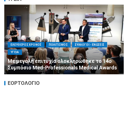
ΕΛΕΥΘΕΡΟΣ ΧΡΟΝΟΣ
ΟΙΚΟΝΟΜΙΑ
ΥΓΕΙΑ
Καταστροφικές δαπάνες υγείας και η
αντιμετώπισή τους
ΕΟΡΤΟΛΟΓΙΟ