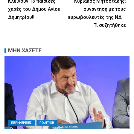
Κλείνουν 13 παιδικές
Κυριάκος Μητσοτάκης:
χαρές του Δήμου Αγίου
συνάντηση με τους
Δημητρίου!!
ευρωβουλευτές της ΝΔ –
Τι συζητήθηκε
ΜΗΝ ΧΑΣΕΤΕ
ΠΕΡΙΦΕΡΕΙΕΣ
ΠΟΛΙΤΙΚΗ