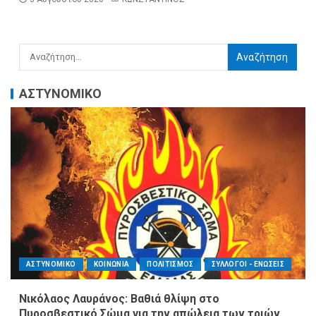
ΑΣΤΥΝΟΜΙΚΟ
ΑΣΤΥΝΟΜΙΚΟ
ΚΟΙΝΩΝΙΑ
ΠΟΛΙΤΙΣΜΟΣ
ΣΥΛΛΟΓΟΙ - ΕΝΩΣΕΙΣ
Νικόλαος Λαυράνος: Βαθιά θλίψη στο
Πυροσβεστικό Σώμα για την απώλεια των τριών