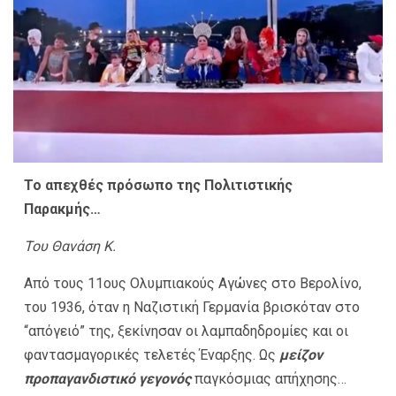
Το απεχθές πρόσωπο της Πολιτιστικής
Παρακμής…
Του Θανάση Κ.
Από τους 11ους Ολυμπιακούς Αγώνες στο Βερολίνο,
του 1936, όταν η Ναζιστική Γερμανία βρισκόταν στο
“απόγειό” της, ξεκίνησαν οι λαμπαδηδρομίες και οι
φαντασμαγορικές τελετές Έναρξης. Ως
μείζον
προπαγανδιστικό γεγονός
παγκόσμιας απήχησης…