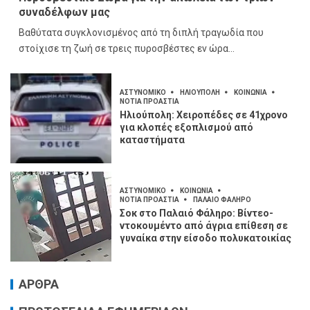
συναδέλφων μας
Βαθύτατα συγκλονισμένος από τη διπλή τραγωδία που
στοίχισε τη ζωή σε τρεις πυροσβέστες εν ώρα...
ΑΣΤΥΝΟΜΙΚΟ
ΗΛΙΟΥΠΟΛΗ
ΚΟΙΝΩΝΙΑ
ΝΟΤΙΑ ΠΡΟΑΣΤΙΑ
Ηλιούπολη: Χειροπέδες σε 41χρονο
για κλοπές εξοπλισμού από
καταστήματα
ΑΣΤΥΝΟΜΙΚΟ
ΚΟΙΝΩΝΙΑ
ΝΟΤΙΑ ΠΡΟΑΣΤΙΑ
ΠΑΛΑΙΟ ΦΑΛΗΡΟ
Σοκ στο Παλαιό Φάληρο: Βίντεο-
ντοκουμέντο από άγρια επίθεση σε
γυναίκα στην είσοδο πολυκατοικίας
ΑΡΘΡΑ