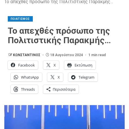
Το απεχθές πρόσωπο της Πολιτιστικής Παρακμής…
ΠΟΛΙΤΙΣΜΟΣ
Το απεχθές πρόσωπο της
Πολιτιστικής Παρακμής…
ΚΩΝΣΤΑΝΤΙΝΟΣ
18 Αυγούστου 2024
1 min read
Facebook
X
Εκτύπωση
WhatsApp
X
Telegram
Threads
Περισσότερα