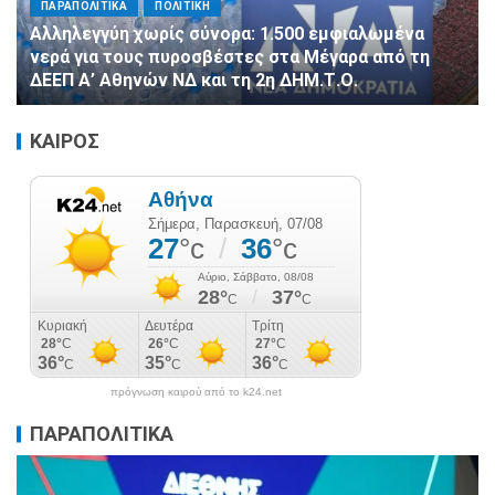
ΠΑΡΑΠΟΛΙΤΙΚΑ
ΠΟΛΙΤΙΚΗ
Αλληλεγγύη χωρίς σύνορα: 1.500 εμφιαλωμένα
νερά για τους πυροσβέστες στα Μέγαρα από τη
ΔΕΕΠ Α’ Αθηνών ΝΔ και τη 2η ΔΗΜ.Τ.Ο.
ΚΑΙΡΟΣ
πρόγνωση καιρού από το k24.net
ΠΑΡΑΠΟΛΙΤΙΚΑ