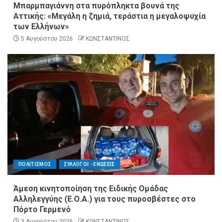
Μπαρμπαγιάννη στα πυρόπληκτα βουνά της
Αττικής: «Μεγάλη η ζημιά, τεράστια η μεγαλοψυχία
των Ελλήνων»
5 Αυγούστου 2026
ΚΩΝΣΤΑΝΤΙΝΟΣ
ΠΟΛΙΤΙΣΜΟΣ
ΣΥΛΛΟΓΟΙ - ΕΝΩΣΕΙΣ
Άμεση κινητοποίηση της Ειδικής Ομάδας
Αλληλεγγύης (Ε.Ο.Α.) για τους πυροσβέστες στο
Πόρτο Γερμενό
3 Αυγούστου 2026
ΚΩΝΣΤΑΝΤΙΝΟΣ