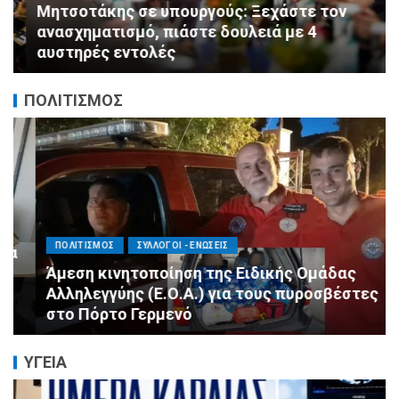
Μητσοτάκης σε υπουργούς: Ξεχάστε τον
ανασχηματισμό, πιάστε δουλειά με 4
αυστηρές εντολές
ΠΟΛΙΤΙΣΜΟΣ
ΠΟΛΙΤΙΣΜΟΣ
ΣΥΛΛΟΓΟΙ - ΕΝΩΣΕΙΣ
Άμεση κινητοποίηση της Ειδικής Ομάδας
Αλληλεγγύης (Ε.Ο.Α.) για τους πυροσβέστες
στο Πόρτο Γερμενό
ΥΓΕΙΑ