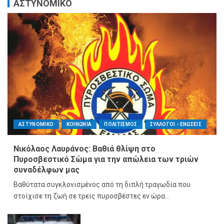
ΑΣΤΥΝΟΜΙΚΟ
ΑΣΤΥΝΟΜΙΚΟ
ΚΟΙΝΩΝΙΑ
ΠΟΛΙΤΙΣΜΟΣ
ΣΥΛΛΟΓΟΙ - ΕΝΩΣΕΙΣ
Νικόλαος Λαυράνος: Βαθιά θλίψη στο
Πυροσβεστικό Σώμα για την απώλεια των τριών
συναδέλφων μας
Βαθύτατα συγκλονισμένος από τη διπλή τραγωδία που
στοίχισε τη ζωή σε τρεις πυροσβέστες εν ώρα...