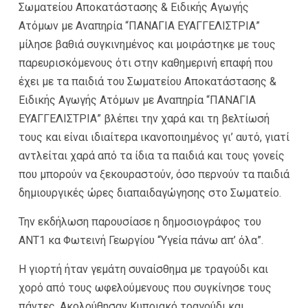
Σωματείου Αποκατάστασης & Ειδικής Αγωγής
Ατόμων με Αναπηρία “ΠΑΝΑΓΙΑ ΕΥΑΓΓΕΛΙΣΤΡΙΑ”
μίλησε βαθιά συγκινημένος και μοιράστηκε με τους
παρευρισκόμενους ότι στην καθημερινή επαφή που
έχει με τα παιδιά του Σωματείου Αποκατάστασης &
Ειδικής Αγωγής Ατόμων με Αναπηρία “ΠΑΝΑΓΙΑ
ΕΥΑΓΓΕΛΙΣΤΡΙΑ” βλέπει την χαρά και τη βελτίωσή
τους και είναι ιδιαίτερα ικανοποιημένος γι’ αυτό, γιατί
αντλείται χαρά από τα ίδια τα παιδιά και τους γονείς
που μπορούν να ξεκουραστούν, όσο περνούν τα παιδιά
δημιουργικές ώρες διαπαιδαγώγησης στο Σωματείο.
Την εκδήλωση παρουσίασε η δημοσιογράφος του
ΑΝΤ1 κα Φωτεινή Γεωργίου “Υγεία πάνω απ’ όλα”.
Η γιορτή ήταν γεμάτη συναίσθημα με τραγούδι και
χορό από τους ωφελούμενους που συγκίνησε τους
πάντες. Ακολούθησαν Κυπριακό τραγούδι και