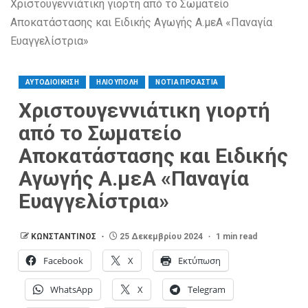
Χριστουγεννιάτικη γιορτή από το Σωματείο
Αποκατάστασης και Ειδικής Αγωγής Α.μεΑ «Παναγία
Ευαγγελίστρια»
ΑΥΤΟΔΙΟΙΚΗΣΗ
ΗΛΙΟΥΠΟΛΗ
ΝΟΤΙΑ ΠΡΟΑΣΤΙΑ
Χριστουγεννιάτικη γιορτή
από το Σωματείο
Αποκατάστασης και Ειδικής
Αγωγής Α.μεΑ «Παναγία
Ευαγγελίστρια»
ΚΩΝΣΤΑΝΤΙΝΟΣ
25 Δεκεμβρίου 2024
1 min read
Facebook
X
Εκτύπωση
WhatsApp
X
Telegram