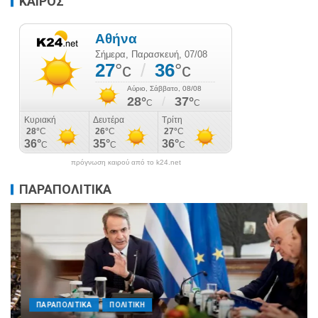
ΚΑΙΡΟΣ
πρόγνωση καιρού από το k24.net
ΠΑΡΑΠΟΛΙΤΙΚΑ
ΠΑΡΑΠΟΛΙΤΙΚΑ
ΠΟΛΙΤΙΚΗ