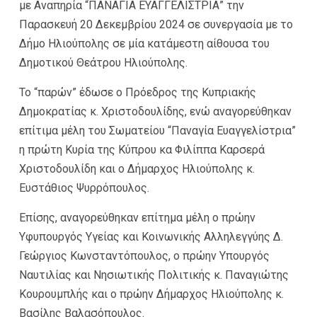
με Αναπηρία “ΠΑΝΑΓΙΑ ΕΥΑΓΓΕΛΙΣΤΡΙΑ” την
Παρασκευή 20 Δεκεμβρίου 2024 σε συνεργασία με το
Δήμο Ηλιούπολης σε μία κατάμεστη αίθουσα του
Δημοτικού Θεάτρου Ηλιούπολης.
Το “παρών” έδωσε ο Πρόεδρος της Κυπριακής
Δημοκρατίας κ. Χριστοδουλίδης, ενώ αναγορεύθηκαν
επίτιμα μέλη του Σωματείου “Παναγία Ευαγγελίστρια”
η πρώτη Κυρία της Κύπρου κα Φιλίππα Καρσερά
Χριστοδουλίδη και ο Δήμαρχος Ηλιούπολης κ.
Ευστάθιος Ψυρρόπουλος.
Επίσης, αναγορεύθηκαν επίτημα μέλη ο πρώην
Υφυπουργός Υγείας και Κοινωνικής Αλληλεγγύης Δ.
Γεώργιος Κωνσταντόπουλος, ο πρώην Υπουργός
Ναυτιλίας και Νησιωτικής Πολιτικής κ. Παναγιώτης
Κουρουμπλής και ο πρώην Δήμαρχος Ηλιούπολης κ.
Βασίλης Βαλασόπουλος.