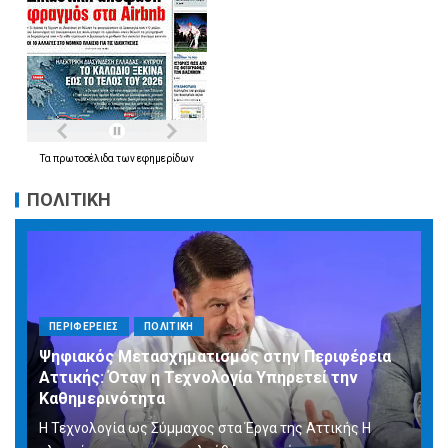
Τα
πρωτοσέλιδα
των
εφημερίδων
ΠΟΛΙΤΙΚΗ
ΠΕΡΙΦΕΡΕΙΕΣ
ΠΟΛΙΤΙΚΗ
Ψηφιακός Μετασχηματισμός στην Περιφέρεια
Αττικής: Όταν η Τεχνολογία Υπηρετεί την
Καθημερινότητα
Η Τεχνολογία ως Σύμμαχος στα Έργα της Αττικής Η