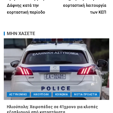
Δάφνης κατά την
εορταστική λειτουργία
εορταστική περίοδο
των ΚΕΠ
ΜΗΝ ΧΑΣΕΤΕ
ΑΣΤΥΝΟΜΙΚΟ
ΗΛΙΟΥΠΟΛΗ
ΚΟΙΝΩΝΙΑ
ΝΟΤΙΑ ΠΡΟΑΣΤΙΑ
Ηλιούπολη: Χειροπέδες σε 41χρονο για κλοπές
εξοπλισμού από καταστήματα