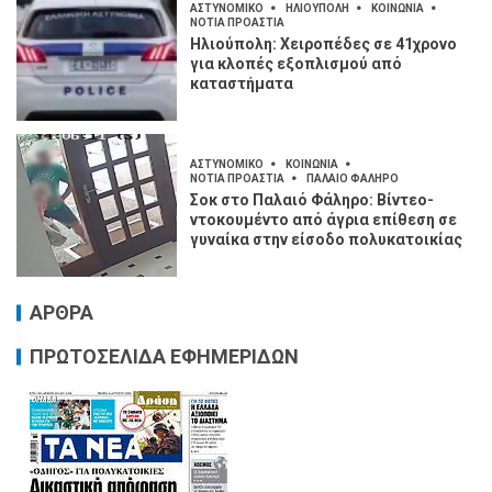
ΑΣΤΥΝΟΜΙΚΟ
ΗΛΙΟΥΠΟΛΗ
ΚΟΙΝΩΝΙΑ
ΝΟΤΙΑ ΠΡΟΑΣΤΙΑ
Ηλιούπολη: Χειροπέδες σε 41χρονο
για κλοπές εξοπλισμού από
καταστήματα
ΑΣΤΥΝΟΜΙΚΟ
ΚΟΙΝΩΝΙΑ
ΝΟΤΙΑ ΠΡΟΑΣΤΙΑ
ΠΑΛΑΙΟ ΦΑΛΗΡΟ
Σοκ στο Παλαιό Φάληρο: Βίντεο-
ντοκουμέντο από άγρια επίθεση σε
γυναίκα στην είσοδο πολυκατοικίας
ΑΡΘΡΑ
ΠΡΩΤΟΣΕΛΙΔΑ ΕΦΗΜΕΡΙΔΩΝ