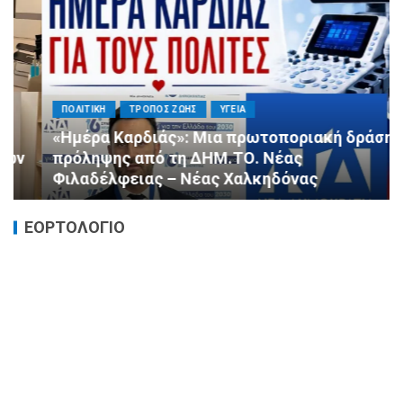
ΠΟΛΙΤΙΚΗ
ΤΡΟΠΟΣ ΖΩΗΣ
ΥΓΕΙΑ
«Ημέρα Καρδιάς»: Μια πρωτοποριακή δράση
πρόληψης από τη ΔΗΜ.ΤΟ. Νέας
Φιλαδέλφειας – Νέας Χαλκηδόνας
ΕΟΡΤΟΛΟΓΙΟ