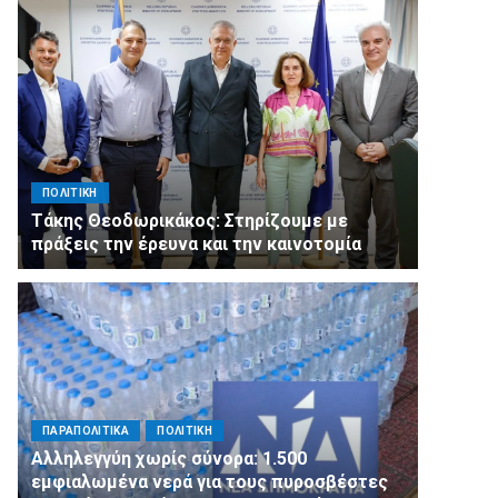
ΠΟΛΙΤΙΚΗ
Τάκης Θεοδωρικάκος: Στηρίζουμε με
πράξεις την έρευνα και την καινοτομία
ΠΑΡΑΠΟΛΙΤΙΚΑ
ΠΟΛΙΤΙΚΗ
Αλληλεγγύη χωρίς σύνορα: 1.500
εμφιαλωμένα νερά για τους πυροσβέστες