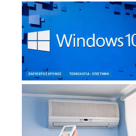
ΕΛΕΥΘΕΡΟΣ ΧΡΟΝΟΣ
ΤΕΧΝΟΛΟΓΙΑ - ΕΠΙΣΤΗΜΗ