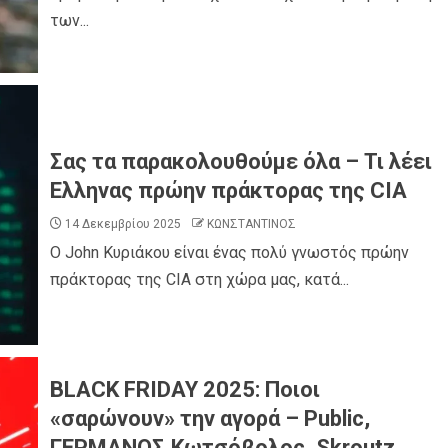
των...
Σας τα παρακολουθούμε όλα – Τι λέει
Ελληνας πρώην πράκτορας της CIA
14 Δεκεμβρίου 2025
ΚΩΝΣΤΑΝΤΙΝΟΣ
O John Κυριάκου είναι ένας πολύ γνωστός πρώην
πράκτορας της CIA στη χώρα μας, κατά...
BLACK FRIDAY 2025: Ποιοι
«σαρώνουν» την αγορά – Public,
ΓΕΡΜΑΝΟΣ,Κωτσόβολος, Skroutz,