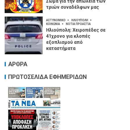
Σώμα για την απώλεια των
τριών συναδέλφων μας
ΑΣΤΥΝΟΜΙΚΟ
ΗΛΙΟΥΠΟΛΗ
ΚΟΙΝΩΝΙΑ
ΝΟΤΙΑ ΠΡΟΑΣΤΙΑ
Ηλιούπολη: Χειροπέδες σε
41χρονο για κλοπές
εξοπλισμού από
καταστήματα
ΑΡΘΡΑ
ΠΡΩΤΟΣΕΛΙΔΑ ΕΦΗΜΕΡΙΔΩΝ