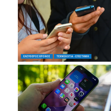
ΕΛΕΥΘΕΡΟΣ ΧΡΟΝΟΣ
ΤΕΧΝΟΛΟΓΙΑ - ΕΠΙΣΤΗΜΗ