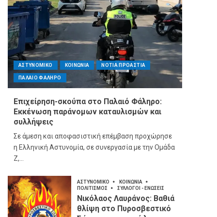
ΑΣΤΥΝΟΜΙΚΟ
ΚΟΙΝΩΝΙΑ
ΝΟΤΙΑ ΠΡΟΑΣΤΙΑ
ΠΑΛΑΙΟ ΦΑΛΗΡΟ
Επιχείρηση-σκούπα στο Παλαιό Φάληρο:
Εκκένωση παράνομων καταυλισμών και
συλλήψεις
Σε άμεση και αποφασιστική επέμβαση προχώρησε
η Ελληνική Αστυνομία, σε συνεργασία με την Ομάδα
Ζ,...
ΑΣΤΥΝΟΜΙΚΟ
ΚΟΙΝΩΝΙΑ
ΠΟΛΙΤΙΣΜΟΣ
ΣΥΛΛΟΓΟΙ - ΕΝΩΣΕΙΣ
Νικόλαος Λαυράνος: Βαθιά
θλίψη στο Πυροσβεστικό