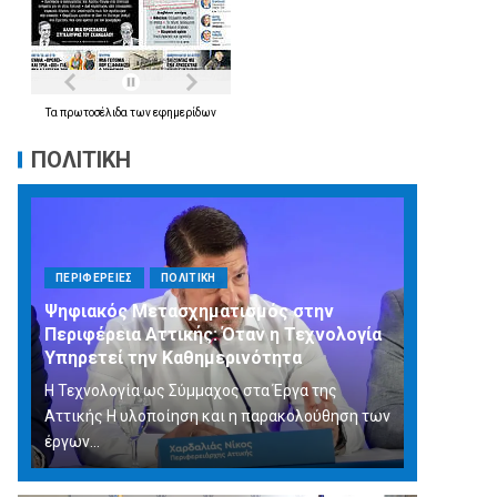
Τα
πρωτοσέλιδα
των
εφημερίδων
ΠΟΛΙΤΙΚΗ
ΠΕΡΙΦΕΡΕΙΕΣ
ΠΟΛΙΤΙΚΗ
Ψηφιακός Μετασχηματισμός στην
Περιφέρεια Αττικής: Όταν η Τεχνολογία
Υπηρετεί την Καθημερινότητα
Η Τεχνολογία ως Σύμμαχος στα Έργα της
Αττικής Η υλοποίηση και η παρακολούθηση των
έργων...