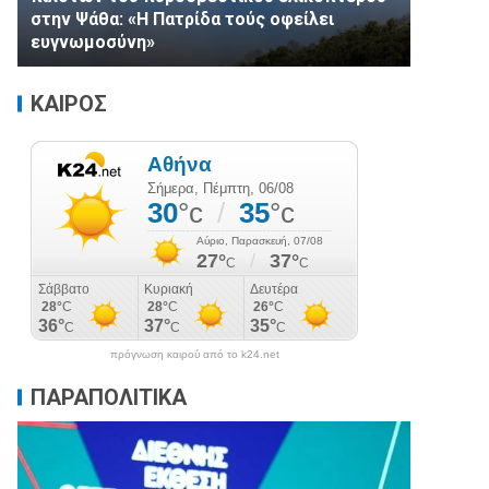
στην Ψάθα: «Η Πατρίδα τούς οφείλει
ευγνωμοσύνη»
ΚΑΙΡΟΣ
πρόγνωση καιρού από το k24.net
ΠΑΡΑΠΟΛΙΤΙΚΑ