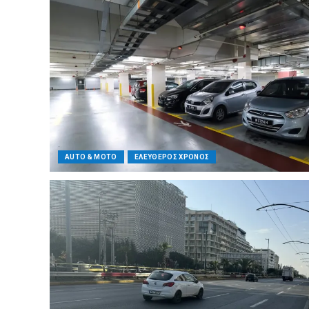
AUTO & MOTO
ΕΛΕΥΘΕΡΟΣ ΧΡΟΝΟΣ