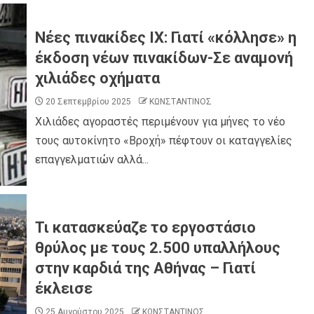
Νέες πινακίδες ΙΧ: Γιατί «κόλλησε» η
έκδοση νέων πινακίδων-Σε αναμονή
χιλιάδες οχήματα
20 Σεπτεμβρίου 2025
ΚΩΝΣΤΑΝΤΙΝΟΣ
Χιλιάδες αγοραστές περιμένουν για μήνες το νέο
τους αυτοκίνητο «Βροχή» πέφτουν οι καταγγελίες
επαγγελματιών αλλά...
Τι κατασκεύαζε το εργοστάσιο
θρύλος με τους 2.500 υπαλλήλους
στην καρδιά της Αθήνας – Γιατί
έκλεισε
25 Αυγούστου 2025
ΚΩΝΣΤΑΝΤΙΝΟΣ