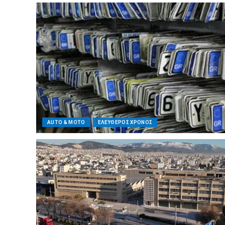
AUTO & MOTO
ΕΛΕΥΘΕΡΟΣ ΧΡΟΝΟΣ