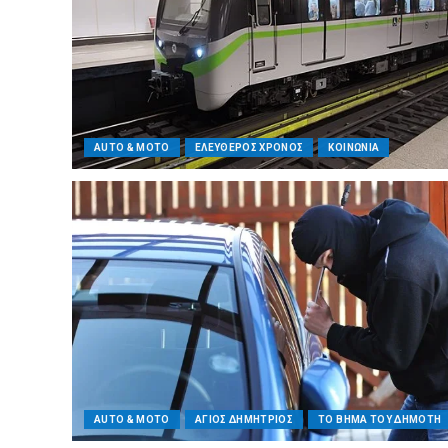
AUTO & MOTO
ΕΛΕΥΘΕΡΟΣ ΧΡΟΝΟΣ
ΚΟΙΝΩΝΙΑ
AUTO & MOTO
ΑΓΙΟΣ ΔΗΜΗΤΡΙΟΣ
ΤΟ ΒΗΜΑ ΤΟΥ ΔΗΜΟΤΗ