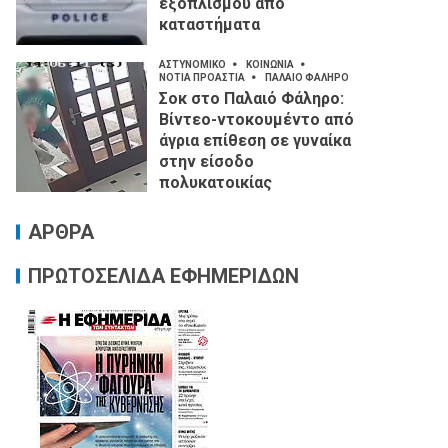
εξοπλισμού από
καταστήματα
ΑΣΤΥΝΟΜΙΚΟ
ΚΟΙΝΩΝΙΑ
ΝΟΤΙΑ ΠΡΟΑΣΤΙΑ
ΠΑΛΑΙΟ ΦΑΛΗΡΟ
Σοκ στο Παλαιό Φάληρο:
Βίντεο-ντοκουμέντο από
άγρια επίθεση σε γυναίκα
στην είσοδο
πολυκατοικίας
ΑΡΘΡΑ
ΠΡΩΤΟΣΕΛΙΔΑ ΕΦΗΜΕΡΙΔΩΝ