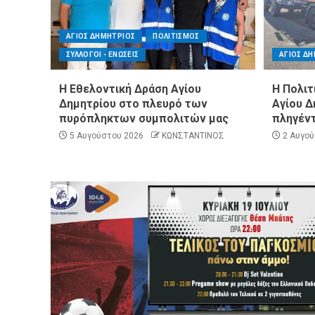
ΑΓΙΟΣ ΔΗΜΗΤΡΙΟΣ
ΠΟΛΙΤΙΣΜΟΣ
ΣΥΛΛΟΓΟΙ - ΕΝΩΣΕΙΣ
ΑΓΙΟΣ Δ
Η Εθελοντική Δράση Αγίου
Η Πολιτ
Δημητρίου στο πλευρό των
Αγίου Δ
πυρόπληκτων συμπολιτών μας
πληγέντ
5 Αυγούστου 2026
ΚΩΝΣΤΑΝΤΙΝΟΣ
2 Αυγού