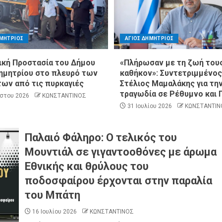
ΗΜΗΤΡΙΟΣ
ΑΓΙΟΣ ΔΗΜΗΤΡΙΟΣ
ική Προστασία του Δήμου
«Πλήρωσαν με τη ζωή του
ημητρίου στο πλευρό των
καθήκον»: Συντετριμμένος
ων από τις πυρκαγιές
Στέλιος Μαμαλάκης για τη
τραγωδία σε Ρέθυμνο και 
στου 2026
ΚΩΝΣΤΑΝΤΙΝΟΣ
31 Ιουλίου 2026
ΚΩΝΣΤΑΝΤΙΝ
Παλαιό Φάληρο: Ο τελικός του
Μουντιάλ σε γιγαντοοθόνες με άρωμα
Εθνικής και θρύλους του
ποδοσφαίρου έρχονται στην παραλία
του Μπάτη
16 Ιουλίου 2026
ΚΩΝΣΤΑΝΤΙΝΟΣ