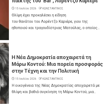
παίκτης του ‘Bar’, Λορέντζο Καριέρε
15 Ιουλίου 2026
ΚΩΝΣΤΑΝΤΙΝΟΣ
Θλίψη έχει προκαλέσει η είδηση
του θανάτου του Λορέντζο Καριέρε, γιου της
ηθοποιού και τραγουδίστριας Ματούλας, ο οποίος...
Η Νέα Δημοκρατία αποχαιρετά τη
Μάρω Κοντού: Μια πορεία προσφοράς
στην Τέχνη και την Πολιτική
15 Ιουλίου 2026
ΚΩΝΣΤΑΝΤΙΝΟΣ
Η οικογένεια της Νέας Δημοκρατίας αποχαιρετά με
θλίψη και βαθιά συγκίνηση τη Μάρω Κοντού, μια...