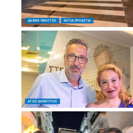
ΔΑΦΝΗ-ΥΜΗΤΤΟΣ
ΝΟΤΙΑ ΠΡΟΑΣΤΙΑ
ΑΓΙΟΣ ΔΗΜΗΤΡΙΟΣ