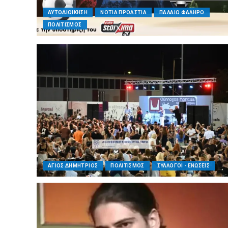
ΑΥΤΟΔΙΟΙΚΗΣΗ
ΝΟΤΙΑ ΠΡΟΑΣΤΙΑ
ΠΑΛΑΙΟ ΦΑΛΗΡΟ
ΠΟΛΙΤΙΣΜΟΣ
ΑΓΙΟΣ ΔΗΜΗΤΡΙΟΣ
ΠΟΛΙΤΙΣΜΟΣ
ΣΥΛΛΟΓΟΙ - ΕΝΩΣΕΙΣ