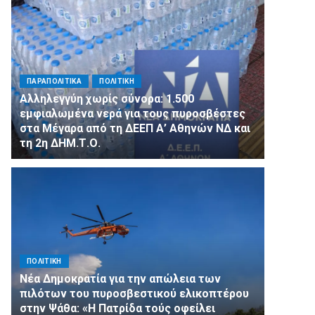
ΠΑΡΑΠΟΛΙΤΙΚΑ
ΠΟΛΙΤΙΚΗ
Αλληλεγγύη χωρίς σύνορα: 1.500
εμφιαλωμένα νερά για τους πυροσβέστες
στα Μέγαρα από τη ΔΕΕΠ Α’ Αθηνών ΝΔ και
τη 2η ΔΗΜ.Τ.Ο.
ΠΟΛΙΤΙΚΗ
Νέα Δημοκρατία για την απώλεια των
πιλότων του πυροσβεστικού ελικοπτέρου
στην Ψάθα: «Η Πατρίδα τούς οφείλει