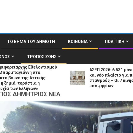
ΤΟ ΒΗΜΑ ΤΟΥ ΔΗΜΟΤΗ
ΚΟΙΝΩΝΙΑ
ΠΟΛΙΤΙΚΗ
ΟΝΟΣ
ΤΡΟΠΟΣ ΖΩΗΣ
 Εθελοντισμού
ΑΣΕΠ 2026: 6.531 μόνιμες προσλήψ
νη στα
και νέο πλαίσιο για παιδικούς
 Αττικής:
σταθμούς – Οι 7 κινήσεις των
στια η
υποψηφίων
ήνων»
ΓΙΟΣ ΔΗΜΗΤΡΙΟΣ ΝΕΑ