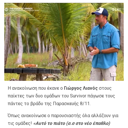
Η ανακοίνωση που έκανε ο
Γιώργος Λιανός
στους
παίκτες των δυο ομάδων του Survivor πάγωσε τους
πάντες το βράδυ της Παρασκευής 8/11.
Όπως ανακοίνωσε ο παρουσιαστής όλα αλλάζουν για
τις ομάδες!
«Αυτό το πιάτο (σ.σ στο νέο έπαθλο)