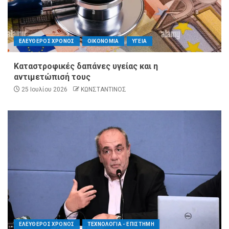
ΕΛΕΥΘΕΡΟΣ ΧΡΟΝΟΣ
ΟΙΚΟΝΟΜΙΑ
ΥΓΕΙΑ
Καταστροφικές δαπάνες υγείας και η
αντιμετώπισή τους
25 Ιουλίου 2026
ΚΩΝΣΤΑΝΤΙΝΟΣ
ΕΛΕΥΘΕΡΟΣ ΧΡΟΝΟΣ
ΤΕΧΝΟΛΟΓΙΑ - ΕΠΙΣΤΗΜΗ