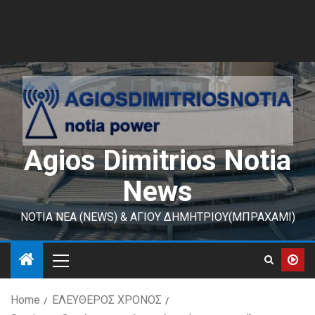
Agios Dimitrios Notia
News
ΝΟΤΙΑ ΝΕΑ (NEWS) & ΑΓΙΟΥ ΔΗΜΗΤΡΙΟΥ(ΜΠΡΑΧΑΜΙ)
Home
ΕΛΕΥΘΕΡΟΣ ΧΡΟΝΟΣ