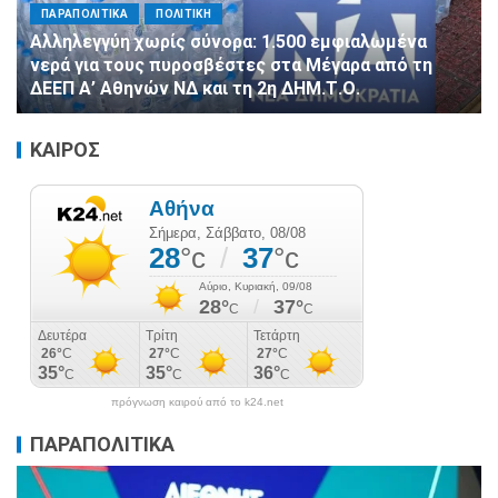
ΠΑΡΑΠΟΛΙΤΙΚΑ
ΠΟΛΙΤΙΚΗ
Αλληλεγγύη χωρίς σύνορα: 1.500 εμφιαλωμένα
νερά για τους πυροσβέστες στα Μέγαρα από τη
ΔΕΕΠ Α’ Αθηνών ΝΔ και τη 2η ΔΗΜ.Τ.Ο.
ΚΑΙΡΟΣ
πρόγνωση καιρού από το k24.net
ΠΑΡΑΠΟΛΙΤΙΚΑ