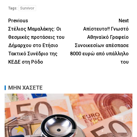
Survivor
Tags:
Previous
Next
Στέλιος Μαμαλάκης: Οι
Απίστευτο!! Γνωστό
θεσμικές προτάσεις του
Αθηναϊκό Γραφείο
Δήμαρχου στο Ετήσιο
Συνοικεσίων απέσπασε
Τακτικό Συνέδριο της
8000 ευρώ από υπάλληλο
ΚΕΔΕ στη Ρόδο
του
ΜΗΝ ΧΑΣΕΤΕ