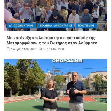
ΑΓΙΟΣ ΔΗΜΗΤΡΙΟΣ
ΕΚΚΛΗΣΙΑ - ΑΡΧΟΝΤΑΡΙΚΙ
ΠΟΛΙΤΙΣΜΟΣ
Με κατάνυξη και λαμπρότητα ο εορτασμός της
Μεταμορφώσεως του Σωτήρος στον Ασύρματο
7 Αυγούστου 2026
ΚΩΝΣΤΑΝΤΙΝΟΣ