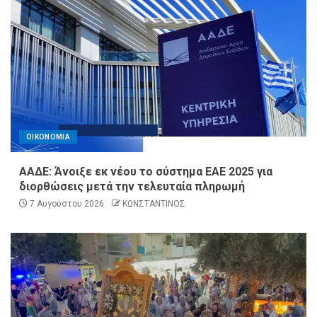
ΟΙΚΟΝΟΜΙΑ
ΑΑΔΕ: Άνοιξε εκ νέου το σύστημα ΕΑΕ 2025 για
διορθώσεις μετά την τελευταία πληρωμή
7 Αυγούστου 2026
ΚΩΝΣΤΑΝΤΙΝΟΣ