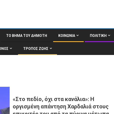
ΤΟ ΒΗΜΑ ΤΟΥ ΔΗΜΟΤΗ
ΚΟΙΝΩΝΙΑ
ΠΟΛΙΤΙΚΗ
ΟΝΟΣ
ΤΡΟΠΟΣ ΖΩΗΣ
«Στο πεδίο, όχι στα κανάλια»: Η
οργισμένη απάντηση Χαρδαλιά στους
επικριτές του από τα πύρινα μέτωπα