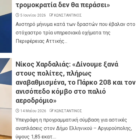
τρομοκρατία δεν θα περάσει»
5 Ιουνίου 2026
ΚΩΝΣΤΑΝΤΙΝΟΣ
Αυστηρό μήνυμα κατά των δραστών που έβαλαν στο
στόχαστρο τρία υπηρεσιακά οχήματα της
Περιφέρειας Αττικής...
Νίκος Χαρδαλιάς: «Δίνουμε ξανά
στους πολίτες, πλήρως
αναβαθμισμένα, το Πάρκο 208 και τον
ανισόπεδο κόμβο στο παλιό
αεροδρόμιο»
14 Μαΐου 2026
ΚΩΝΣΤΑΝΤΙΝΟΣ
Υπεγράφη η προγραμματική σύμβαση για αστικές
αναπλάσεις στον Δήμο Ελληνικού – Αργυρούπολης,
ύψους 1,85 εκατ....