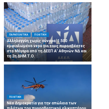
ΠΑΡΑΠΟΛΙΤΙΚΑ
ΠΟΛΙΤΙΚΗ
Αλληλεγγύη χωρίς σύνορα: 1.500
εμφιαλωμένα νερά για τους πυροσβέστες
στα Μέγαρα από τη ΔΕΕΠ Α’ Αθηνών ΝΔ και
τη 2η ΔΗΜ.Τ.Ο.
ΠΟΛΙΤΙΚΗ
Νέα Δημοκρατία για την απώλεια των
πιλότων του πυροσβεστικού ελικοπτέρου