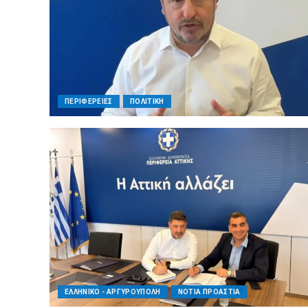
ΠΕΡΙΦΕΡΕΙΕΣ
ΠΟΛΙΤΙΚΗ
ΕΛΛΗΝΙΚΌ - ΑΡΓΥΡΟΎΠΟΛΗ
ΝΟΤΙΑ ΠΡΟΑΣΤΙΑ