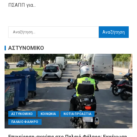
ΠΣΑΠΠ για...
ΑΣΤΥΝΟΜΙΚΟ
ΑΣΤΥΝΟΜΙΚΟ
ΚΟΙΝΩΝΙΑ
ΝΟΤΙΑ ΠΡΟΑΣΤΙΑ
ΠΑΛΑΙΟ ΦΑΛΗΡΟ
Επιχείρηση-σκούπα στο Παλαιό Φάληρο: Εκκένωση