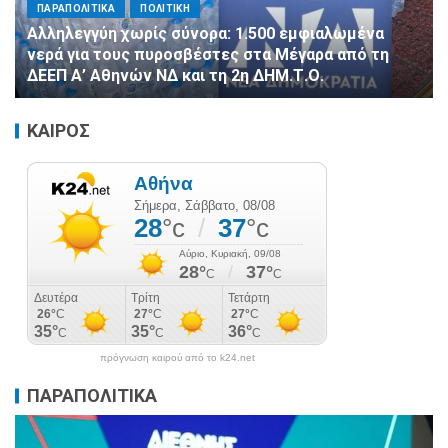
ΠΑΡΑΠΟΛΙΤΙΚΑ
ΠΟΛΙΤΙΚΗ
Αλληλεγγύη χωρίς σύνορα: 1.500 εμφιαλωμένα
νερά για τους πυροσβέστες στα Μέγαρα από τη
ΔΕΕΠ Α’ Αθηνών ΝΔ και τη 2η ΔΗΜ.Τ.Ο.
ΚΑΙΡΟΣ
πρόγνωση καιρού από το k24.net
ΠΑΡΑΠΟΛΙΤΙΚΑ