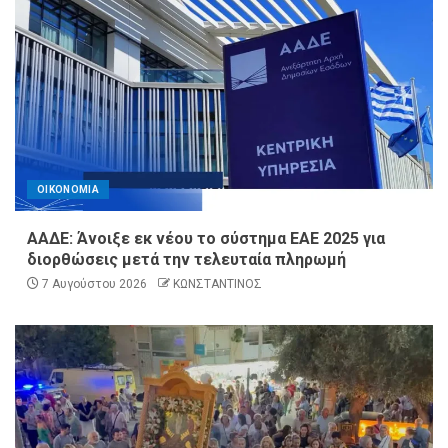
ΟΙΚΟΝΟΜΙΑ
ΑΑΔΕ: Άνοιξε εκ νέου το σύστημα ΕΑΕ 2025 για
διορθώσεις μετά την τελευταία πληρωμή
7 Αυγούστου 2026
ΚΩΝΣΤΑΝΤΙΝΟΣ