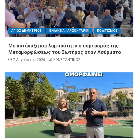
ΑΓΙΟΣ ΔΗΜΗΤΡΙΟΣ
ΕΚΚΛΗΣΙΑ - ΑΡΧΟΝΤΑΡΙΚΙ
ΠΟΛΙΤΙΣΜΟΣ
Με κατάνυξη και λαμπρότητα ο εορτασμός της
Μεταμορφώσεως του Σωτήρος στον Ασύρματο
7 Αυγούστου 2026
ΚΩΝΣΤΑΝΤΙΝΟΣ