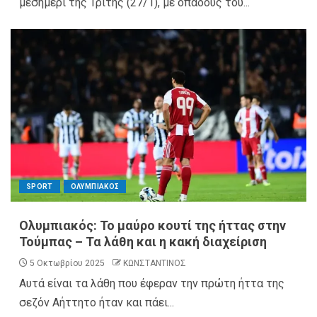
μεσημέρι της Τρίτης (27/1), με οπαδούς του...
SPORT
ΟΛΥΜΠΙΑΚΟΣ
Ολυμπιακός: Το μαύρο κουτί της ήττας στην
Τούμπας – Τα λάθη και η κακή διαχείριση
5 Οκτωβρίου 2025
ΚΩΝΣΤΑΝΤΙΝΟΣ
Αυτά είναι τα λάθη που έφεραν την πρώτη ήττα της
σεζόν Αήττητο ήταν και πάει...