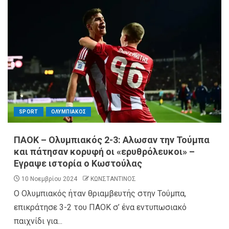
SPORT
ΟΛΥΜΠΙΑΚΟΣ
ΠΑΟΚ – Ολυμπιακός 2-3: Αλωσαν την Τούμπα
και πάτησαν κορυφή οι «ερυθρόλευκοι» –
Εγραψε ιστορία ο Κωστούλας
10 Νοεμβρίου 2024
ΚΩΝΣΤΑΝΤΙΝΟΣ
Ο Ολυμπιακός ήταν θριαμβευτής στην Τούμπα,
επικράτησε 3-2 του ΠΑΟΚ σ’ ένα εντυπωσιακό
παιχνίδι για...