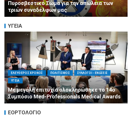
της Μεταμορφώσεως του Σωτήρος στον
Ασύρματο
ΥΓΕΙΑ
ΕΛΕΥΘΕΡΟΣ ΧΡΟΝΟΣ
ΟΙΚΟΝΟΜΙΑ
ΥΓΕΙΑ
Καταστροφικές δαπάνες υγείας και η
αντιμετώπισή τους
ΕΟΡΤΟΛΟΓΙΟ