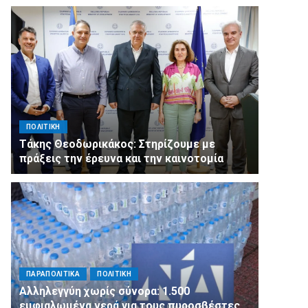
ΠΟΛΙΤΙΚΗ
Τάκης Θεοδωρικάκος: Στηρίζουμε με
πράξεις την έρευνα και την καινοτομία
ΠΑΡΑΠΟΛΙΤΙΚΑ
ΠΟΛΙΤΙΚΗ
Αλληλεγγύη χωρίς σύνορα: 1.500
εμφιαλωμένα νερά για τους πυροσβέστες