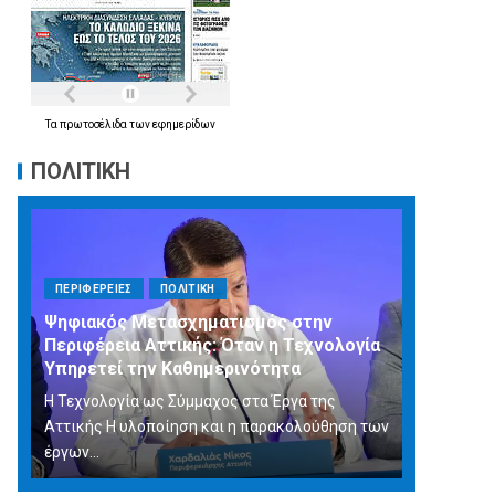
Τα
πρωτοσέλιδα
των
εφημερίδων
ΠΟΛΙΤΙΚΗ
ΠΕΡΙΦΕΡΕΙΕΣ
ΠΟΛΙΤΙΚΗ
Ψηφιακός Μετασχηματισμός στην
Περιφέρεια Αττικής: Όταν η Τεχνολογία
Υπηρετεί την Καθημερινότητα
Η Τεχνολογία ως Σύμμαχος στα Έργα της
Αττικής Η υλοποίηση και η παρακολούθηση των
έργων...