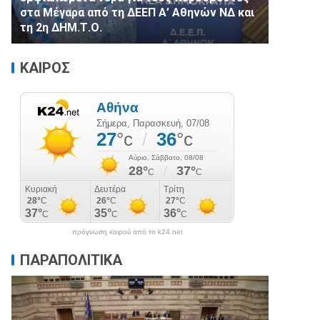
στα Μέγαρα από τη ΔΕΕΠ Α’ Αθηνών ΝΔ και
τη 2η ΔΗΜ.Τ.Ο.
ΚΑΙΡΟΣ
πρόγνωση καιρού από το k24.net
ΠΑΡΑΠΟΛΙΤΙΚΑ