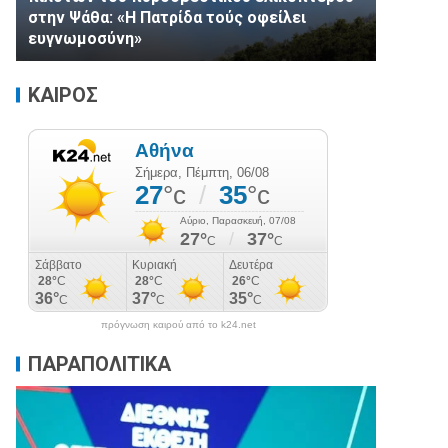
στην Ψάθα: «Η Πατρίδα τούς οφείλει
ευγνωμοσύνη»
ΚΑΙΡΟΣ
πρόγνωση καιρού από το k24.net
ΠΑΡΑΠΟΛΙΤΙΚΑ