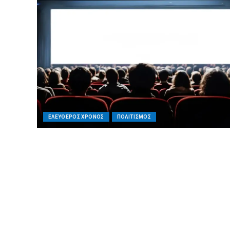
ΕΛΕΥΘΕΡΟΣ ΧΡΟΝΟΣ
ΠΟΛΙΤΙΣΜΟΣ