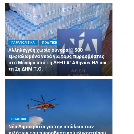
ΠΑΡΑΠΟΛΙΤΙΚΑ
ΠΟΛΙΤΙΚΗ
Αλληλεγγύη χωρίς σύνορα: 1.500
εμφιαλωμένα νερά για τους πυροσβέστες
στα Μέγαρα από τη ΔΕΕΠ Α’ Αθηνών ΝΔ και
τη 2η ΔΗΜ.Τ.Ο.
ΠΟΛΙΤΙΚΗ
Νέα Δημοκρατία για την απώλεια των
πιλότων του πυροσβεστικού ελικοπτέρου