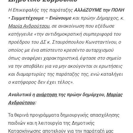
Η Επικεφαλής της παράταξης
ΑλλάΖΟΥΜΕ την ΠΟΛΗ
• Συμμετέχουμε – Ενώνουμε
και πρώην Δήμαρχος, κ.
Μαρία Ανδρούτσου
, σε ανακοίνωση που εξέδωσε
κατήγγειλε «την αντιδημοκρατική συμπεριφορά του
προέδρου του ΔΣ κ. Σταυρόπουλου Κωνσταντίνου, ο
οποίος με ένα απίστευτο κρεσέντο αυταρχισμού
όπως αναφέρει χαρακτηριστικά, έφτασε στο σημείο
να την αποβάλει για να μην ακούγονται οι ερωτήσεις
και διαμαρτυρίες της παράταξης της, ενώ καταλήγει
ο κατήφορος δεν έχει τέλος
».
Αναλυτικά η
ανάρτηση
της πρώην δημάρχου,
Μαρίας
Ανδρούτσου
:
Τα θερινά προγράμματα δημιουργικής απασχόλησης
παιδιών και η λειτουργία της Δημοτικής
Κατασκήνωσης αποτελούν για την παράταξή μας