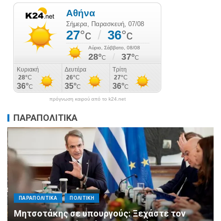
πρόγνωση καιρού από το k24.net
ΠΑΡΑΠΟΛΙΤΙΚΑ
ΠΑΡΑΠΟΛΙΤΙΚΑ
ΠΟΛΙΤΙΚΗ
Μητσοτάκης σε υπουργούς: Ξεχάστε τον