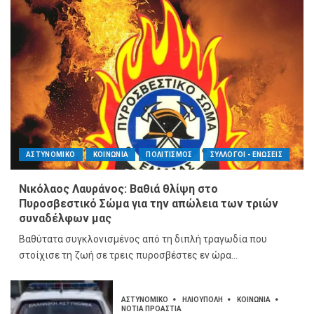
ΑΣΤΥΝΟΜΙΚΟ
ΚΟΙΝΩΝΙΑ
ΠΟΛΙΤΙΣΜΟΣ
ΣΥΛΛΟΓΟΙ - ΕΝΩΣΕΙΣ
Νικόλαος Λαυράνος: Βαθιά θλίψη στο
Πυροσβεστικό Σώμα για την απώλεια των τριών
συναδέλφων μας
Βαθύτατα συγκλονισμένος από τη διπλή τραγωδία που
στοίχισε τη ζωή σε τρεις πυροσβέστες εν ώρα...
ΑΣΤΥΝΟΜΙΚΟ
ΗΛΙΟΥΠΟΛΗ
ΚΟΙΝΩΝΙΑ
ΝΟΤΙΑ ΠΡΟΑΣΤΙΑ