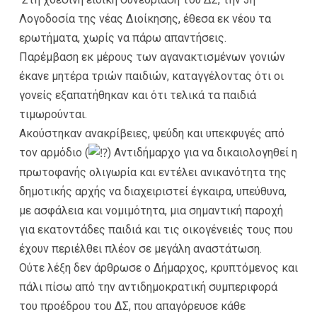
Λογοδοσία της νέας Διοίκησης, έθεσα εκ νέου τα
ερωτήματα, χωρίς να πάρω απαντήσεις.
Παρέμβαση εκ μέρους των αγανακτισμένων γονιών
έκανε μητέρα τριών παιδιών, καταγγέλοντας ότι οι
γονείς εξαπατήθηκαν και ότι τελικά τα παιδιά
τιμωρούνται.
Ακούστηκαν ανακρίβειες, ψεύδη και υπεκφυγές από
τον αρμόδιο (
) Αντιδήμαρχο για να δικαιολογηθεί η
πρωτοφανής ολιγωρία και εντέλει ανικανότητα της
δημοτικής αρχής να διαχειριστεί έγκαιρα, υπεύθυνα,
με ασφάλεια και νομιμότητα, μια σημαντική παροχή
για εκατοντάδες παιδιά και τις οικογένειές τους που
έχουν περιέλθει πλέον σε μεγάλη αναστάτωση.
Ούτε λέξη δεν άρθρωσε ο Δήμαρχος, κρυπτόμενος και
πάλι πίσω από την αντιδημοκρατική συμπεριφορά
του προέδρου του ΔΣ, που απαγόρευσε κάθε