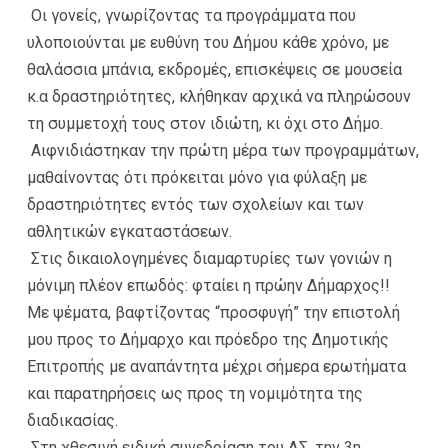
Οι γονείς, γνωρίζοντας τα προγράμματα που
υλοποιούνται με ευθύνη του Δήμου κάθε χρόνο, με
θαλάσσια μπάνια, εκδρομές, επισκέψεις σε μουσεία
κ.α δραστηριότητες, κλήθηκαν αρχικά να πληρώσουν
τη συμμετοχή τους στον ιδιώτη, κι όχι στο Δήμο.
Αιφνιδιάστηκαν την πρώτη μέρα των προγραμμάτων,
μαθαίνοντας ότι πρόκειται μόνο για φύλαξη με
δραστηριότητες εντός των σχολείων και των
αθλητικών εγκαταστάσεων.
Στις δικαιολογημένες διαμαρτυρίες των γονιών η
μόνιμη πλέον επωδός: φταίει η πρώην Δήμαρχος!!
Με ψέματα, βαφτίζοντας “προσφυγή” την επιστολή
μου προς το Δήμαρχο και πρόεδρο της Δημοτικής
Επιτροπής με αναπάντητα μέχρι σήμερα ερωτήματα
και παρατηρήσεις ως προς τη νομιμότητα της
διαδικασίας.
Στη χθεσινή ειδική συνεδρίαση του ΔΣ, την 3η