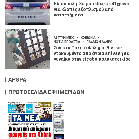
Ηλιούπολη: Χειροπέδες σε 41χρονο
για κλοπές εξοπλισμού από
καταστήματα
ΑΣΤΥΝΟΜΙΚΟ
ΚΟΙΝΩΝΙΑ
ΝΟΤΙΑ ΠΡΟΑΣΤΙΑ
ΠΑΛΑΙΟ ΦΑΛΗΡΟ
Σοκ στο Παλαιό Φάληρο: Βίντεο-
ντοκουμέντο από άγρια επίθεση σε
γυναίκα στην είσοδο πολυκατοικίας
ΑΡΘΡΑ
ΠΡΩΤΟΣΕΛΙΔΑ ΕΦΗΜΕΡΙΔΩΝ