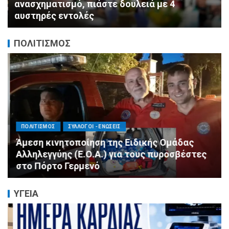
ανασχηματισμό, πιάστε δουλειά με 4
αυστηρές εντολές
ΠΟΛΙΤΙΣΜΟΣ
ΠΟΛΙΤΙΣΜΟΣ
ΣΥΛΛΟΓΟΙ - ΕΝΩΣΕΙΣ
Άμεση κινητοποίηση της Ειδικής Ομάδας
Αλληλεγγύης (Ε.Ο.Α.) για τους πυροσβέστες
στο Πόρτο Γερμενό
ΥΓΕΙΑ