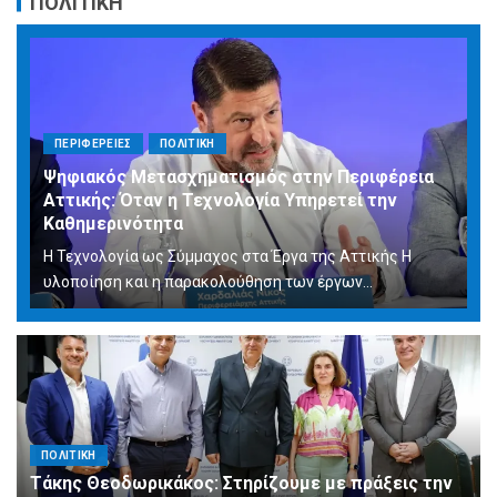
ΠΟΛΙΤΙΚΗ
ΠΕΡΙΦΕΡΕΙΕΣ
ΠΟΛΙΤΙΚΗ
Ψηφιακός Μετασχηματισμός στην Περιφέρεια
Αττικής: Όταν η Τεχνολογία Υπηρετεί την
Καθημερινότητα
Η Τεχνολογία ως Σύμμαχος στα Έργα της Αττικής Η
υλοποίηση και η παρακολούθηση των έργων...
ΠΟΛΙΤΙΚΗ
Τάκης Θεοδωρικάκος: Στηρίζουμε με πράξεις την