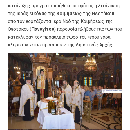
κατάνυξης πραγματοποιήθηκε κι εφέτος η λιτάνευση
της
Ιεράς εικόνας
της
Κοιμήσεως της Θεοτόκου
από τον εορτάζοντα Ιερό Ναό της Κοιμήσεως της
Θεοτόκου (
Παναγίτσα
) παρουσία πλήθους πιστών που
κατέκλυσαν τον προαύλειο χώρο του ιερού ναού,
κληρικών και εκπροσώπων της Δημοτικής Αρχής.