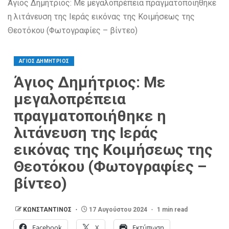
Άγιος Δημήτριος: Με μεγαλοπρέπεια πραγματοποιήθηκε
η λιτάνευση της Ιεράς εικόνας της Κοιμήσεως της
Θεοτόκου (Φωτογραφίες – βίντεο)
ΑΓΙΟΣ ΔΗΜΗΤΡΙΟΣ
Άγιος Δημήτριος: Με
μεγαλοπρέπεια
πραγματοποιήθηκε η
λιτάνευση της Ιεράς
εικόνας της Κοιμήσεως της
Θεοτόκου (Φωτογραφίες –
βίντεο)
ΚΩΝΣΤΑΝΤΙΝΟΣ
17 Αυγούστου 2024
1 min read
Facebook
X
Εκτύπωση