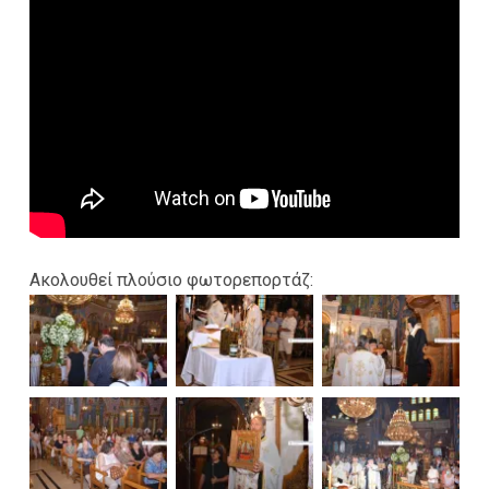
Ακολουθεί πλούσιο φωτορεπορτάζ: