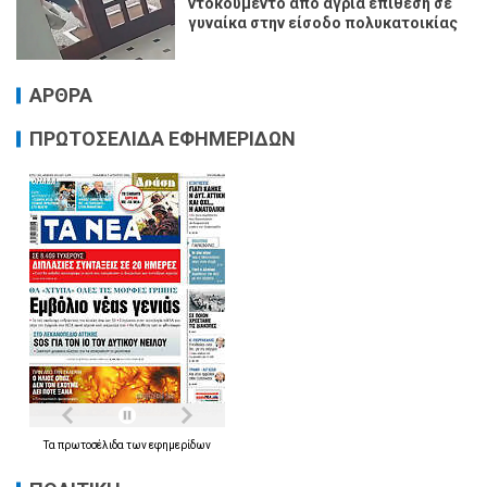
ντοκουμέντο από άγρια επίθεση σε
γυναίκα στην είσοδο πολυκατοικίας
ΑΡΘΡΑ
ΠΡΩΤΟΣΕΛΙΔΑ ΕΦΗΜΕΡΙΔΩΝ
Τα
πρωτοσέλιδα
των
εφημερίδων