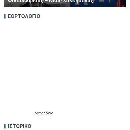
Φιλαδέλφειας – Νέας Χαλκηδόνας
ΕΟΡΤΟΛΟΓΙΟ
Εορτολόγιο
ΙΣΤΟΡΙΚΌ