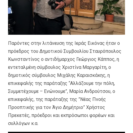
Παρόντες στην λιτάνευση της Ιεράς Εικόνας ήταν ο
πρόεδρος του Δημοτικού Συμβουλίου Σταυρόπουλος
Κωνσταντίνος ο αντιδήμαρχος Γεώργιος Κάππος, η
εντεταλμένη σύμβουλος Χριστίνα Μαργαρίτη, ο
δημοτικός σύμβουλος Μιχάλης Καραισκάκης, η
επικεφαλής της παράταξης “Αλλάζουμε την πόλη,
Συμμετέχουμε – Ενώνουμε”, Μαρία Ανδρούτσου, ο
επικεφαλής, της παράταξης της ”Νέας Πνοής
Προοπτικής για τον Άγιο Δημήτριο” Χρήστος
Πρεκετές, πρόεδροι και εκπρόσωποι φορέων και
συλλόγων κ.α.