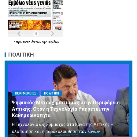
Τα
πρωτοσέλιδα
των
εφημερίδων
ΠΟΛΙΤΙΚΗ
ΠΕΡΙΦΕΡΕΙΕΣ
ΠΟΛΙΤΙΚΗ
Ψηφιακός Μετασχηματισμός στην Περιφέρεια
Αττικής: Όταν η Τεχνολογία Υπηρετεί την
Καθημερινότητα
Η Τεχνολογία ως Σύμμαχος στα Έργα της Αττικής Η
υλοποίηση και η παρακολούθηση των έργων...