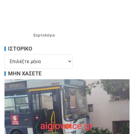
Εορτολόγιο
ΙΣΤΟΡΙΚΌ
ΜΗΝ ΧΑΣΕΤΕ