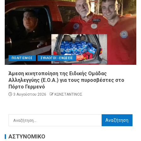
ΠΟΛΙΤΙΣΜΟΣ
ΣΥΛΛΟΓΟΙ - ΕΝΩΣΕΙΣ
Άμεση κινητοποίηση της Ειδικής Ομάδας
Αλληλεγγύης (Ε.Ο.Α.) για τους πυροσβέστες στο
Πόρτο Γερμενό
3 Αυγούστου 2026
ΚΩΝΣΤΑΝΤΙΝΟΣ
ΑΣΤΥΝΟΜΙΚΟ