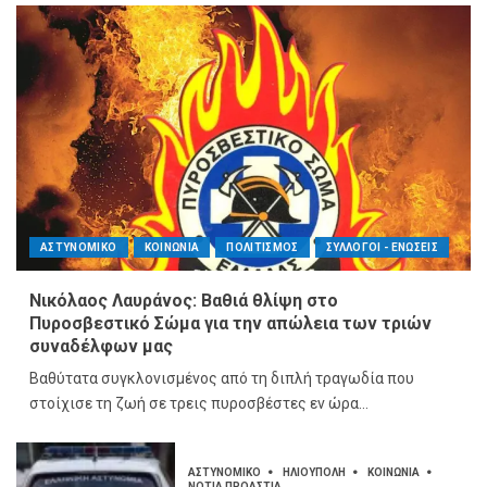
ΑΣΤΥΝΟΜΙΚΟ
ΚΟΙΝΩΝΙΑ
ΠΟΛΙΤΙΣΜΟΣ
ΣΥΛΛΟΓΟΙ - ΕΝΩΣΕΙΣ
Νικόλαος Λαυράνος: Βαθιά θλίψη στο
Πυροσβεστικό Σώμα για την απώλεια των τριών
συναδέλφων μας
Βαθύτατα συγκλονισμένος από τη διπλή τραγωδία που
στοίχισε τη ζωή σε τρεις πυροσβέστες εν ώρα...
ΑΣΤΥΝΟΜΙΚΟ
ΗΛΙΟΥΠΟΛΗ
ΚΟΙΝΩΝΙΑ
ΝΟΤΙΑ ΠΡΟΑΣΤΙΑ