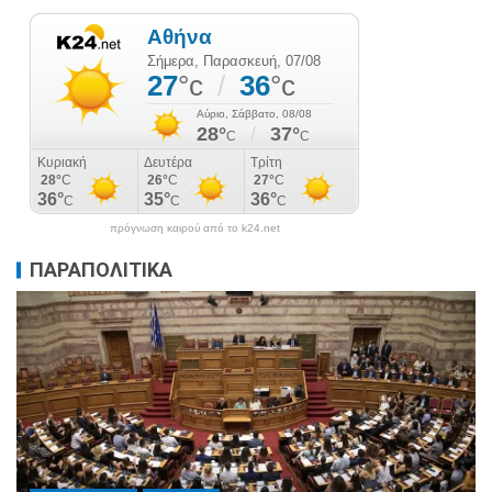
πρόγνωση καιρού από το k24.net
ΠΑΡΑΠΟΛΙΤΙΚΑ
ΠΑΡΑΠΟΛΙΤΙΚΑ
ΠΟΛΙΤΙΚΗ
Μητσοτάκης σε υπουργούς: Ξεχάστε τον