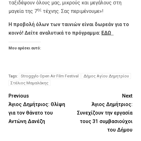
ταξιδέψουν όλους μας, μικρούς και μεγάλους στη
ης
μαγεία της 7
τέχνης. Σας περιμένουμε»!
Η προβολή όλων των ταινιών είναι δωρεάν για το
κοινό! Δείτε αναλυτικά το πρόγραμμα:
ΕΔΩ
Μου αρέσει αυτό:
Stroggylo Open Air Film Festival
Δήμος Αγίου Δημητρίου
Tags:
Στέλιος Μαμαλάκης
Previous
Next
Άγιος Δημήτριος: Θλίψη
Άγιος Δημήτριος:
για τον θάνατο του
Συνεχίζουν την εργασία
Αντώνη Δανέζη
τους 31 συμβασιούχοι
του Δήμου