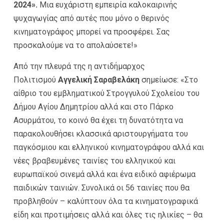
2024».
Μια ευχάριστη εμπειρία καλοκαιρινής
ψυχαγωγίας από αυτές που μόνο ο θερινός
κινηματογράφος μπορεί να προσφέρει. Σας
προσκαλούμε να το απολαύσετε!»
Από την πλευρά της η αντιδήμαρχος
Πολιτισμού
Αγγελική Σαραβελάκη
σημείωσε: «Στο
αίθριο του εμβληματικού Στρογγυλού Σχολείου του
Δήμου Αγίου Δημητρίου αλλά και στο Πάρκο
Ασυρμάτου, το κοινό θα έχει τη δυνατότητα να
παρακολουθήσει κλασσικά αριστουργήματα του
παγκόσμιου και ελληνικού κινηματογράφου αλλά και
νέες βραβευμένες ταινίες του ελληνικού και
ευρωπαϊκού σινεμά αλλά και ένα ειδικό αφιέρωμα
παιδικών ταινιών. Συνολικά οι 56 ταινίες που θα
προβληθούν – καλύπτουν όλα τα κινηματογραφικά
είδη και προτιμήσεις αλλά και όλες τις ηλικίες – θα