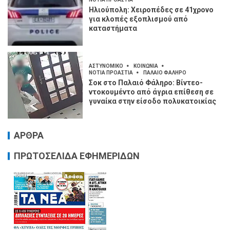
Ηλιούπολη: Χειροπέδες σε 41χρονο
για κλοπές εξοπλισμού από
καταστήματα
ΑΣΤΥΝΟΜΙΚΟ
ΚΟΙΝΩΝΙΑ
ΝΟΤΙΑ ΠΡΟΑΣΤΙΑ
ΠΑΛΑΙΟ ΦΑΛΗΡΟ
Σοκ στο Παλαιό Φάληρο: Βίντεο-
ντοκουμέντο από άγρια επίθεση σε
γυναίκα στην είσοδο πολυκατοικίας
ΑΡΘΡΑ
ΠΡΩΤΟΣΕΛΙΔΑ ΕΦΗΜΕΡΙΔΩΝ