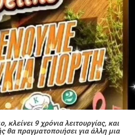
, κλείνει 9 χρόνια λειτουργίας, και
ς θα πραγματοποιήσει για άλλη μια