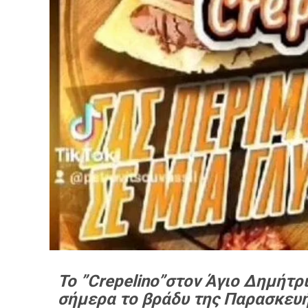
Το ”Crepelino”στον Άγιο Δημήτριο
σήμερα το βράδυ της Παρασκευή