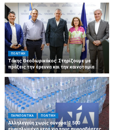
ΠΟΛΙΤΙΚΗ
Τάκης Θεοδωρικάκος: Στηρίζουμε με
πράξεις την έρευνα και την καινοτομία
ΠΑΡΑΠΟΛΙΤΙΚΑ
ΠΟΛΙΤΙΚΗ
Αλληλεγγύη χωρίς σύνορα: 1.500
εμφιαλωμένα νερά για τους πυροσβέστες