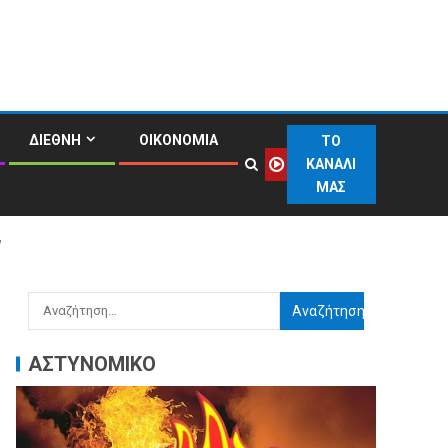
ΔΙΕΘΝΗ
ΟΙΚΟΝΟΜΙΑ
ΤΟ
ΚΑΝΑΛΙ
ΜΑΣ
”
ΑΣΤΥΝΟΜΙΚΟ