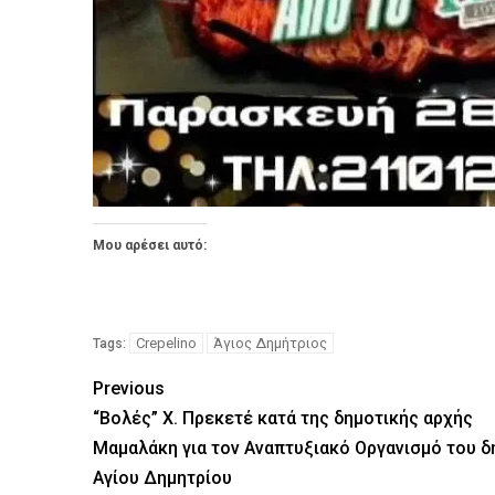
Μου αρέσει αυτό:
Crepelino
Άγιος Δημήτριος
Tags:
Previous
“Βολές” Χ. Πρεκετέ κατά της δημοτικής αρχής
Μαμαλάκη για τον Αναπτυξιακό Οργανισμό του δ
Αγίου Δημητρίου