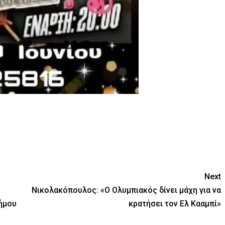
Next
Νικολακόπουλος: «Ο Ολυμπιακός δίνει μάχη για να
ήμου
κρατήσει τον Ελ Κααμπί»