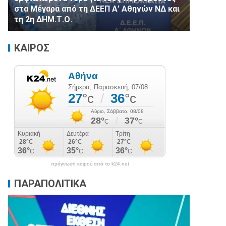
στα Μέγαρα από τη ΔΕΕΠ Α’ Αθηνών ΝΔ και
τη 2η ΔΗΜ.Τ.Ο.
ΚΑΙΡΟΣ
πρόγνωση καιρού από το k24.net
ΠΑΡΑΠΟΛΙΤΙΚΑ