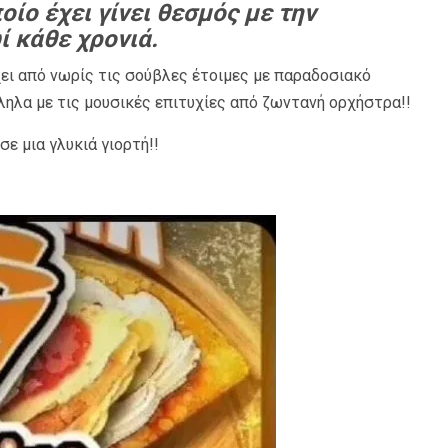
οίο έχει γίνει θεσμός με την
ί κάθε χρονιά.
χει από νωρίς τις σούβλες έτοιμες με παραδοσιακό
ηλα με τις μουσικές επιτυχίες από ζωντανή ορχήστρα!!
ε μια γλυκιά γιορτή!!