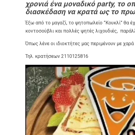
χρονιά ένα μοναδικό party, το οπ
διασκέδαση να κρατά ως το πρω
Έξω από το μαγαζί, το ψητοπωλείο ”Κουκλί” θα έ
κοντοσούβλι και πολλές ψητές λιχουδιές, παράλλ
Όπως λένε οι ιδιοκτήτες μας περιμένουν με χαρά σ
Τηλ. κρατήσεων 2110125816