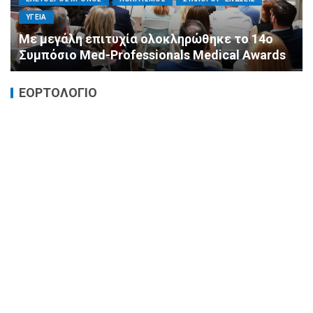
ΕΛΕΥΘΕΡΟΣ ΧΡΟΝΟΣ
ΟΙΚΟΝΟΜΙΑ
ΥΓΕΙΑ
Καταστροφικές δαπάνες υγείας και η
αντιμετώπισή τους
ΕΟΡΤΟΛΟΓΙΟ