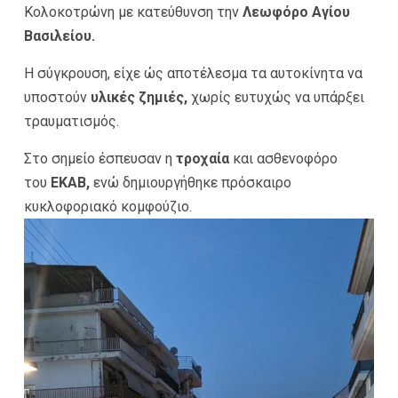
Κολοκοτρώνη με κατεύθυνση την
Λεωφόρο Αγίου
Βασιλείου.
Η σύγκρουση, είχε ώς αποτέλεσμα τα αυτοκίνητα να
υποστούν
υλικές ζημιές,
χωρίς ευτυχώς να υπάρξει
τραυματισμός.
Στο σημείο έσπευσαν η
τροχαία
και ασθενοφόρο
του
ΕΚΑΒ,
ενώ δημιουργήθηκε πρόσκαιρο
κυκλοφοριακό κομφούζιο.