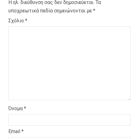
Η ηλ. διεύθυνση σας δεν δημοσιεύεται.
Τα
υποχρεωτικά πεδία σημειώνονται με
*
Σχόλιο
*
Όνομα
*
Email
*