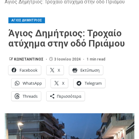
Άγιος Δημήτριος: Τροχαίο ατύχημα στην οδό Πριάμου
ΑΓΙΟΣ ΔΗΜΗΤΡΙΟΣ
Άγιος Δημήτριος: Τροχαίο
ατύχημα στην οδό Πριάμου
ΚΩΝΣΤΑΝΤΙΝΟΣ
3 Ιουνίου 2024
1 min read
Facebook
X
Εκτύπωση
WhatsApp
X
Telegram
Threads
Περισσότερα