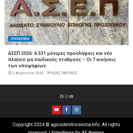
ΟΙΚΟΝΟΜΙΑ
ΑΣΕΠ 2026: 6.531 μόνιμες προσλήψεις και νέο
πλαίσιο για παιδικούς σταθμούς – Οι 7 κινήσεις
των υποψηφίων
3 Αυγούστου 2026
ΚΩΝΣΤΑΝΤΙΝΟΣ
Copyright 2024 © agiosdimitriosnotia.info. All rights
reserved.
|
EnterNews
by AF themes.