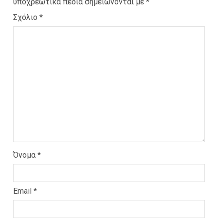
υποχρεωτικά πεδία σημειώνονται με
*
Σχόλιο
*
Όνομα
*
Email
*