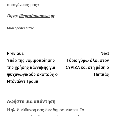
οικογένειες μας».
Πηγή:
tilegrafimanews.gr
Μου αρέσει αυτό:
Previous
Next
Υπέρ της νομιμοποίησης
Γύρω γύρω όλοι στον
της χρήσης κάνναβης για
ΣΥΡΙΖΑ και στη μέση ο
ψυχαγωγικούς σκοπούς ο
Παππάς
Ντόναλντ Τραμπ
Αφήστε μια απάντηση
Η ηλ. διεύθυνση σας δεν δημοσιεύεται.
Τα