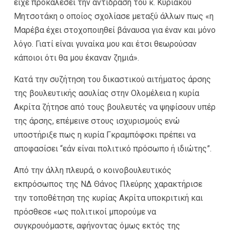
είχε προκαλέσει την αντίδραση του κ. Κυριάκου
Μητσοτάκη ο οποίος σχολίασε μεταξύ άλλων πως «η
Μαρέβα έχει στοχοποιηθεί βάναυσα για έναν και μόνο
λόγο. Γιατί είναι γυναίκα μου και έτσι θεωρούσαν
κάποιοι ότι θα μου έκαναν ζημιά».
Κατά την συζήτηση του δικαστικού αιτήματος άρσης
της βουλευτικής ασυλίας στην Ολομέλεια η κυρία
Ακρίτα ζήτησε από τους βουλευτές να ψηφίσουν υπέρ
της άρσης, επέμεινε στους ισχυρισμούς ενώ
υποστήριξε πως η κυρία Γκραμπόφσκι πρέπει να
αποφασίσει “εάν είναι πολιτικό πρόσωπο ή ιδιώτης”.
Από την άλλη πλευρά, ο κοινοβουλευτικός
εκπρόσωπος της ΝΔ Θάνος Πλεύρης χαρακτήρισε
την τοποθέτηση της κυρίας Ακρίτα υποκριτική και
πρόσθεσε «ως πολιτικοί μπορούμε να
συγκρουόμαστε, αφήνοντας όμως εκτός της