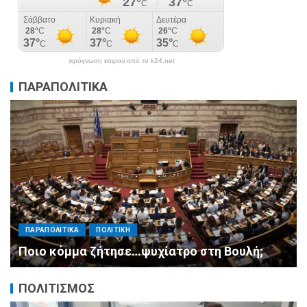
πρόγνωση καιρού από το k24.net
ΠΑΡΑΠΟΛΙΤΙΚΑ
ΠΑΡΑΠΟΛΙΤΙΚΑ
ΠΟΛΙΤΙΚΗ
Μητσοτάκης σε υπουργούς: Ξεχάστε τον
ανασχηματισμό, πιάστε δουλειά με 4
αυστηρές εντολές
ΠΟΛΙΤΙΣΜΟΣ