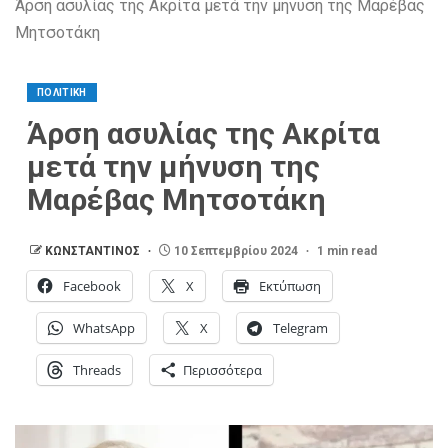
Άρση ασυλίας της Ακρίτα μετά την μήνυση της Μαρέβας
Μητσοτάκη
ΠΟΛΙΤΙΚΗ
Άρση ασυλίας της Ακρίτα
μετά την μήνυση της
Μαρέβας Μητσοτάκη
ΚΩΝΣΤΑΝΤΙΝΟΣ
10 Σεπτεμβρίου 2024
1 min read
Facebook
X
Εκτύπωση
WhatsApp
X
Telegram
Threads
Περισσότερα