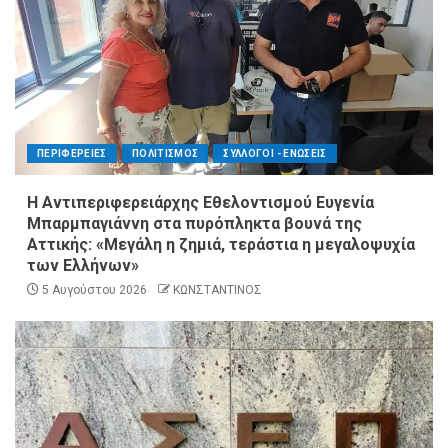
ΠΕΡΙΦΕΡΕΙΕΣ
ΠΟΛΙΤΙΣΜΟΣ
ΣΥΛΛΟΓΟΙ - ΕΝΩΣΕΙΣ
Η Αντιπεριφερειάρχης Εθελοντισμού Ευγενία
Μπαρμπαγιάννη στα πυρόπληκτα βουνά της
Αττικής: «Μεγάλη η ζημιά, τεράστια η μεγαλοψυχία
των Ελλήνων»
5 Αυγούστου 2026
ΚΩΝΣΤΑΝΤΙΝΟΣ