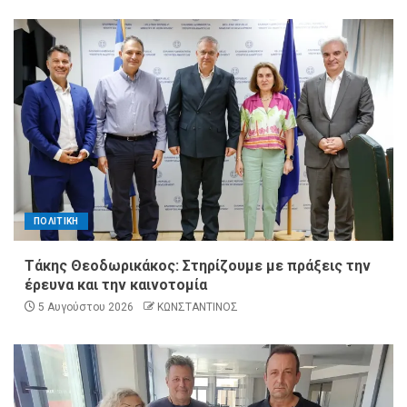
ΠΟΛΙΤΙΚΗ
Τάκης Θεοδωρικάκος: Στηρίζουμε με πράξεις την
έρευνα και την καινοτομία
5 Αυγούστου 2026
ΚΩΝΣΤΑΝΤΙΝΟΣ