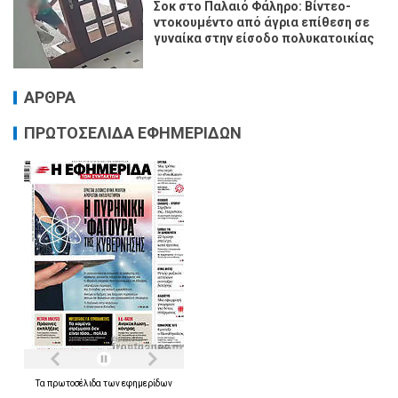
Σοκ στο Παλαιό Φάληρο: Βίντεο-
ντοκουμέντο από άγρια επίθεση σε
γυναίκα στην είσοδο πολυκατοικίας
ΑΡΘΡΑ
ΠΡΩΤΟΣΕΛΙΔΑ ΕΦΗΜΕΡΙΔΩΝ
Τα
πρωτοσέλιδα
των
εφημερίδων