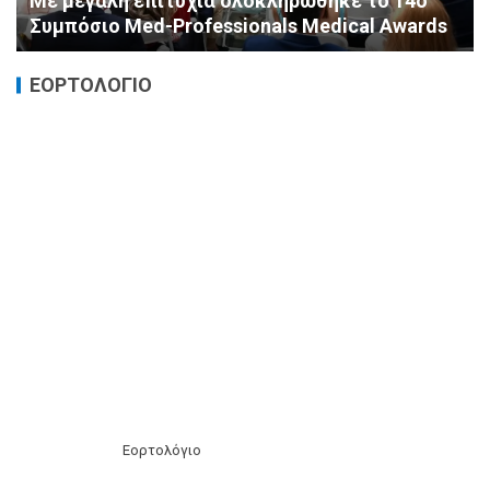
Καταστροφικές δαπάνες υγείας και η
αντιμετώπισή τους
ΕΟΡΤΟΛΟΓΙΟ
Εορτολόγιο