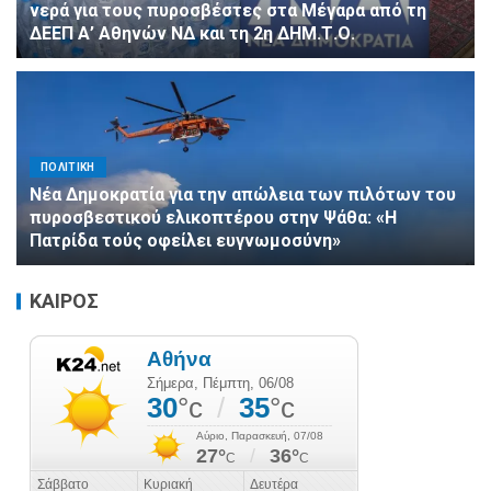
νερά για τους πυροσβέστες στα Μέγαρα από τη
ΔΕΕΠ Α’ Αθηνών ΝΔ και τη 2η ΔΗΜ.Τ.Ο.
ΠΟΛΙΤΙΚΗ
Νέα Δημοκρατία για την απώλεια των πιλότων του
πυροσβεστικού ελικοπτέρου στην Ψάθα: «Η
Πατρίδα τούς οφείλει ευγνωμοσύνη»
ΚΑΙΡΟΣ