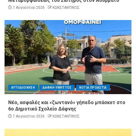
Μεταμορφώσεως του Σωτήρος στον Ασύρματο
7 Αυγούστου 2026
ΚΩΝΣΤΑΝΤΙΝΟΣ
ΑΥΤΟΔΙΟΙΚΗΣΗ
ΔΑΦΝΗ-ΥΜΗΤΤΟΣ
ΝΟΤΙΑ ΠΡΟΑΣΤΙΑ
Νέο, ασφαλές και «ζωντανό» γήπεδο μπάσκετ στο
6ο Δημοτικό Σχολείο Δάφνης
7 Αυγούστου 2026
ΚΩΝΣΤΑΝΤΙΝΟΣ