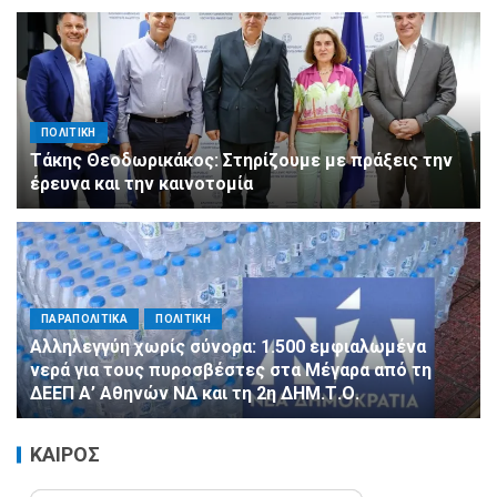
ΠΟΛΙΤΙΚΗ
Τάκης Θεοδωρικάκος: Στηρίζουμε με πράξεις την
έρευνα και την καινοτομία
ΠΑΡΑΠΟΛΙΤΙΚΑ
ΠΟΛΙΤΙΚΗ
Αλληλεγγύη χωρίς σύνορα: 1.500 εμφιαλωμένα
νερά για τους πυροσβέστες στα Μέγαρα από τη
ΔΕΕΠ Α’ Αθηνών ΝΔ και τη 2η ΔΗΜ.Τ.Ο.
ΚΑΙΡΟΣ