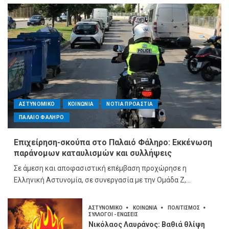
ΑΣΤΥΝΟΜΙΚΟ
ΚΟΙΝΩΝΙΑ
ΝΟΤΙΑ ΠΡΟΑΣΤΙΑ
ΠΑΛΑΙΟ ΦΑΛΗΡΟ
Επιχείρηση-σκούπα στο Παλαιό Φάληρο: Εκκένωση
παράνομων καταυλισμών και συλλήψεις
Σε άμεση και αποφασιστική επέμβαση προχώρησε η
Ελληνική Αστυνομία, σε συνεργασία με την Ομάδα Ζ,...
ΑΣΤΥΝΟΜΙΚΟ
ΚΟΙΝΩΝΙΑ
ΠΟΛΙΤΙΣΜΟΣ
ΣΥΛΛΟΓΟΙ - ΕΝΩΣΕΙΣ
Νικόλαος Λαυράνος: Βαθιά θλίψη