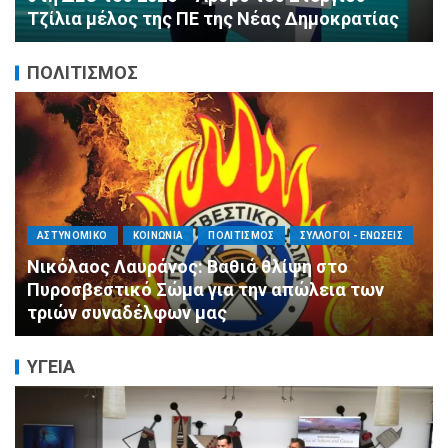
ΔΗΜ.Τ.Ο.
ΠΟΛΙΤΙΣΜΟΣ
ΑΓΙΟΣ ΔΗΜΗΤΡΙΟΣ
ΕΚΚΛΗΣΙΑ - ΑΡΧΟΝΤΑΡΙΚΙ
ΠΟΛΙΤΙΣΜΟΣ
Με κατάνυξη και λαμπρότητα ο εορτασμός
της Μεταμορφώσεως του Σωτήρος στον
Ασύρματο
ΥΓΕΙΑ