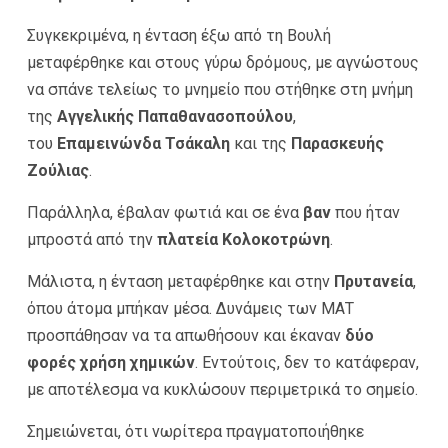
Συγκεκριμένα, η ένταση έξω από τη Βουλή
μεταφέρθηκε και στους γύρω δρόμους, με αγνώστους
να σπάνε τελείως το μνημείο που στήθηκε στη μνήμη
της
Αγγελικής Παπαθανασοπούλου
,
του
Επαμεινώνδα Τσάκαλη
και της
Παρασκευής
Ζούλιας
.
Παράλληλα, έβαλαν φωτιά και σε ένα
βαν
που ήταν
μπροστά από την
πλατεία Κολοκοτρώνη
.
Μάλιστα, η ένταση μεταφέρθηκε και στην
Πρυτανεία
,
όπου άτομα μπήκαν μέσα. Δυνάμεις των ΜΑΤ
προσπάθησαν να τα απωθήσουν και έκαναν
δύο
φορές χρήση χημικών
. Εντούτοις, δεν το κατάφεραν,
με αποτέλεσμα να κυκλώσουν περιμετρικά το σημείο.
Σημειώνεται, ότι νωρίτερα πραγματοποιήθηκε