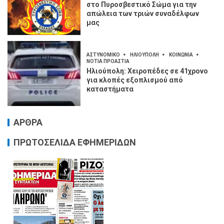
στο Πυροσβεστικό Σώμα για την
απώλεια των τριών συναδέλφων
μας
ΑΣΤΥΝΟΜΙΚΟ
ΗΛΙΟΥΠΟΛΗ
ΚΟΙΝΩΝΙΑ
ΝΟΤΙΑ ΠΡΟΑΣΤΙΑ
Ηλιούπολη: Χειροπέδες σε 41χρονο
για κλοπές εξοπλισμού από
καταστήματα
ΑΡΘΡΑ
ΠΡΩΤΟΣΕΛΙΔΑ ΕΦΗΜΕΡΙΔΩΝ