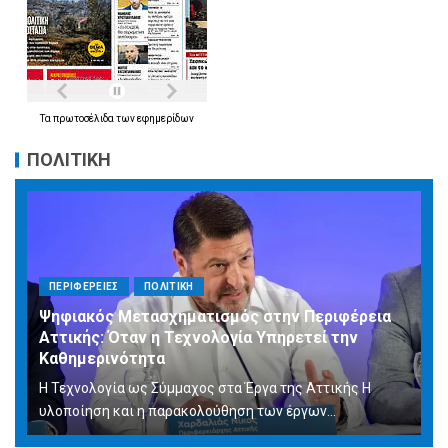
Τα
πρωτοσέλιδα
των
εφημερίδων
ΠΟΛΙΤΙΚΗ
ΠΕΡΙΦΕΡΕΙΕΣ
ΠΟΛΙΤΙΚΗ
Ψηφιακός Μετασχηματισμός στην Περιφέρεια
Αττικής: Όταν η Τεχνολογία Υπηρετεί την
Καθημερινότητα
Η Τεχνολογία ως Σύμμαχος στα Έργα της Αττικής Η
υλοποίηση και η παρακολούθηση των έργων...