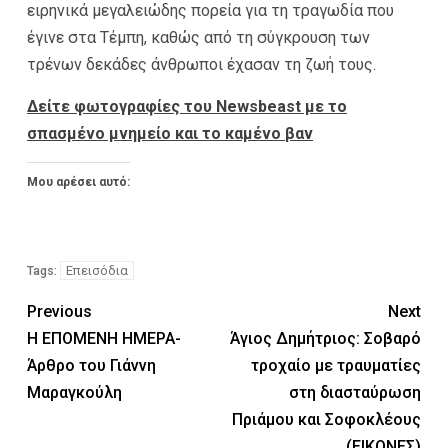
ειρηνικά μεγαλειώδης πορεία για τη τραγωδία που
έγινε στα Τέμπη, καθώς από τη σύγκρουση των
τρένων δεκάδες άνθρωποι έχασαν τη ζωή τους.
Δείτε φωτογραφίες του Newsbeast με το
σπασμένο μνημείο και το καμένο βαν
Μου αρέσει αυτό:
Επεισόδια
Tags:
Previous
Next
Η ΕΠΟΜΕΝΗ ΗΜΕΡΑ-
Άγιος Δημήτριος: Σοβαρό
Άρθρο του Γιάννη
τροχαίο με τραυματίες
Μαραγκούλη
στη διασταύρωση
Πριάμου και Σοφοκλέους
(ΕΙΚΟΝΕΣ)