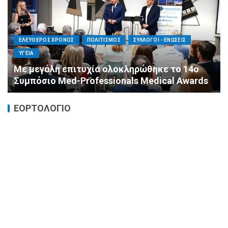
ΕΛΕΥΘΕΡΟΣ ΧΡΟΝΟΣ
ΟΙΚΟΝΟΜΙΑ
ΥΓΕΙΑ
Καταστροφικές δαπάνες υγείας και η
αντιμετώπισή τους
ΕΟΡΤΟΛΟΓΙΟ