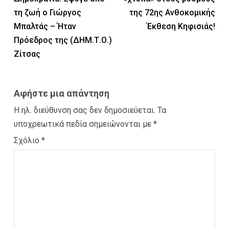
τη ζωή ο Γιώργος
της 72ης Ανθοκομικής
Μπαλτάς – Ήταν
Έκθεση Κηφισιάς!
Πρόεδρος της (ΔΗΜ.Τ.Ο.)
Ζίτσας
Αφήστε μια απάντηση
Η ηλ. διεύθυνση σας δεν δημοσιεύεται.
Τα
υποχρεωτικά πεδία σημειώνονται με
*
Σχόλιο
*