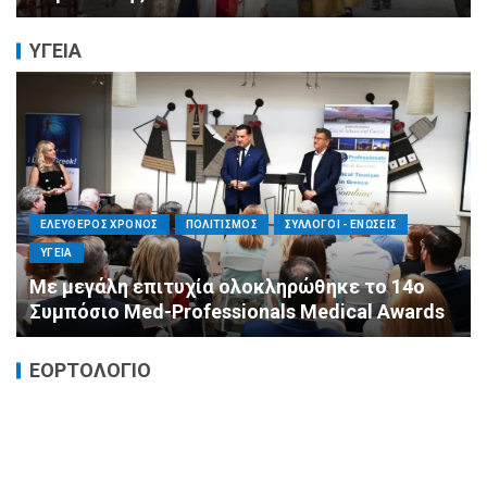
ΥΓΕΙΑ
ΕΛΕΥΘΕΡΟΣ ΧΡΟΝΟΣ
ΟΙΚΟΝΟΜΙΑ
ΥΓΕΙΑ
Καταστροφικές δαπάνες υγείας και η
αντιμετώπισή τους
ΕΟΡΤΟΛΟΓΙΟ