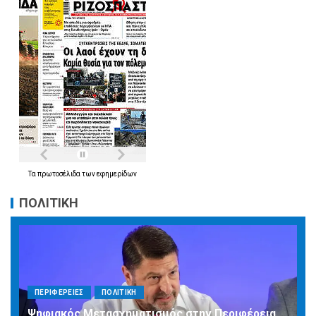
Τα
πρωτοσέλιδα
των
εφημερίδων
ΠΟΛΙΤΙΚΗ
ΠΕΡΙΦΕΡΕΙΕΣ
ΠΟΛΙΤΙΚΗ
Ψηφιακός Μετασχηματισμός στην Περιφέρεια