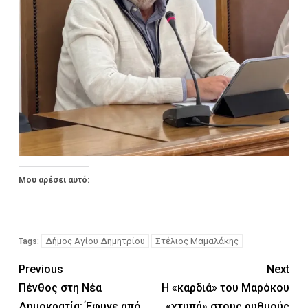
Μου αρέσει αυτό:
Δήμος Αγίου Δημητρίου
Στέλιος Μαμαλάκης
Tags:
Previous
Next
Πένθος στη Νέα
Η «καρδιά» του Μαρόκου
Δημοκρατία: Έφυγε από
«χτυπά» στους ρυθμούς