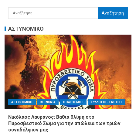
ΑΣΤΥΝΟΜΙΚΟ
ΑΣΤΥΝΟΜΙΚΟ
ΚΟΙΝΩΝΙΑ
ΠΟΛΙΤΙΣΜΟΣ
ΣΥΛΛΟΓΟΙ - ΕΝΩΣΕΙΣ
Νικόλαος Λαυράνος: Βαθιά θλίψη στο
Πυροσβεστικό Σώμα για την απώλεια των τριών
συναδέλφων μας