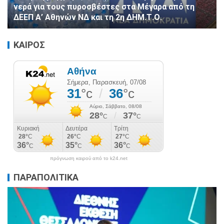
νερά για τους πυροσβέστες στα Μέγαρα από τη
ΔΕΕΠ Α’ Αθηνών ΝΔ και τη 2η ΔΗΜ.Τ.Ο.
ΚΑΙΡΟΣ
πρόγνωση καιρού από το k24.net
ΠΑΡΑΠΟΛΙΤΙΚΑ