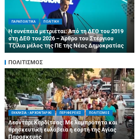
ΠΑΡΑΠΟΛΙΤΙΚΑ
ΠΟΛΙΤΙΚΗ
Αλληλεγγύη χωρίς σύνορα: 1.500
εμφιαλωμένα νερά για τους πυροσβέστες στα
Μέγαρα από τη ΔΕΕΠ Α’ Αθηνών ΝΔ και τη 2η
ΔΗΜ.Τ.Ο.
ΠΟΛΙΤΙΣΜΟΣ
ΑΓΙΟΣ ΔΗΜΗΤΡΙΟΣ
ΠΟΛΙΤΙΣΜΟΣ
ΣΥΛΛΟΓΟΙ - ΕΝΩΣΕΙΣ
Η Εθελοντική Δράση Αγίου Δημητρίου στο
πλευρό των πυρόπληκτων συμπολιτών μας