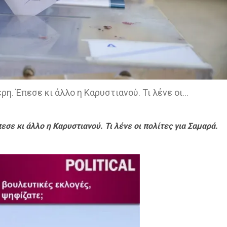
ρη. Έπεσε κι άλλο η Καρυστιανού. Τι λένε οι…
σε κι άλλο η Καρυστιανού. Τι λένε οι πολίτες για Σαμαρά.