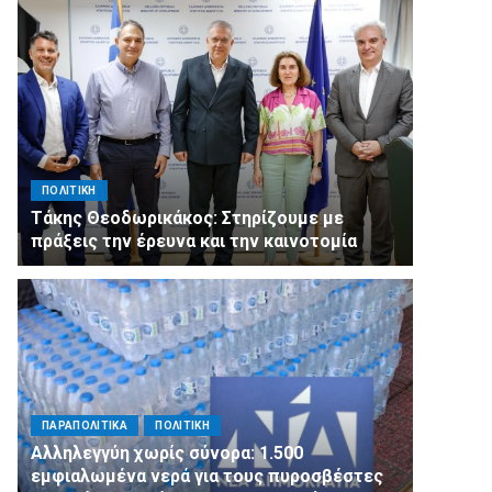
ΠΟΛΙΤΙΚΗ
Τάκης Θεοδωρικάκος: Στηρίζουμε με
πράξεις την έρευνα και την καινοτομία
ΠΑΡΑΠΟΛΙΤΙΚΑ
ΠΟΛΙΤΙΚΗ
Αλληλεγγύη χωρίς σύνορα: 1.500
εμφιαλωμένα νερά για τους πυροσβέστες