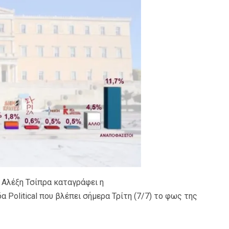
 Αλέξη Τσίπρα καταγράφει η
α Political που βλέπει σήμερα Τρίτη (7/7) το φως της