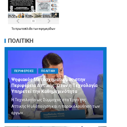
Τα
πρωτοσέλιδα
των
εφημερίδων
ΠΟΛΙΤΙΚΗ
ΠΕΡΙΦΕΡΕΙΕΣ
ΠΟΛΙΤΙΚΗ
Ψηφιακός Μετασχηματισμός στην
Περιφέρεια Αττικής: Όταν η Τεχνολογία
Υπηρετεί την Καθημερινότητα
Η Τεχνολογία ως Σύμμαχος στα Έργα της
Αττικής Η υλοποίηση και η παρακολούθηση των
έργων...