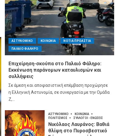
ΑΣΤΥΝΟΜΙΚΟ
ΚΟΙΝΩΝΙΑ
ΝΟΤΙΑ ΠΡΟΑΣΤΙΑ
ΠΑΛΑΙΟ ΦΑΛΗΡΟ
Επιχείρηση-σκούπα στο Παλαιό Φάληρο:
Εκκένωση παράνομων καταυλισμών και
συλλήψεις
Σε άμεση και αποφασιστική επέμβαση προχώρησε
η Ελληνική Αστυνομία, σε συνεργασία με την Ομάδα
Ζ,...
ΑΣΤΥΝΟΜΙΚΟ
ΚΟΙΝΩΝΙΑ
ΠΟΛΙΤΙΣΜΟΣ
ΣΥΛΛΟΓΟΙ - ΕΝΩΣΕΙΣ
Νικόλαος Λαυράνος: Βαθιά
θλίψη στο Πυροσβεστικό