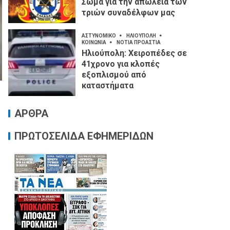
Σώμα για την απώλεια των
τριών συναδέλφων μας
ΑΣΤΥΝΟΜΙΚΟ
ΗΛΙΟΥΠΟΛΗ
ΚΟΙΝΩΝΙΑ
ΝΟΤΙΑ ΠΡΟΑΣΤΙΑ
Ηλιούπολη: Χειροπέδες σε
41χρονο για κλοπές
εξοπλισμού από
καταστήματα
ΑΡΘΡΑ
ΠΡΩΤΟΣΕΛΙΔΑ ΕΦΗΜΕΡΙΔΩΝ