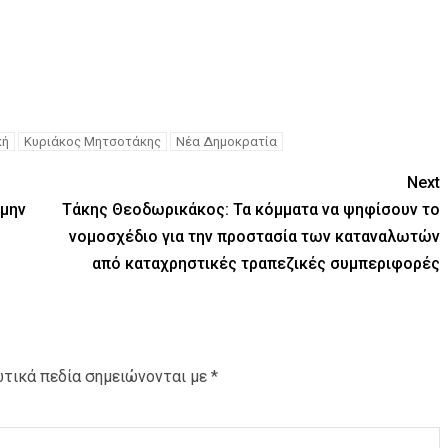
κή
Κυριάκος Μητσοτάκης
Νέα Δημοκρατία
Next
 μην
Τάκης Θεοδωρικάκος: Τα κόμματα να ψηφίσουν το
νομοσχέδιο για την προστασία των καταναλωτών
από καταχρηστικές τραπεζικές συμπεριφορές
τικά πεδία σημειώνονται με
*