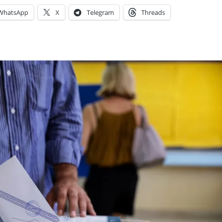
WhatsApp
X
Telegram
Threads