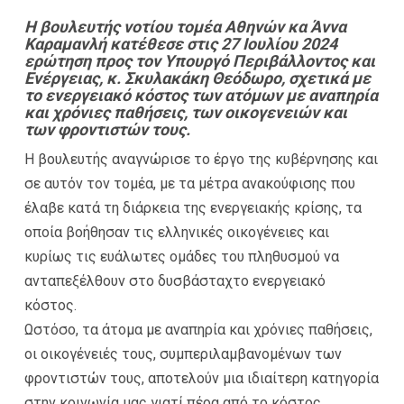
Η βουλευτής νοτίου τομέα Αθηνών κα Άννα
Καραμανλή κατέθεσε στις 27 Ιουλίου 2024
ερώτηση προς τον Υπουργό Περιβάλλοντος και
Ενέργειας, κ. Σκυλακάκη Θεόδωρο, σχετικά με
το ενεργειακό κόστος των ατόμων με αναπηρία
και χρόνιες παθήσεις, των οικογενειών και
των φροντιστών τους.
Η βουλευτής αναγνώρισε το έργο της κυβέρνησης και
σε αυτόν τον τομέα, με τα μέτρα ανακούφισης που
έλαβε κατά τη διάρκεια της ενεργειακής κρίσης, τα
οποία βοήθησαν τις ελληνικές οικογένειες και
κυρίως τις ευάλωτες ομάδες του πληθυσμού να
ανταπεξέλθουν στο δυσβάσταχτο ενεργειακό
κόστος.
Ωστόσο, τα άτομα με αναπηρία και χρόνιες παθήσεις,
οι οικογένειές τους, συμπεριλαμβανομένων των
φροντιστών τους, αποτελούν μια ιδιαίτερη κατηγορία
στην κοινωνία μας γιατί πέρα από το κόστος