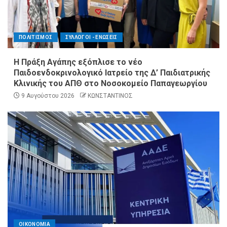
ΠΟΛΙΤΙΣΜΟΣ
ΣΥΛΛΟΓΟΙ - ΕΝΩΣΕΙΣ
Η Πράξη Αγάπης εξόπλισε το νέο
Παιδοενδοκρινολογικό Ιατρείο της Δ’ Παιδιατρικής
Κλινικής του ΑΠΘ στο Νοσοκομείο Παπαγεωργίου
9 Αυγούστου 2026
ΚΩΝΣΤΑΝΤΙΝΟΣ
ΟΙΚΟΝΟΜΙΑ