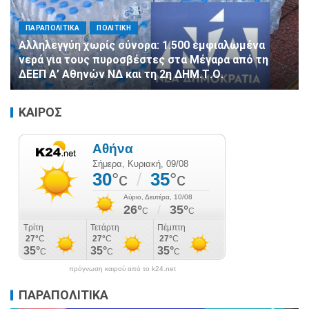
ΠΑΡΑΠΟΛΙΤΙΚΑ
ΠΟΛΙΤΙΚΗ
Αλληλεγγύη χωρίς σύνορα: 1.500 εμφιαλωμένα
νερά για τους πυροσβέστες στα Μέγαρα από τη
ΔΕΕΠ Α’ Αθηνών ΝΔ και τη 2η ΔΗΜ.Τ.Ο.
ΚΑΙΡΟΣ
πρόγνωση καιρού από το k24.net
ΠΑΡΑΠΟΛΙΤΙΚΑ