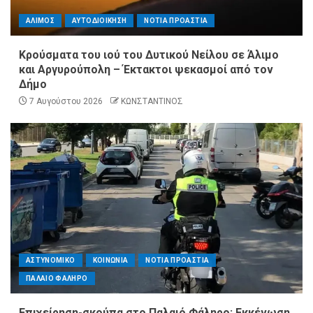
ΑΛΙΜΟΣ
ΑΥΤΟΔΙΟΙΚΗΣΗ
ΝΟΤΙΑ ΠΡΟΑΣΤΙΑ
Κρούσματα του ιού του Δυτικού Νείλου σε Άλιμο
και Αργυρούπολη – Έκτακτοι ψεκασμοί από τον
Δήμο
7 Αυγούστου 2026
ΚΩΝΣΤΑΝΤΙΝΟΣ
ΑΣΤΥΝΟΜΙΚΟ
ΚΟΙΝΩΝΙΑ
ΝΟΤΙΑ ΠΡΟΑΣΤΙΑ
ΠΑΛΑΙΟ ΦΑΛΗΡΟ
Επιχείρηση-σκούπα στο Παλαιό Φάληρο: Εκκένωση