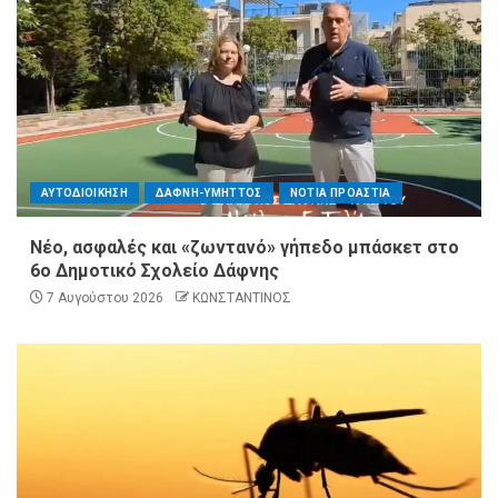
ΑΥΤΟΔΙΟΙΚΗΣΗ
ΔΑΦΝΗ-ΥΜΗΤΤΟΣ
ΝΟΤΙΑ ΠΡΟΑΣΤΙΑ
Νέο, ασφαλές και «ζωντανό» γήπεδο μπάσκετ στο
6ο Δημοτικό Σχολείο Δάφνης
7 Αυγούστου 2026
ΚΩΝΣΤΑΝΤΙΝΟΣ