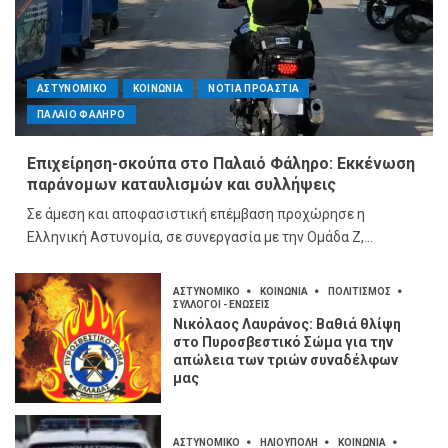
ΑΣΤΥΝΟΜΙΚΟ
ΚΟΙΝΩΝΙΑ
ΝΟΤΙΑ ΠΡΟΑΣΤΙΑ
ΠΑΛΑΙΟ ΦΑΛΗΡΟ
Επιχείρηση-σκούπα στο Παλαιό Φάληρο: Εκκένωση
παράνομων καταυλισμών και συλλήψεις
Σε άμεση και αποφασιστική επέμβαση προχώρησε η
Ελληνική Αστυνομία, σε συνεργασία με την Ομάδα Ζ,...
ΑΣΤΥΝΟΜΙΚΟ
ΚΟΙΝΩΝΙΑ
ΠΟΛΙΤΙΣΜΟΣ
ΣΥΛΛΟΓΟΙ - ΕΝΩΣΕΙΣ
Νικόλαος Λαυράνος: Βαθιά θλίψη
στο Πυροσβεστικό Σώμα για την
απώλεια των τριών συναδέλφων
μας
ΑΣΤΥΝΟΜΙΚΟ
ΗΛΙΟΥΠΟΛΗ
ΚΟΙΝΩΝΙΑ