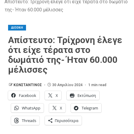
Απίστευτο: Τρίχρονη έλεγε ότι είχε τέρατα στο δωμάτιό
της- Ήταν 60.000 μέλισσες
ΔΙΕΘΝΗ
Απίστευτο: Τρίχρονη έλεγε
ότι είχε τέρατα στο
δωμάτιό της- Ήταν 60.000
μέλισσες
ΚΩΝΣΤΑΝΤΙΝΟΣ
30 Απριλίου 2024
1 min read
Facebook
X
Εκτύπωση
WhatsApp
X
Telegram
Threads
Περισσότερα