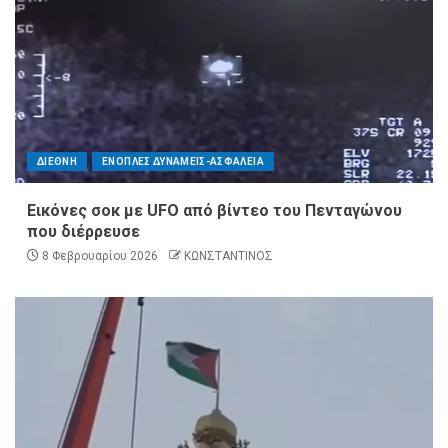
ΔΙΕΘΝΗ
ΕΝΟΠΛΕΣ ΔΥΝΑΜΕΙΣ-ΑΣΦΑΛΕΙΑ
Εικόνες σοκ με UFO από βίντεο του Πενταγώνου
που διέρρευσε
8 Φεβρουαρίου 2026
ΚΩΝΣΤΑΝΤΙΝΟΣ