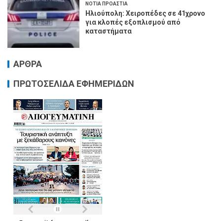
ΝΟΤΙΑ ΠΡΟΑΣΤΙΑ
Ηλιούπολη: Χειροπέδες σε 41χρονο
για κλοπές εξοπλισμού από
καταστήματα
ΑΡΘΡΑ
ΠΡΩΤΟΣΕΛΙΔΑ ΕΦΗΜΕΡΙΔΩΝ