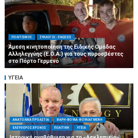
ΠΟΛΙΤΙΣΜΟΣ
ΣΥΛΛΟΓΟΙ - ΕΝΩΣΕΙΣ
Άμεση κινητοποίηση της Ειδικής Ομάδας
Αλληλεγγύης (Ε.Ο.Α.) για τους πυροσβέστες
στο Πόρτο Γερμενό
ΥΓΕΙΑ
ΑΝΑΤΟΛΙΚΑ ΠΡΟΑΣΤΙΑ
ΒΑΡΗ-ΒΟΥΛΑ-ΒΟΥΛΙΑΓΜΕΝΗ
ΕΛΕΥΘΕΡΟΣ ΧΡΟΝΟΣ
ΠΟΛΙΤΙΚΗ
ΥΓΕΙΑ
Ιστορική αναβάθμιση για το «Ασκληπιείο»