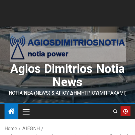
Agios Dimitrios Notia
News
ΝΟΤΙΑ ΝΕΑ (NEWS) & ΑΓΙΟΥ ΔΗΜΗΤΡΙΟΥ(ΜΠΡΑΧΑΜΙ)
Home
ΔΙΕΘΝΗ