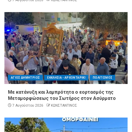
ΑΓΙΟΣ ΔΗΜΗΤΡΙΟΣ
ΕΚΚΛΗΣΙΑ - ΑΡΧΟΝΤΑΡΙΚΙ
ΠΟΛΙΤΙΣΜΟΣ
Με κατάνυξη και λαμπρότητα ο εορτασμός της
Μεταμορφώσεως του Σωτήρος στον Ασύρματο
7 Αυγούστου 2026
ΚΩΝΣΤΑΝΤΙΝΟΣ