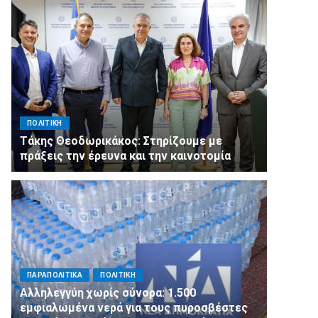
ΠΟΛΙΤΙΚΗ
Τάκης Θεοδωρικάκος: Στηρίζουμε με
πράξεις την έρευνα και την καινοτομία
ΠΑΡΑΠΟΛΙΤΙΚΑ
ΠΟΛΙΤΙΚΗ
Αλληλεγγύη χωρίς σύνορα: 1.500
εμφιαλωμένα νερά για τους πυροσβέστες