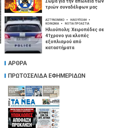
Σώμα για την απώλεια των
τριών συναδέλφων μας
ΑΣΤΥΝΟΜΙΚΟ
ΗΛΙΟΥΠΟΛΗ
ΚΟΙΝΩΝΙΑ
ΝΟΤΙΑ ΠΡΟΑΣΤΙΑ
Ηλιούπολη: Χειροπέδες σε
41χρονο για κλοπές
εξοπλισμού από
καταστήματα
ΑΡΘΡΑ
ΠΡΩΤΟΣΕΛΙΔΑ ΕΦΗΜΕΡΙΔΩΝ