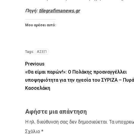
Πηγή:
tilegrafimanews.gr
Μου αρέσει αυτό:
ΑΣΕΠ
Tags:
Previous
«Θα είμαι παρών!»: Ο Πολάκης προαναγγέλλει
υποψηφιότητα για την ηγεσία του ΣΥΡΙΖΑ – Πυρά
Κασσελάκη
Αφήστε μια απάντηση
Η ηλ. διεύθυνση σας δεν δημοσιεύεται.
Τα υποχρεω
Σχόλιο
*