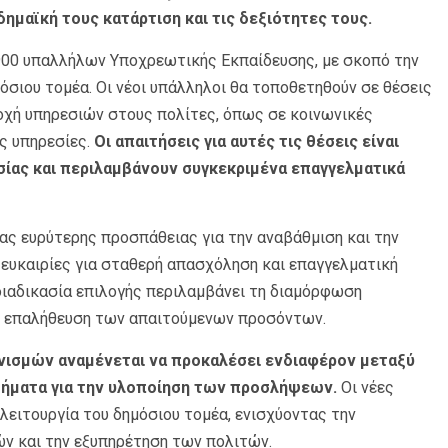
αδημαϊκή τους κατάρτιση και τις δεξιότητες τους.
900 υπαλλήλων Υποχρεωτικής Εκπαίδευσης, με σκοπό την
σιου τομέα. Οι νέοι υπάλληλοι θα τοποθετηθούν σε θέσεις
οχή υπηρεσιών στους πολίτες, όπως σε κοινωνικές
ες υπηρεσίες.
Οι απαιτήσεις για αυτές τις θέσεις είναι
ίας και περιλαμβάνουν συγκεκριμένα επαγγελματικά
ας ευρύτερης προσπάθειας για την αναβάθμιση και την
 ευκαιρίες για σταθερή απασχόληση και επαγγελματική
 διαδικασία επιλογής περιλαμβάνει τη διαμόρφωση
ην επαλήθευση των απαιτούμενων προσόντων.
ισμών αναμένεται να προκαλέσει ενδιαφέρον μεταξύ
βήματα για την υλοποίηση των προσλήψεων.
Οι νέες
λειτουργία του δημόσιου τομέα, ενισχύοντας την
 και την εξυπηρέτηση των πολιτών.