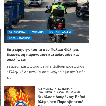
ΑΣΤΥΝΟΜΙΚΟ
ΚΟΙΝΩΝΙΑ
ΝΟΤΙΑ ΠΡΟΑΣΤΙΑ
ΠΑΛΑΙΟ ΦΑΛΗΡΟ
Επιχείρηση-σκούπα στο Παλαιό Φάληρο:
Εκκένωση παράνομων καταυλισμών και
συλλήψεις
Σε άμεση και αποφασιστική επέμβαση προχώρησε
η Ελληνική Αστυνομία, σε συνεργασία με την Ομάδα
Ζ,...
ΑΣΤΥΝΟΜΙΚΟ
ΚΟΙΝΩΝΙΑ
ΠΟΛΙΤΙΣΜΟΣ
ΣΥΛΛΟΓΟΙ - ΕΝΩΣΕΙΣ
Νικόλαος Λαυράνος: Βαθιά
θλίψη στο Πυροσβεστικό