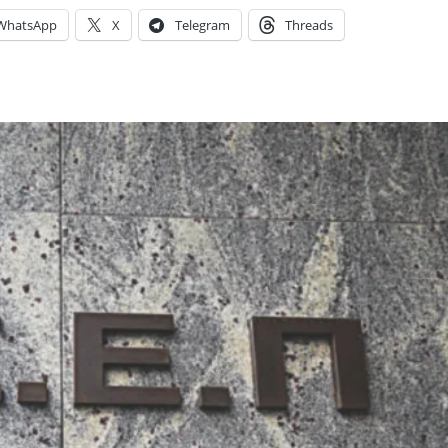
WhatsApp
X
Telegram
Threads