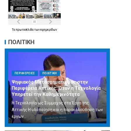
Τα
πρωτοσέλιδα
των
εφημερίδων
ΠΟΛΙΤΙΚΗ
ΠΕΡΙΦΕΡΕΙΕΣ
ΠΟΛΙΤΙΚΗ
Ψηφιακός Μετασχηματισμός στην
Περιφέρεια Αττικής: Όταν η Τεχνολογία
Υπηρετεί την Καθημερινότητα
Η Τεχνολογία ως Σύμμαχος στα Έργα της
Αττικής Η υλοποίηση και η παρακολούθηση των
έργων...