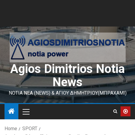
Agios Dimitrios Notia
News
ΝΟΤΙΑ ΝΕΑ (NEWS) & ΑΓΙΟΥ ΔΗΜΗΤΡΙΟΥ(ΜΠΡΑΧΑΜΙ)
Home
SPORT