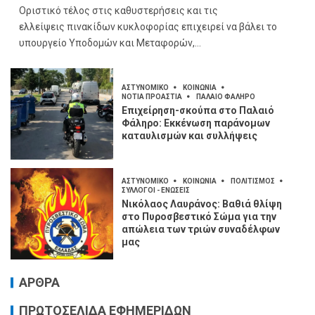
Οριστικό τέλος στις καθυστερήσεις και τις
ελλείψεις πινακίδων κυκλοφορίας επιχειρεί να βάλει το
υπουργείο Υποδομών και Μεταφορών,...
ΑΣΤΥΝΟΜΙΚΟ
ΚΟΙΝΩΝΙΑ
ΝΟΤΙΑ ΠΡΟΑΣΤΙΑ
ΠΑΛΑΙΟ ΦΑΛΗΡΟ
Επιχείρηση-σκούπα στο Παλαιό
Φάληρο: Εκκένωση παράνομων
καταυλισμών και συλλήψεις
ΑΣΤΥΝΟΜΙΚΟ
ΚΟΙΝΩΝΙΑ
ΠΟΛΙΤΙΣΜΟΣ
ΣΥΛΛΟΓΟΙ - ΕΝΩΣΕΙΣ
Νικόλαος Λαυράνος: Βαθιά θλίψη
στο Πυροσβεστικό Σώμα για την
απώλεια των τριών συναδέλφων
μας
ΑΡΘΡΑ
ΠΡΩΤΟΣΕΛΙΔΑ ΕΦΗΜΕΡΙΔΩΝ