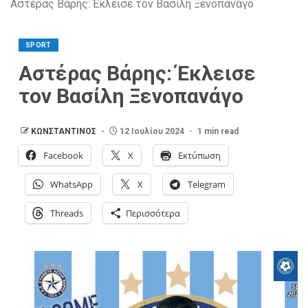
Αστέρας Βάρης: Έκλεισε τον Βασίλη Ξενοπανάγο
SPORT
Αστέρας Βάρης: Έκλεισε
τον Βασίλη Ξενοπανάγο
ΚΩΝΣΤΑΝΤΙΝΟΣ
12 Ιουλίου 2024
1 min read
Facebook
X
Εκτύπωση
WhatsApp
X
Telegram
Threads
Περισσότερα