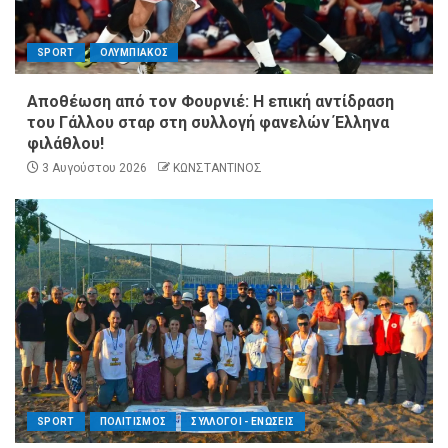
SPORT
ΟΛΥΜΠΙΑΚΟΣ
Αποθέωση από τον Φουρνιέ: Η επική αντίδραση
του Γάλλου σταρ στη συλλογή φανελών Έλληνα
φιλάθλου!
3 Αυγούστου 2026
ΚΩΝΣΤΑΝΤΙΝΟΣ
SPORT
ΠΟΛΙΤΙΣΜΟΣ
ΣΥΛΛΟΓΟΙ - ΕΝΩΣΕΙΣ