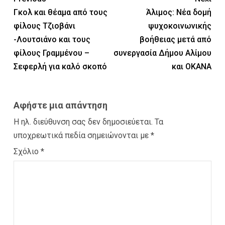
Γκολ και θέαμα από τους
Άλιμος: Νέα δομή
φίλους Τζιοβάνι
ψυχοκοινωνικής
-Λουτσιάνο και τους
βοήθειας μετά από
φίλους Γραμμένου –
συνεργασία Δήμου Αλίμου
Σεφερλή για καλό σκοπό
και ΟΚΑΝΑ
Αφήστε μια απάντηση
Η ηλ. διεύθυνση σας δεν δημοσιεύεται.
Τα
υποχρεωτικά πεδία σημειώνονται με
*
Σχόλιο
*