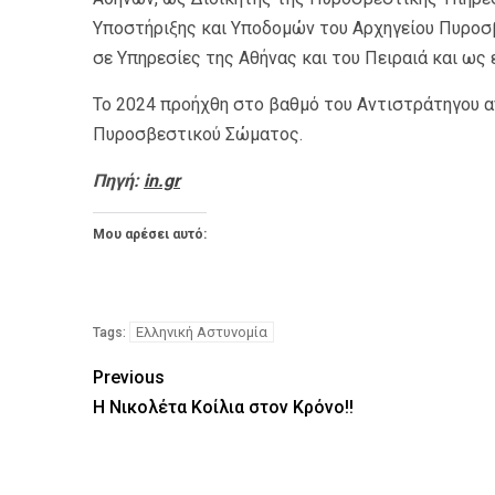
Υποστήριξης και Υποδομών του Αρχηγείου Πυροσ
σε Υπηρεσίες της Αθήνας και του Πειραιά και ω
Το 2024 προήχθη στο βαθμό του Αντιστράτηγου 
Πυροσβεστικού Σώματος.
Πηγή:
in.gr
Μου αρέσει αυτό:
Ελληνική Αστυνομία
Tags:
Previous
Η Νικολέτα Κοίλια στον Κρόνο!!