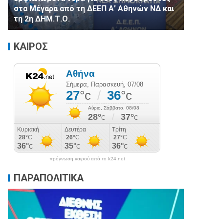
στα Μέγαρα από τη ΔΕΕΠ Α’ Αθηνών ΝΔ και
τη 2η ΔΗΜ.Τ.Ο.
ΚΑΙΡΟΣ
πρόγνωση καιρού από το k24.net
ΠΑΡΑΠΟΛΙΤΙΚΑ