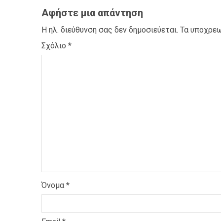
Αφήστε μια απάντηση
Η ηλ. διεύθυνση σας δεν δημοσιεύεται.
Τα υποχρεω
Σχόλιο
*
Όνομα
*