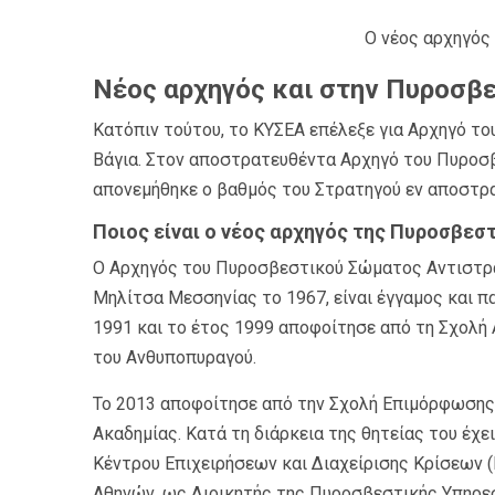
O νέος αρχηγός
Νέος αρχηγός και στην Πυροσβ
Κατόπιν τούτου, το ΚΥΣΕΑ επέλεξε για Αρχηγό 
Βάγια. Στον αποστρατευθέντα Αρχηγό του Πυροσ
απονεμήθηκε ο βαθμός του Στρατηγού εν αποστρατ
Ποιος είναι ο νέος αρχηγός της Πυροσβεσ
Ο Αρχηγός του Πυροσβεστικού Σώματος Αντιστρά
Μηλίτσα Μεσσηνίας το 1967, είναι έγγαμος και 
1991 και το έτος 1999 αποφοίτησε από τη Σχολή
του Ανθυποπυραγού.
Το 2013 αποφοίτησε από την Σχολή Επιμόρφωση
Ακαδημίας. Κατά τη διάρκεια της θητείας του έχε
Κέντρου Επιχειρήσεων και Διαχείρισης Κρίσεων (
Αθηνών, ως Διοικητής της Πυροσβεστικής Υπηρεσ