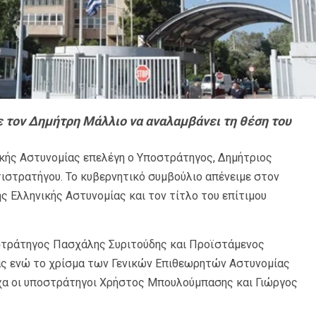
ε τον Δημήτρη Μάλλιο να αναλαμβάνει τη θέση του
ικής Αστυνομίας επελέγη ο Υποστράτηγος
,
Δημήτριος
τιστρατήγου. Το κυβερνητικό συμβούλιο απένειμε στον
 Ελληνικής Αστυνομίας και τον τίτλο του επίτιμου
στράτηγος Πασχάλης Συριτούδης και Προϊστάμενος
ς ενώ το χρίσμα των Γενικών Επιθεωρητών Αστυνομίας
ιχα οι υποστράτηγοι Χρήστος Μπουλούμπασης και Γιώργος