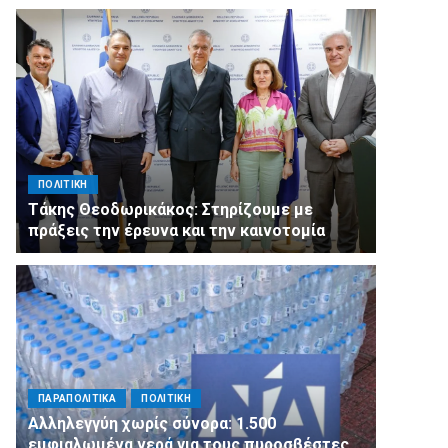
ΠΟΛΙΤΙΚΗ
Τάκης Θεοδωρικάκος: Στηρίζουμε με
πράξεις την έρευνα και την καινοτομία
ΠΑΡΑΠΟΛΙΤΙΚΑ
ΠΟΛΙΤΙΚΗ
Αλληλεγγύη χωρίς σύνορα: 1.500
εμφιαλωμένα νερά για τους πυροσβέστες