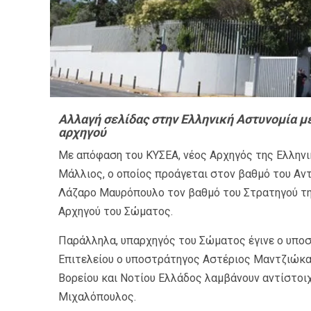
Αλλαγή σελίδας στην Ελληνική Αστυνομία μ
αρχηγού
Με απόφαση του ΚΥΣΕΑ, νέος Αρχηγός της Ελλην
Μάλλιος, ο οποίος προάγεται στον βαθμό του Αν
Λάζαρο Μαυρόπουλο τον βαθμό του Στρατηγού της
Αρχηγού του Σώματος.
Παράλληλα, υπαρχηγός του Σώματος έγινε ο υπο
Επιτελείου ο υποστράτηγος Αστέριος Μαντζιώκα
Βορείου και Νοτίου Ελλάδος λαμβάνουν αντίστο
Μιχαλόπουλος.