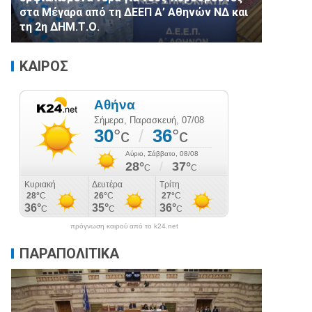
στα Μέγαρα από τη ΔΕΕΠ Α’ Αθηνών ΝΔ και
τη 2η ΔΗΜ.Τ.Ο.
ΚΑΙΡΟΣ
πρόγνωση καιρού από το k24.net
ΠΑΡΑΠΟΛΙΤΙΚΑ