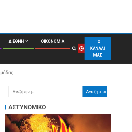
ΔΙΕΘΝΗ
ΟΙΚΟΝΟΜΙΑ
ΤΟ
ΚΑΝΑΛΙ
ΜΑΣ
ομάδας
ΑΣΤΥΝΟΜΙΚΟ