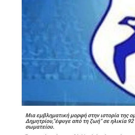
Μια εμβληματική μορφή στην ιστορία της ομ
Δημητρίου,
“έφυγε από τη ζωή” σε ηλικία 92
σωματείου.