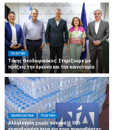
ΠΟΛΙΤΙΚΗ
Τάκης Θεοδωρικάκος: Στηρίζουμε με
πράξεις την έρευνα και την καινοτομία
ΠΑΡΑΠΟΛΙΤΙΚΑ
ΠΟΛΙΤΙΚΗ
Αλληλεγγύη χωρίς σύνορα: 1.500
εμφιαλωμένα νερά για τους πυροσβέστες