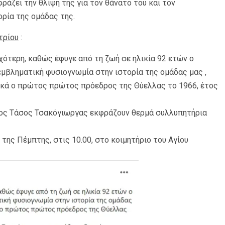
ράζει την θλίψη της για τον θάνατο του και τον
ρία της ομάδας της.
τρίου
:
χότερη, καθώς έφυγε από τη ζωή σε ηλικία 92 ετών ο
εμβληματική φυσιογνωμία στην ιστορία της ομάδας μας ,
ικά ο πρώτος πρώτος πρόεδρος της Θύελλας το 1966, έτος
ρος Τάσος Τσακόγιωργας εκφράζουν θερμά συλλυπητήρια
 της Πέμπτης, στις 10.00, στο κοιμητήριο του Αγίου