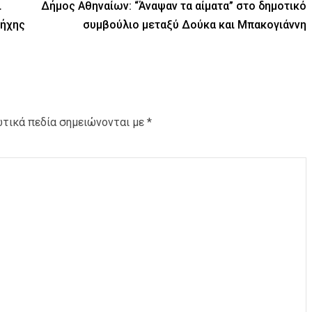
ι
Δήμος Αθηναίων: “Άναψαν τα αίματα” στο δημοτικό
πήχης
συμβούλιο μεταξύ Δούκα και Μπακογιάννη
τικά πεδία σημειώνονται με
*