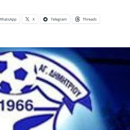
WhatsApp
X
Telegram
Threads