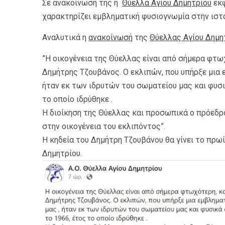
Σε ανακοίνωσή της η
Θύελλα Αγίου Δημητρίου
εκφ
χαρακτηρίζει εμβληματική φυσιογνωμία στην ιστο
Αναλυτικά η
ανακοίνωσή
της
Θύελλας Αγίου Δημη
”Η οικογένεια της Θύελλας είναι από σήμερα φτω
Δημήτρης Τζουβάνος. Ο εκλιπών, που υπήρξε μια 
ήταν εκ των ιδρυτών του σωματείου μας και φυσ
το οποίο ιδρύθηκε .
Η διοίκηση της Θύελλας και προσωπικά ο πρόεδ
στην οικογένεια του εκλιπόντος”.
Η κηδεία του Δημήτρη Τζουβάνου θα γίνει το πρωί
Δημητρίου.