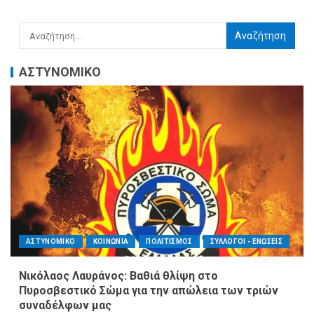
ΑΣΤΥΝΟΜΙΚΟ
ΑΣΤΥΝΟΜΙΚΟ
ΚΟΙΝΩΝΙΑ
ΠΟΛΙΤΙΣΜΟΣ
ΣΥΛΛΟΓΟΙ - ΕΝΩΣΕΙΣ
Νικόλαος Λαυράνος: Βαθιά θλίψη στο
Πυροσβεστικό Σώμα για την απώλεια των τριών
συναδέλφων μας