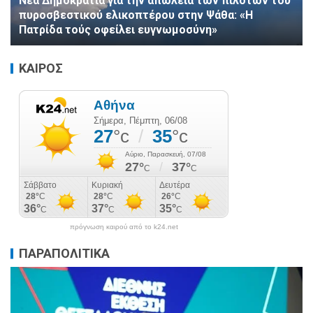
Νέα Δημοκρατία για την απώλεια των πιλότων του
πυροσβεστικού ελικοπτέρου στην Ψάθα: «Η
Πατρίδα τούς οφείλει ευγνωμοσύνη»
ΚΑΙΡΟΣ
πρόγνωση καιρού από το k24.net
ΠΑΡΑΠΟΛΙΤΙΚΑ