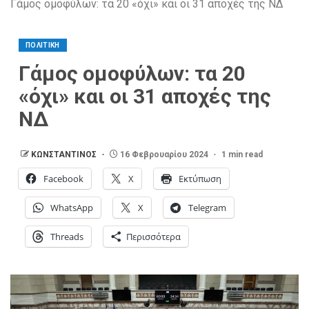
Γάμος ομοφύλων: τα 20 «όχι» και οι 31 αποχές της ΝΔ
ΠΟΛΙΤΙΚΗ
Γάμος ομοφύλων: τα 20
«όχι» και οι 31 αποχές της
ΝΔ
ΚΩΝΣΤΑΝΤΙΝΟΣ
16 Φεβρουαρίου 2024
1 min read
Facebook
X
Εκτύπωση
WhatsApp
X
Telegram
Threads
Περισσότερα