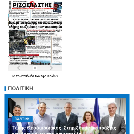
Τα
πρωτοσέλιδα
των
εφημερίδων
ΠΟΛΙΤΙΚΗ
ΠΟΛΙΤΙΚΗ
Τάκης Θεοδωρικάκος: Στηρίζουμε με πράξεις