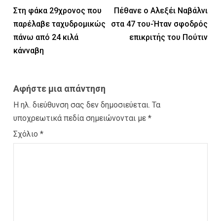
Στη φάκα 29χρονος που
Πέθανε ο Αλεξέι Ναβάλνι
παρέλαβε ταχυδρομικώς
στα 47 του-Ήταν σφοδρός
πάνω από 24 κιλά
επικριτής του Πούτιν
κάνναβη
Αφήστε μια απάντηση
Η ηλ. διεύθυνση σας δεν δημοσιεύεται.
Τα
υποχρεωτικά πεδία σημειώνονται με
*
Σχόλιο
*