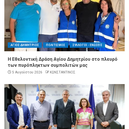
ΑΓΙΟΣ ΔΗΜΗΤΡΙΟΣ
ΠΟΛΙΤΙΣΜΟΣ
ΣΥΛΛΟΓΟΙ - ΕΝΩΣΕΙΣ
Η Εθελοντική Δράση Αγίου Δημητρίου στο πλευρό
των πυρόπληκτων συμπολιτών μας
5 Αυγούστου 2026
ΚΩΝΣΤΑΝΤΙΝΟΣ