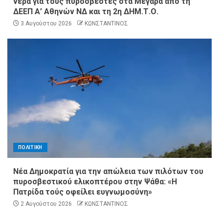
νερά για τους πυροσβέστες στα Μέγαρα από τη
ΔΕΕΠ Α’ Αθηνών ΝΔ και τη 2η ΔΗΜ.Τ.Ο.
3 Αυγούστου 2026
ΚΩΝΣΤΑΝΤΙΝΟΣ
ΠΟΛΙΤΙΚΗ
Νέα Δημοκρατία για την απώλεια των πιλότων του
πυροσβεστικού ελικοπτέρου στην Ψάθα: «Η
Πατρίδα τούς οφείλει ευγνωμοσύνη»
2 Αυγούστου 2026
ΚΩΝΣΤΑΝΤΙΝΟΣ