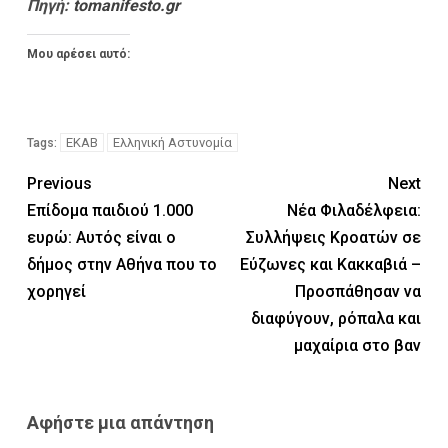
Πηγή:
tomanifesto.gr
Μου αρέσει αυτό:
ΕΚΑΒ
Ελληνική Αστυνομία
Tags:
Previous
Next
Επίδομα παιδιού 1.000
Νέα Φιλαδέλφεια:
ευρώ: Αυτός είναι ο
Συλλήψεις Κροατών σε
δήμος στην Αθήνα που το
Εύζωνες και Κακκαβιά –
χορηγεί
Προσπάθησαν να
διαφύγουν, ρόπαλα και
μαχαίρια στο βαν
Αφήστε μια απάντηση