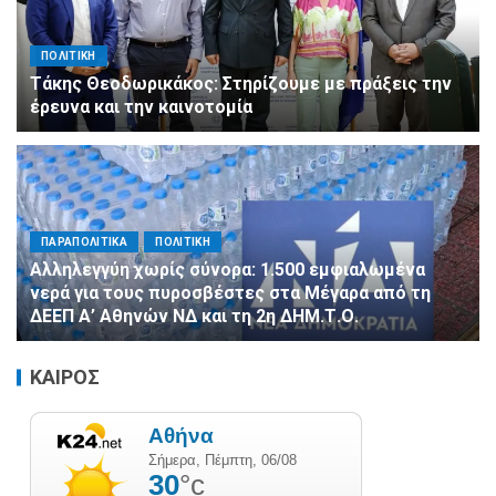
ΠΟΛΙΤΙΚΗ
Τάκης Θεοδωρικάκος: Στηρίζουμε με πράξεις την
έρευνα και την καινοτομία
ΠΑΡΑΠΟΛΙΤΙΚΑ
ΠΟΛΙΤΙΚΗ
Αλληλεγγύη χωρίς σύνορα: 1.500 εμφιαλωμένα
νερά για τους πυροσβέστες στα Μέγαρα από τη
ΔΕΕΠ Α’ Αθηνών ΝΔ και τη 2η ΔΗΜ.Τ.Ο.
ΚΑΙΡΟΣ