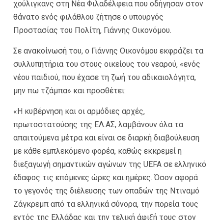
χούλιγκανς στη Νέα Φιλαδέλφεια που οδήγησαν στον
θάνατο ενός φιλάθλου ζήτησε ο υπουργός
Προστασίας του Πολίτη, Γιάννης Οικονόμου.
Σε ανακοίνωσή του, ο Γιάννης Οικονόμου εκφράζει τα
συλλυπητήρια του στους οικείους του νεαρού, «ενός
νέου παιδιού, που έχασε τη ζωή του αδικαιολόγητα,
μην πω τζάμπα» και προσθέτει:
«Η κυβέρνηση και οι αρμόδιες αρχές,
πρωτοστατούσης της ΕΛ.ΑΣ, λαμβάνουν όλα τα
απαιτούμενα μέτρα και είναι σε διαρκή διαβούλευση
με κάθε εμπλεκόμενο φορέα, καθώς εκκρεμεί η
διεξαγωγή σημαντικών αγώνων της UEFA σε ελληνικό
έδαφος τις επόμενες ώρες και ημέρες. Όσον αφορά
το γεγονός της διέλευσης των οπαδών της Ντιναμό
Ζάγκρεμπ από τα ελληνικά σύνορα, την πορεία τους
εντός της Ελλάδας και την τελική άφιξή τους στον