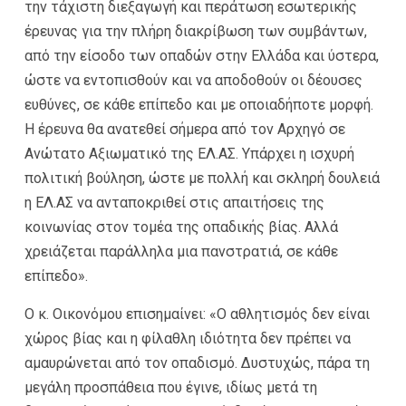
την τάχιστη διεξαγωγή και περάτωση εσωτερικής
έρευνας για την πλήρη διακρίβωση των συμβάντων,
από την είσοδο των οπαδών στην Ελλάδα και ύστερα,
ώστε να εντοπισθούν και να αποδοθούν οι δέουσες
ευθύνες, σε κάθε επίπεδο και με οποιαδήποτε μορφή.
Η έρευνα θα ανατεθεί σήμερα από τον Αρχηγό σε
Ανώτατο Αξιωματικό της ΕΛ.ΑΣ. Υπάρχει η ισχυρή
πολιτική βούληση, ώστε με πολλή και σκληρή δουλειά
η ΕΛ.ΑΣ να ανταποκριθεί στις απαιτήσεις της
κοινωνίας στον τομέα της οπαδικής βίας. Αλλά
χρειάζεται παράλληλα μια πανστρατιά, σε κάθε
επίπεδο».
Ο κ. Οικονόμου επισημαίνει: «Ο αθλητισμός δεν είναι
χώρος βίας και η φίλαθλη ιδιότητα δεν πρέπει να
αμαυρώνεται από τον οπαδισμό. Δυστυχώς, πάρα τη
μεγάλη προσπάθεια που έγινε, ιδίως μετά τη