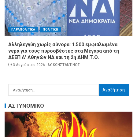
ΠΑΡΑΠΟΛΙΤΙΚΑ
ΠΟΛΙΤΙΚΗ
Αλληλεγγύη χωρίς σύνορα: 1.500 εμφιαλωμένα
νερά για τους πυροσβέστες στα Μέγαρα από τη
ΔΕΕΠ Α’ Αθηνών ΝΔ και τη 2η ΔΗΜ.Τ.Ο.
3 Αυγούστου 2026
ΚΩΝΣΤΑΝΤΙΝΟΣ
ΑΣΤΥΝΟΜΙΚΟ