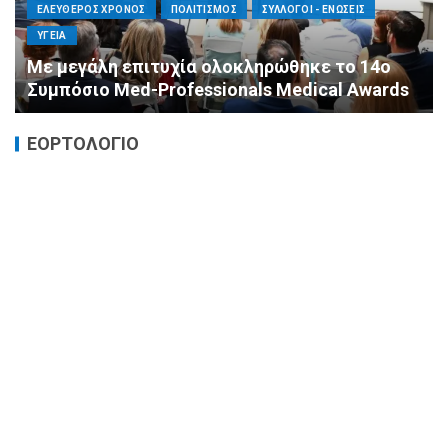
ΕΛΕΥΘΕΡΟΣ ΧΡΟΝΟΣ
ΟΙΚΟΝΟΜΙΑ
ΥΓΕΙΑ
Καταστροφικές δαπάνες υγείας και η
αντιμετώπισή τους
ΕΟΡΤΟΛΟΓΙΟ