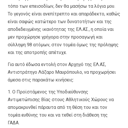
τόπο των επεισοδίων, δεν θα μασήσω τα λόγια μου.
Το γεγονός είναι ανεπίτρεπτο και απαράδεκτο, καθώς
είναι σαφώς κατώτερο των δυνατοτήτων και της
αποδεδειγμένης ικανότητας της ΕΛ.ΑΣ., η οποία ναι
μεν προχώρησε γρήγορα στην προσαγωγή και
σύλληψη 98 ατόμων, στον τομέα όμως της πρόληψης
και της αποτροπής απέτυχε.
Για αυτό έδωσα εντολή στον Αρχηγό της ΕΛ.ΑΣ,
Αντιστράτηγο Λάζαρο Μαυρόπουλο, να προχωρήσει
άμεσα στις παρακάτω κινήσεις:
1. Ο Προϊστάμενος της Υποδιεύθυνσης
Αντιμετώπισης Βίας στους Αθλητικούς Χώρους να
απομακρυνθεί πάραυτα από τη θέση του και τον
τομέα ευθύνης του και να τεθεί στη διάθεση της
ΓΑΔΑ.