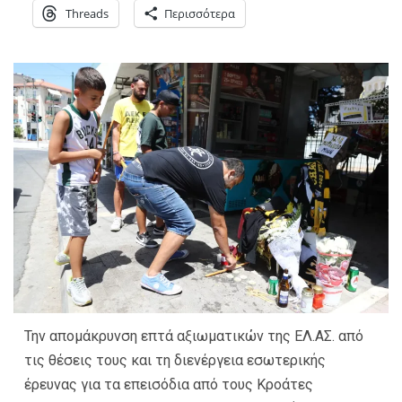
Threads
Περισσότερα
Την απομάκρυνση επτά αξιωματικών της ΕΛ.ΑΣ. από
τις θέσεις τους και τη διενέργεια εσωτερικής
έρευνας για τα επεισόδια από τους Κροάτες