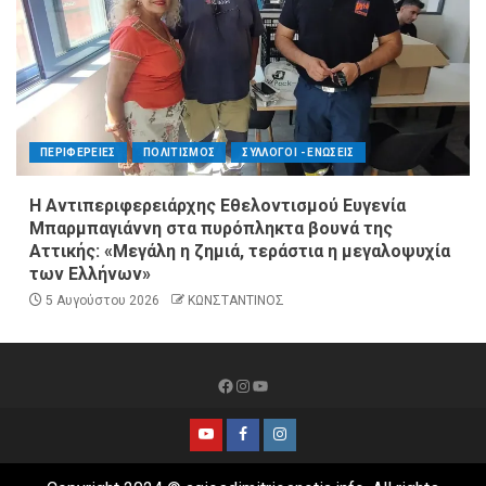
ΠΕΡΙΦΕΡΕΙΕΣ
ΠΟΛΙΤΙΣΜΟΣ
ΣΥΛΛΟΓΟΙ - ΕΝΩΣΕΙΣ
Η Αντιπεριφερειάρχης Εθελοντισμού Ευγενία
Μπαρμπαγιάννη στα πυρόπληκτα βουνά της
Αττικής: «Μεγάλη η ζημιά, τεράστια η μεγαλοψυχία
των Ελλήνων»
5 Αυγούστου 2026
ΚΩΝΣΤΑΝΤΙΝΟΣ