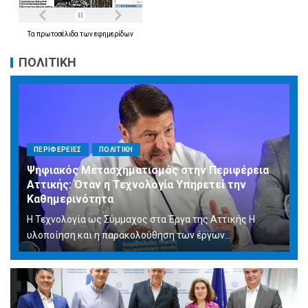
Τα
πρωτοσέλιδα
των
εφημερίδων
ΠΟΛΙΤΙΚΗ
ΠΕΡΙΦΕΡΕΙΕΣ
ΠΟΛΙΤΙΚΗ
Ψηφιακός Μετασχηματισμός στην Περιφέρεια
Αττικής: Όταν η Τεχνολογία Υπηρετεί την
Καθημερινότητα
Η Τεχνολογία ως Σύμμαχος στα Έργα της Αττικής Η
υλοποίηση και η παρακολούθηση των έργων...