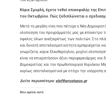
Κύριε Σμυρλή, έχετε τεθεί επικεφαλής της Επι
του Οκτωβρίου. Πώς ξεδιπλώνεται ο σχεδιασμ
Μετά τη μεγάλη νίκη που πέτυχε η Νέα Δημοκρατί
υλοποίηση του προγράμματός μας με επίκεντρο τη
όφελος όλων ανεξαιρέτως των πολιτών. Στο πλάν
και δυνατή αποτελεσματικότητα εμπεριέχεται και 
γνωρίζετε, κύριε Ελευθερόγλου, μοχλοί υλοποίηση
είναι να επικρατήσουν άξιοι περιφερειάρχες και δ
Δημοκρατίας και του πρωθυπουργού Κυριάκου Μη
κυρίως αποτελεσματικά με στόχο την ισόρροπη 
Δείτε περισσότερα:
eleftherostypos.gr
Μου αρέσει αυτό: