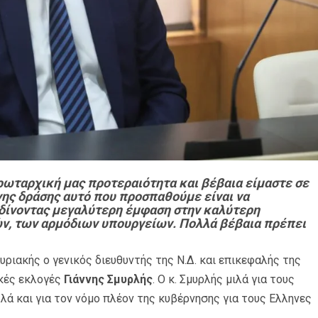
ρωταρχική μας προτεραιότητα και βέβαια είμαστε σε
ης δράσης αυτό που προσπαθούμε είναι να
 δίνοντας μεγαλύτερη έμφαση στην καλύτερη
ν, των αρμόδιων υπουργείων. Πολλά βέβαια πρέπει
ριακής ο γενικός διευθυντής της Ν.Δ. και επικεφαλής της
ικές εκλογές
Γιάννης Σμυρλής
. Ο κ. Σμυρλής μιλά για τους
λά και για τον νόμο πλέον της κυβέρνησης για τους Ελληνες