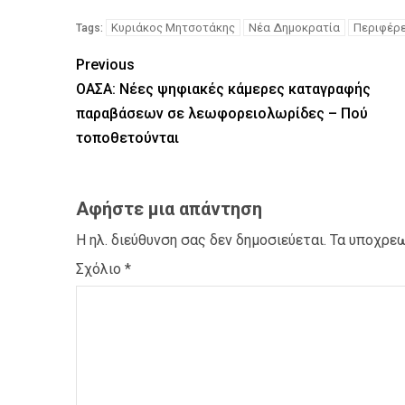
Κυριάκος Μητσοτάκης
Νέα Δημοκρατία
Περιφέρε
Tags:
Previous
ΟΑΣΑ: Νέες ψηφιακές κάμερες καταγραφής
παραβάσεων σε λεωφορειολωρίδες – Πού
τοποθετούνται
Αφήστε μια απάντηση
Η ηλ. διεύθυνση σας δεν δημοσιεύεται.
Τα υποχρεω
Σχόλιο
*