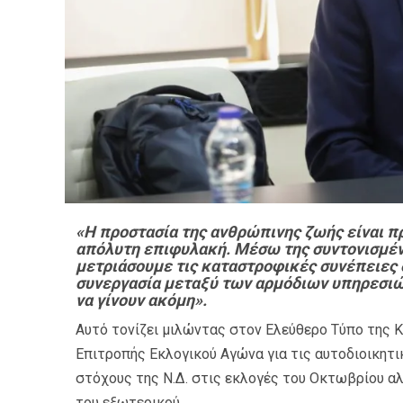
«Η προστασία της ανθρώπινης ζωής είναι π
απόλυτη επιφυλακή. Μέσω της συντονισμέν
μετριάσουμε τις καταστροφικές συνέπειες
συνεργασία μεταξύ των αρμόδιων υπηρεσιώ
να γίνουν ακόμη».
Αυτό τονίζει μιλώντας στον Ελεύθερο Τύπο της Κυ
Επιτροπής Εκλογικού Αγώνα για τις αυτοδιοικητ
στόχους της Ν.Δ. στις εκλογές του Οκτωβρίου αλ
του εξωτερικού.