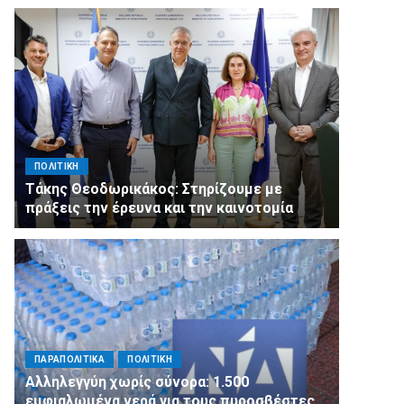
ΠΟΛΙΤΙΚΗ
Τάκης Θεοδωρικάκος: Στηρίζουμε με
πράξεις την έρευνα και την καινοτομία
ΠΑΡΑΠΟΛΙΤΙΚΑ
ΠΟΛΙΤΙΚΗ
Αλληλεγγύη χωρίς σύνορα: 1.500
εμφιαλωμένα νερά για τους πυροσβέστες