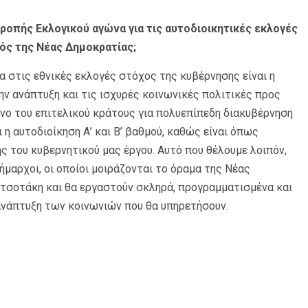
τροπής Εκλογικού αγώνα για τις αυτοδιοικητικές εκλογές
ός της Νέας Δημοκρατίας;
α στις εθνικές εκλογές στόχος της κυβέρνησης είναι η
ν ανάπτυξη και τις ισχυρές κοινωνικές πολιτικές προς
ο του επιτελικού κράτους για πολυεπίπεδη διακυβέρνηση
η αυτοδιοίκηση Α’ και Β’ βαθμού, καθώς είναι όπως
ς του κυβερνητικού μας έργου. Αυτό που θέλουμε λοιπόν,
ήμαρχοι, οι οποίοι μοιράζονται το όραμα της Νέας
τσοτάκη και θα εργαστούν σκληρά, προγραμματισμένα και
ανάπτυξη των κοινωνιών που θα υπηρετήσουν.