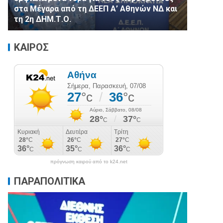
στα Μέγαρα από τη ΔΕΕΠ Α’ Αθηνών ΝΔ και
τη 2η ΔΗΜ.Τ.Ο.
ΚΑΙΡΟΣ
πρόγνωση καιρού από το k24.net
ΠΑΡΑΠΟΛΙΤΙΚΑ