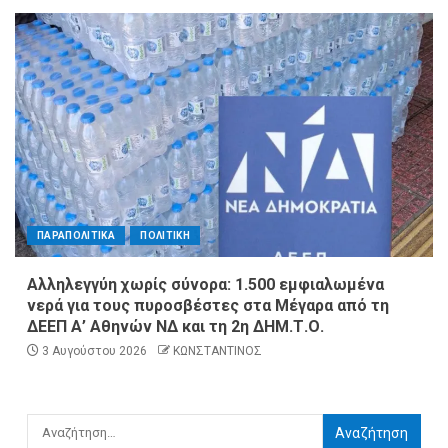
ΠΑΡΑΠΟΛΙΤΙΚΑ
ΠΟΛΙΤΙΚΗ
Αλληλεγγύη χωρίς σύνορα: 1.500 εμφιαλωμένα
νερά για τους πυροσβέστες στα Μέγαρα από τη
ΔΕΕΠ Α’ Αθηνών ΝΔ και τη 2η ΔΗΜ.Τ.Ο.
3 Αυγούστου 2026
ΚΩΝΣΤΑΝΤΙΝΟΣ