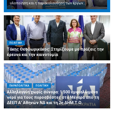
υλοποίηση και η παρακολούθηση των έργων...
ΠΟΛΙΤΙΚΗ
Τάκης Θεοδωρικάκος: Στηρίζουμε με πράξεις την
έρευνα και την καινοτομία
ΠΑΡΑΠΟΛΙΤΙΚΑ
ΠΟΛΙΤΙΚΗ
Αλληλεγγύη χωρίς σύνορα: 1.500 εμφιαλωμένα
νερά για τους πυροσβέστες στα Μέγαρα από τη
ΔΕΕΠ Α’ Αθηνών ΝΔ και τη 2η ΔΗΜ.Τ.Ο.