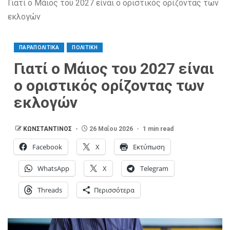
Γιατί ο Μάιος του 2027 είναι ο οριστικός ορίζοντας των
εκλογών
ΠΑΡΑΠΟΛΙΤΙΚΑ
ΠΟΛΙΤΙΚΗ
Γιατί ο Μάιος του 2027 είναι
ο οριστικός ορίζοντας των
εκλογών
ΚΩΝΣΤΑΝΤΙΝΟΣ
26 Μαΐου 2026
1 min read
Facebook
X
Εκτύπωση
WhatsApp
X
Telegram
Threads
Περισσότερα