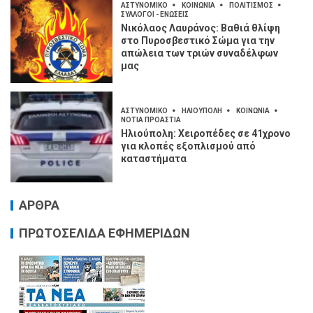
ΑΣΤΥΝΟΜΙΚΟ
ΚΟΙΝΩΝΙΑ
ΠΟΛΙΤΙΣΜΟΣ
ΣΥΛΛΟΓΟΙ - ΕΝΩΣΕΙΣ
Νικόλαος Λαυράνος: Βαθιά θλίψη
στο Πυροσβεστικό Σώμα για την
απώλεια των τριών συναδέλφων
μας
ΑΣΤΥΝΟΜΙΚΟ
ΗΛΙΟΥΠΟΛΗ
ΚΟΙΝΩΝΙΑ
ΝΟΤΙΑ ΠΡΟΑΣΤΙΑ
Ηλιούπολη: Χειροπέδες σε 41χρονο
για κλοπές εξοπλισμού από
καταστήματα
ΑΡΘΡΑ
ΠΡΩΤΟΣΕΛΙΔΑ ΕΦΗΜΕΡΙΔΩΝ