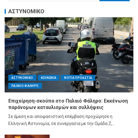
ΑΣΤΥΝΟΜΙΚΟ
ΑΣΤΥΝΟΜΙΚΟ
ΚΟΙΝΩΝΙΑ
ΝΟΤΙΑ ΠΡΟΑΣΤΙΑ
ΠΑΛΑΙΟ ΦΑΛΗΡΟ
Επιχείρηση-σκούπα στο Παλαιό Φάληρο: Εκκένωση
παράνομων καταυλισμών και συλλήψεις
Σε άμεση και αποφασιστική επέμβαση προχώρησε η
Ελληνική Αστυνομία, σε συνεργασία με την Ομάδα Ζ,...