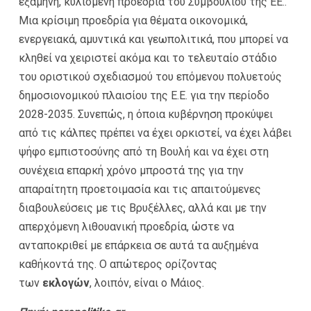
εξάμηνη, κυλιόμενη προεδρία του Συμβουλίου της EE..
Μια κρίσιμη προεδρία για θέματα οικονομικά,
ενεργειακά, αμυντικά και γεωπολιτικά, που μπορεί να
κληθεί να χειριστεί ακόμα και το τελευταίο στάδιο
του οριστικού σχεδιασμού του επόμενου πολυετούς
δημοσιονομικού πλαισίου της E.E. για την περίοδο
2028-2035. Συνεπώς, η όποια κυβέρνηση προκύψει
από τις κάλπες πρέπει να έχει ορκιστεί, να έχει λάβει
ψήφο εμπιστοσύνης από τη Βουλή και να έχει στη
συνέχεια επαρκή χρόνο μπροστά της για την
απαραίτητη προετοιμασία και τις απαιτούμενες
διαβουλεύσεις με τις Βρυξέλλες, αλλά και με την
απερχόμενη λιθουανική προεδρία, ώστε να
ανταποκριθεί με επάρκεια σε αυτά τα αυξημένα
καθήκοντά της. Ο απώτερος ορίζοντας
των
εκλογών
, λοιπόν, είναι ο Μάιος.