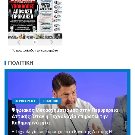
Τα
πρωτοσέλιδα
των
εφημερίδων
ΠΟΛΙΤΙΚΗ
ΠΕΡΙΦΕΡΕΙΕΣ
ΠΟΛΙΤΙΚΗ
Ψηφιακός Μετασχηματισμός στην Περιφέρεια
Αττικής: Όταν η Τεχνολογία Υπηρετεί την
Καθημερινότητα
Η Τεχνολογία ως Σύμμαχος στα Έργα της Αττικής Η