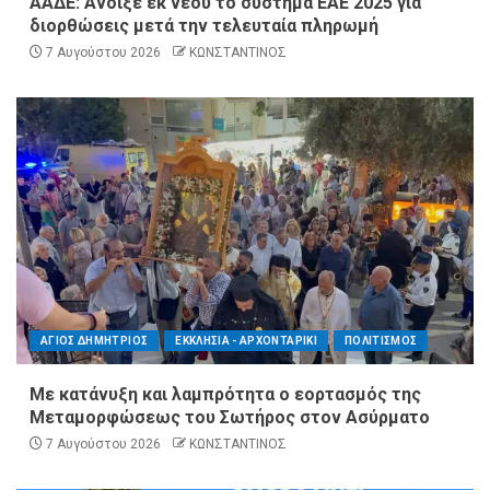
ΑΑΔΕ: Άνοιξε εκ νέου το σύστημα ΕΑΕ 2025 για
διορθώσεις μετά την τελευταία πληρωμή
7 Αυγούστου 2026
ΚΩΝΣΤΑΝΤΙΝΟΣ
ΑΓΙΟΣ ΔΗΜΗΤΡΙΟΣ
ΕΚΚΛΗΣΙΑ - ΑΡΧΟΝΤΑΡΙΚΙ
ΠΟΛΙΤΙΣΜΟΣ
Με κατάνυξη και λαμπρότητα ο εορτασμός της
Μεταμορφώσεως του Σωτήρος στον Ασύρματο
7 Αυγούστου 2026
ΚΩΝΣΤΑΝΤΙΝΟΣ