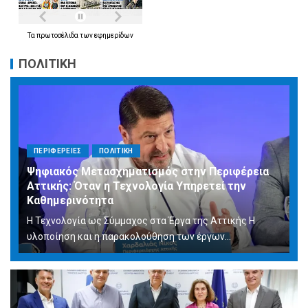
Τα
πρωτοσέλιδα
των
εφημερίδων
ΠΟΛΙΤΙΚΗ
ΠΕΡΙΦΕΡΕΙΕΣ
ΠΟΛΙΤΙΚΗ
Ψηφιακός Μετασχηματισμός στην Περιφέρεια
Αττικής: Όταν η Τεχνολογία Υπηρετεί την
Καθημερινότητα
Η Τεχνολογία ως Σύμμαχος στα Έργα της Αττικής Η
υλοποίηση και η παρακολούθηση των έργων...