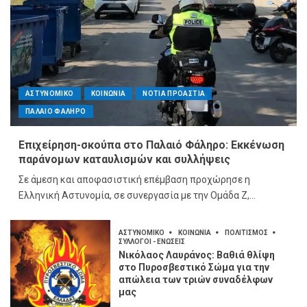
ΑΣΤΥΝΟΜΙΚΟ
ΚΟΙΝΩΝΙΑ
ΝΟΤΙΑ ΠΡΟΑΣΤΙΑ
ΠΑΛΑΙΟ ΦΑΛΗΡΟ
Επιχείρηση-σκούπα στο Παλαιό Φάληρο: Εκκένωση
παράνομων καταυλισμών και συλλήψεις
Σε άμεση και αποφασιστική επέμβαση προχώρησε η
Ελληνική Αστυνομία, σε συνεργασία με την Ομάδα Ζ,...
ΑΣΤΥΝΟΜΙΚΟ
ΚΟΙΝΩΝΙΑ
ΠΟΛΙΤΙΣΜΟΣ
ΣΥΛΛΟΓΟΙ - ΕΝΩΣΕΙΣ
Νικόλαος Λαυράνος: Βαθιά θλίψη
στο Πυροσβεστικό Σώμα για την
απώλεια των τριών συναδέλφων
μας