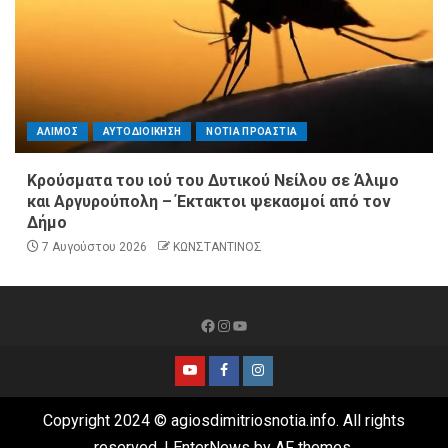
ΑΛΙΜΟΣ
ΑΥΤΟΔΙΟΙΚΗΣΗ
ΝΟΤΙΑ ΠΡΟΑΣΤΙΑ
Κρούσματα του ιού του Δυτικού Νείλου σε Άλιμο
και Αργυρούπολη – Έκτακτοι ψεκασμοί από τον
Δήμο
7 Αυγούστου 2026
ΚΩΝΣΤΑΝΤΙΝΟΣ
Copyright 2024 © agiosdimitriosnotia.info. All rights
reserved.
|
EnterNews
by AF themes.