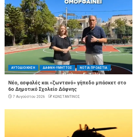
ΑΥΤΟΔΙΟΙΚΗΣΗ
ΔΑΦΝΗ-ΥΜΗΤΤΟΣ
ΝΟΤΙΑ ΠΡΟΑΣΤΙΑ
Νέο, ασφαλές και «ζωντανό» γήπεδο μπάσκετ στο
6ο Δημοτικό Σχολείο Δάφνης
7 Αυγούστου 2026
ΚΩΝΣΤΑΝΤΙΝΟΣ