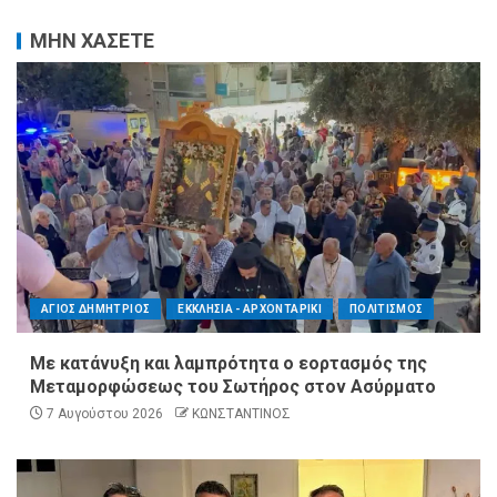
ΜΗΝ ΧΑΣΕΤΕ
ΑΓΙΟΣ ΔΗΜΗΤΡΙΟΣ
ΕΚΚΛΗΣΙΑ - ΑΡΧΟΝΤΑΡΙΚΙ
ΠΟΛΙΤΙΣΜΟΣ
Με κατάνυξη και λαμπρότητα ο εορτασμός της
Μεταμορφώσεως του Σωτήρος στον Ασύρματο
7 Αυγούστου 2026
ΚΩΝΣΤΑΝΤΙΝΟΣ