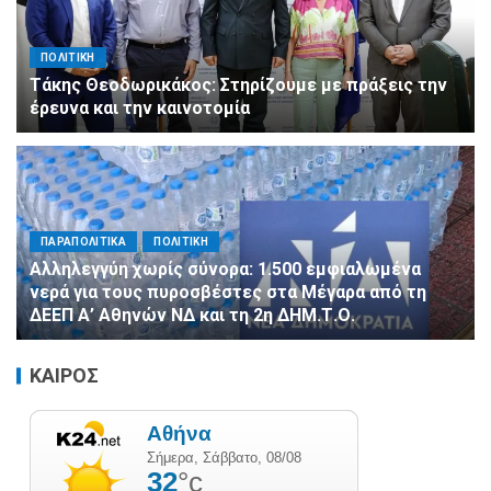
ΠΟΛΙΤΙΚΗ
Τάκης Θεοδωρικάκος: Στηρίζουμε με πράξεις την
έρευνα και την καινοτομία
ΠΑΡΑΠΟΛΙΤΙΚΑ
ΠΟΛΙΤΙΚΗ
Αλληλεγγύη χωρίς σύνορα: 1.500 εμφιαλωμένα
νερά για τους πυροσβέστες στα Μέγαρα από τη
ΔΕΕΠ Α’ Αθηνών ΝΔ και τη 2η ΔΗΜ.Τ.Ο.
ΚΑΙΡΟΣ