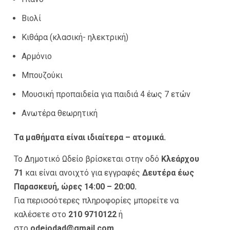
Βιολί
Κιθάρα (κλασική- ηλεκτρική)
Αρμόνιο
Μπουζούκι
Μουσική προπαιδεία για παιδιά 4 έως 7 ετών
Ανωτέρα θεωρητική
Τα μαθήματα είναι ιδιαίτερα – ατομικά.
Το Δημοτικό Ωδείο βρίσκεται στην οδό
Κλεάρχου
71
και είναι ανοιχτό για εγγραφές
Δευτέρα έως
Παρασκευή, ώρες 14:00 – 20:00.
Για περισσότερες πληροφορίες μπορείτε να
καλέσετε στο
210 9710122
ή
στο
odeiodad@gmail.com.