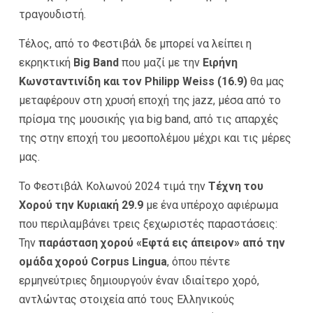
τραγουδιστή.
Τέλος, από το Φεστιβάλ δε μπορεί να λείπει η
εκρηκτική
Big Band
που μαζί με την
Ειρήνη
Κωνσταντινίδη και τον Philipp Weiss (16.9)
θα μας
μεταφέρουν στη χρυσή εποχή της jazz, μέσα από το
πρίσμα της μουσικής για big band, από τις απαρχές
της στην εποχή του μεσοπολέμου μέχρι και τις μέρες
μας.
Το Φεστιβάλ Κολωνού 2024 τιμά την
Τέχνη του
Χορού την Κυριακή 29.9
με ένα υπέροχο αφιέρωμα
που περιλαμβάνει τρεις ξεχωριστές παραστάσεις:
Την
παράσταση χορού «Εφτά εις άπειρον» από την
ομάδα χορού Corpus Lingua
, όπου πέντε
ερμηνεύτριες δημιουργούν έναν ιδιαίτερο χορό,
αντλώντας στοιχεία από τους Ελληνικούς