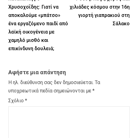
Χρυσοχοΐδης: Γιατί να
χιλιάδες κόσμου στην 16η
αποκαλούμε «μπάτσο»
γιορτή γιαπρακιού στη
ένα εργαζόμενο παιδί από
Σάλακο
λαϊκή οικογένεια με
χαμηλό μισθό και
επικίνδυνη δουλειά;
Αφήστε μια απάντηση
Η ηλ. διεύθυνση σας δεν δημοσιεύεται.
Τα
υποχρεωτικά πεδία σημειώνονται με
*
Σχόλιο
*