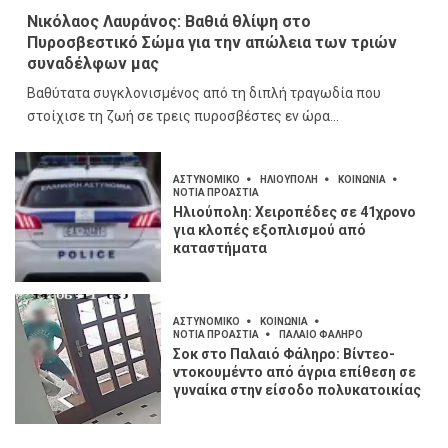
Νικόλαος Λαυράνος: Βαθιά θλίψη στο
Πυροσβεστικό Σώμα για την απώλεια των τριών
συναδέλφων μας
Βαθύτατα συγκλονισμένος από τη διπλή τραγωδία που
στοίχισε τη ζωή σε τρεις πυροσβέστες εν ώρα...
ΑΣΤΥΝΟΜΙΚΟ
ΗΛΙΟΥΠΟΛΗ
ΚΟΙΝΩΝΙΑ
ΝΟΤΙΑ ΠΡΟΑΣΤΙΑ
Ηλιούπολη: Χειροπέδες σε 41χρονο
για κλοπές εξοπλισμού από
καταστήματα
ΑΣΤΥΝΟΜΙΚΟ
ΚΟΙΝΩΝΙΑ
ΝΟΤΙΑ ΠΡΟΑΣΤΙΑ
ΠΑΛΑΙΟ ΦΑΛΗΡΟ
Σοκ στο Παλαιό Φάληρο: Βίντεο-
ντοκουμέντο από άγρια επίθεση σε
γυναίκα στην είσοδο πολυκατοικίας