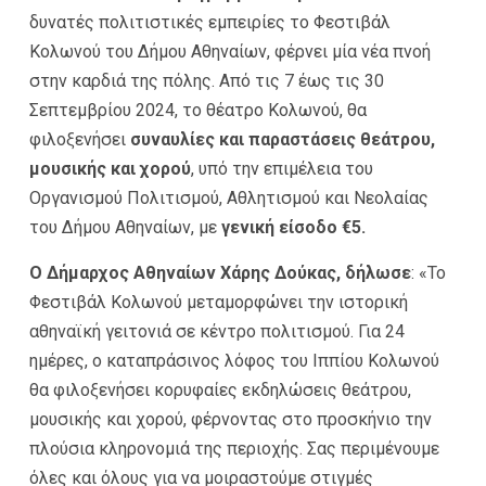
δυνατές πολιτιστικές εμπειρίες το Φεστιβάλ
Κολωνού του Δήμου Αθηναίων, φέρνει μία νέα πνοή
στην καρδιά της πόλης. Από τις 7 έως τις 30
Σεπτεμβρίου 2024, το θέατρο Κολωνού, θα
φιλοξενήσει
συναυλίες και παραστάσεις θεάτρου,
μουσικής και χορού
, υπό την επιμέλεια του
Οργανισμού Πολιτισμού, Αθλητισμού και Νεολαίας
του Δήμου Αθηναίων, με
γενική είσοδο €5.
Ο Δήμαρχος Αθηναίων Χάρης Δούκας, δήλωσε
: «Το
Φεστιβάλ Κολωνού μεταμορφώνει την ιστορική
αθηναϊκή γειτονιά σε κέντρο πολιτισμού. Για 24
ημέρες, ο καταπράσινος λόφος του Ιππίου Κολωνού
θα φιλοξενήσει κορυφαίες εκδηλώσεις θεάτρου,
μουσικής και χορού, φέρνοντας στο προσκήνιο την
πλούσια κληρονομιά της περιοχής. Σας περιμένουμε
όλες και όλους για να μοιραστούμε στιγμές