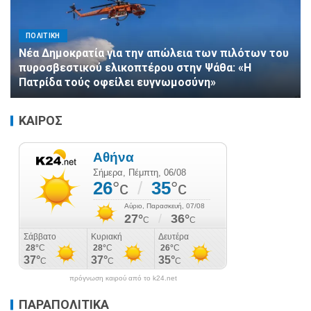
ΠΟΛΙΤΙΚΗ
Νέα Δημοκρατία για την απώλεια των πιλότων του
πυροσβεστικού ελικοπτέρου στην Ψάθα: «Η
Πατρίδα τούς οφείλει ευγνωμοσύνη»
ΚΑΙΡΟΣ
πρόγνωση καιρού από το k24.net
ΠΑΡΑΠΟΛΙΤΙΚΑ