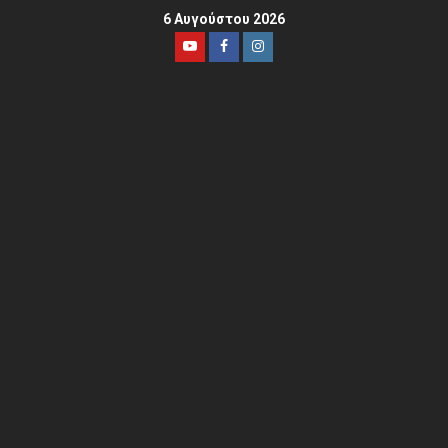
6 Αυγούστου 2026