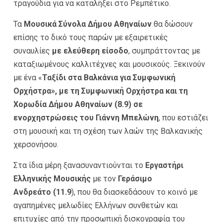
τραγούδια για να καταλήξει στο Ρεμπέτικο.
Τα
Μουσικά Σύνολα Δήμου Αθηναίων
θα δώσουν
επίσης το δικό τους παρών με εξαιρετικές
συναυλίες
με ελεύθερη είσοδο
, συμπράττοντας με
καταξιωμένους καλλιτέχνες και μουσικούς. Ξεκινούν
με ένα «
Ταξίδι στα Βαλκάνια για Συμφωνική
Ορχήστρα»,
με τη Συμφωνική Ορχήστρα και τη
Χορωδία Δήμου Αθηναίων (8.9) σε
ενορχηστρώσεις του Γιάννη Μπελώνη
, που εστιάζει
στη μουσική και τη σχέση των λαών της Βαλκανικής
χερσονήσου.
Στα ίδια μέρη ξανασυναντιούνται το
Εργαστήρι
Ελληνικής Μουσικής
με τον
Γεράσιμο
Ανδρεάτο
(11.9
), που θα διασκεδάσουν το κοινό με
αγαπημένες μελωδίες Ελλήνων συνθετών και
επιτυχίες από την προσωπική δισκογραφία του