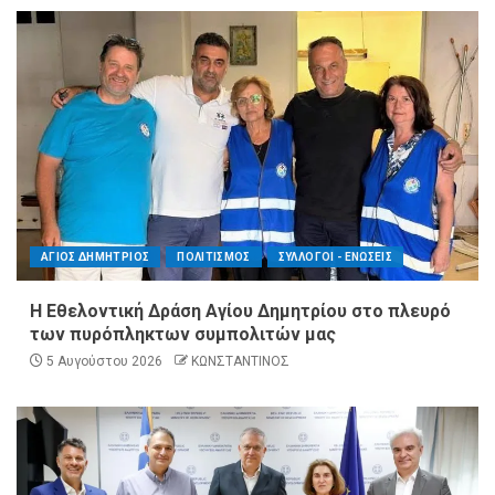
ΑΓΙΟΣ ΔΗΜΗΤΡΙΟΣ
ΠΟΛΙΤΙΣΜΟΣ
ΣΥΛΛΟΓΟΙ - ΕΝΩΣΕΙΣ
Η Εθελοντική Δράση Αγίου Δημητρίου στο πλευρό
των πυρόπληκτων συμπολιτών μας
5 Αυγούστου 2026
ΚΩΝΣΤΑΝΤΙΝΟΣ