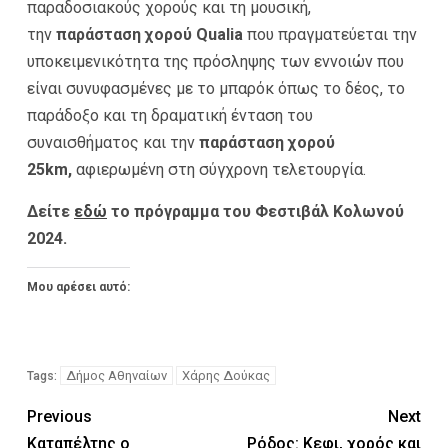
παραδοσιακούς χορούς και τη μουσική,
την
παράσταση χορού Qualia
που πραγματεύεται την
υποκειμενικότητα της πρόσληψης των εννοιών που
είναι συνυφασμένες με το μπαρόκ όπως το δέος, το
παράδοξο και τη δραματική ένταση του
συναισθήματος και την
παράσταση χορού
25km,
αφιερωμένη στη σύγχρονη τελετουργία.
Δείτε
εδώ
το πρόγραμμα του Φεστιβάλ Κολωνού
2024.
Μου αρέσει αυτό:
Δήμος Αθηναίων
Χάρης Δούκας
Tags:
Previous
Next
Καταπέλτης ο
Ρόδος: Κεφι, χορός και